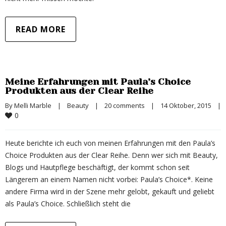
READ MORE
Meine Erfahrungen mit Paula’s Choice
Produkten aus der Clear Reihe
By 
Melli Marble
|
Beauty
|
20 comments
|
14 Oktober, 2015    
|
0
Heute berichte ich euch von meinen Erfahrungen mit den Paula’s
Choice Produkten aus der Clear Reihe. Denn wer sich mit Beauty,
Blogs und Hautpflege beschäftigt, der kommt schon seit
Längerem an einem Namen nicht vorbei: Paula’s Choice*. Keine
andere Firma wird in der Szene mehr gelobt, gekauft und geliebt
als Paula’s Choice. Schließlich steht die