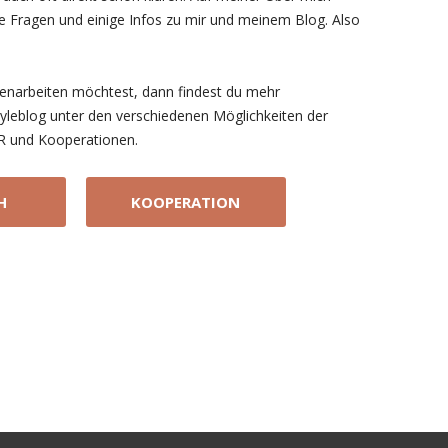
llte Fragen und einige Infos zu mir und meinem Blog. Also
narbeiten möchtest, dann findest du mehr
yleblog unter den verschiedenen Möglichkeiten der
R und Kooperationen.
H
KOOPERATION