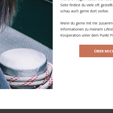
Seite findest du viele oft geste
schau auch gerne dort vorbei.
Wenn du gerne mit mir zusamme
Informationen zu meinem Lifest
Kooperation unter dem Punkt P
ÜBER MIC