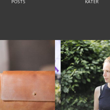
POSTS
KATER