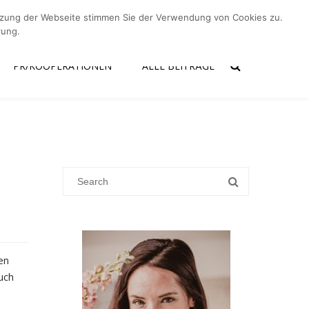
utzung der Webseite stimmen Sie der Verwendung von Cookies zu.
er mich
Kontakt
PR/Kooperationen
Alle Beiträge
rung.
PR/KOOPERATIONEN
ALLE BEITRÄGE
en
Auch