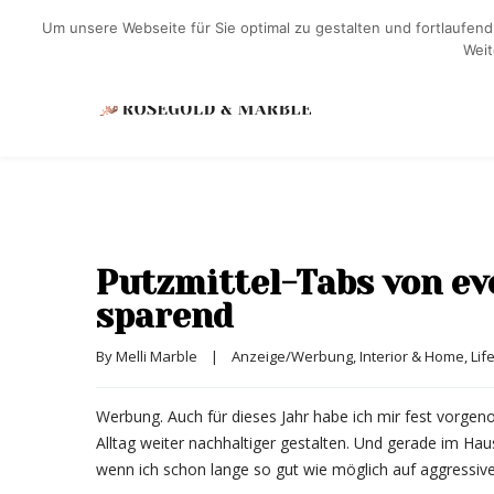
Um unsere Webseite für Sie optimal zu gestalten und fortlaufe
Weit
Putzmittel-Tabs von ev
sparend
By 
Melli Marble
|
Anzeige/Werbung
, 
Interior & Home
, 
Lif
Werbung. Auch für dieses Jahr habe ich mir fest vorge
Alltag weiter nachhaltiger gestalten. Und gerade im Hau
wenn ich schon lange so gut wie möglich auf aggressive 