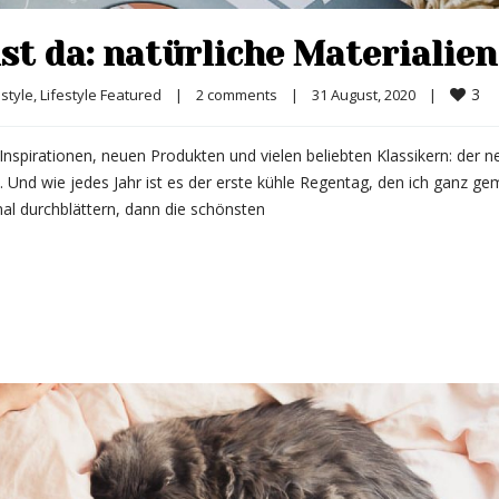
st da: natürliche Materialien
3
estyle
, 
Lifestyle Featured
|
2 comments
|
31 August, 2020    
|
Inspirationen, neuen Produkten und vielen beliebten Klassikern: der n
 Und wie jedes Jahr ist es der erste kühle Regentag, den ich ganz gem
al durchblättern, dann die schönsten