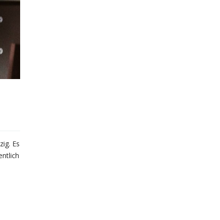
zig. Es
ntlich