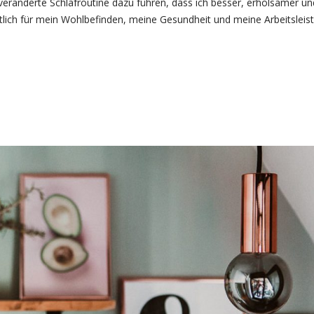
 veränderte Schlafroutine dazu führen, dass ich besser, erholsamer un
tlich für mein Wohlbefinden, meine Gesundheit und meine Arbeitsleis