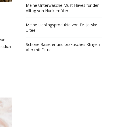
Meine Unterwäsche Must Haves für den
Alltag von Hunkemöller
Meine Lieblingsprodukte von Dr. Jetske
Ultee
eue
Schöne Rasierer und praktisches Klingen-
ütlich
Abo mit Estrid