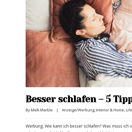
Besser schlafen – 5 Tip
By 
Melli Marble
|
Anzeige/Werbung
, 
Interior & Home
, 
Lif
Werbung. Wie kann ich besser schlafen? Was muss ich ve