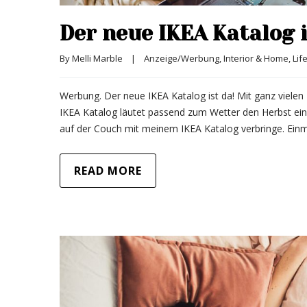
Der neue IKEA Katalog i
By 
Melli Marble
|
Anzeige/Werbung
, 
Interior & Home
, 
Lif
Werbung. Der neue IKEA Katalog ist da! Mit ganz vielen 
IKEA Katalog läutet passend zum Wetter den Herbst ein.
auf der Couch mit meinem IKEA Katalog verbringe. Einm
READ MORE