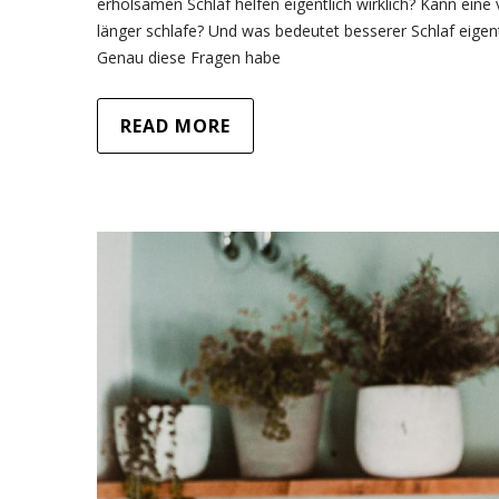
erholsamen Schlaf helfen eigentlich wirklich? Kann eine
länger schlafe? Und was bedeutet besserer Schlaf eigen
Genau diese Fragen habe
READ MORE