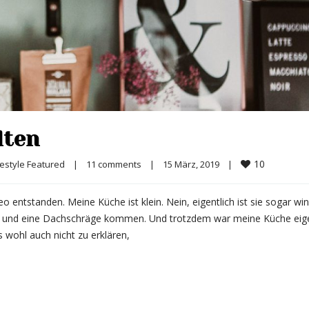
lten
10
festyle Featured
|
11 comments
|
15 März, 2019    
|
entstanden. Meine Küche ist klein. Nein, eigentlich ist sie sogar win
er und eine Dachschräge kommen. Und trotzdem war meine Küche eige
 wohl auch nicht zu erklären,