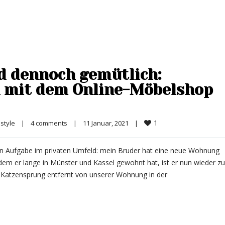
nd dennoch gemütlich:
 mit dem Online-Möbelshop
1
estyle
|
4 comments
|
11 Januar, 2021    
|
den Aufgabe im privaten Umfeld: mein Bruder hat eine neue Wohnung
dem er lange in Münster und Kassel gewohnt hat, ist er nun wieder z
n Katzensprung entfernt von unserer Wohnung in der