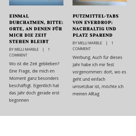
EINMAL
PUTZMITTEL-TABS
DURCHATMEN, BITTE:
VON EVERDROP:
ORTE, AN DENEN FÜR
NACHHALTIG UND
MICH DIE ZEIT
PLATZ SPAREND
STEHEN BLEIBT
BY MELLI MARBLE    |    
1  
COMMENT
BY MELLI MARBLE    |    
1  
COMMENT
Werbung. Auch für dieses
Wo ist die Zeit geblieben?
Jahr habe ich mir fest
Eine Frage, die mich im
vorgenommen: dort, wo es
Moment ganz besonders
geht und einfach
beschäftigt. Eigentlich hat
umsetzbar ist, möchte ich
das Jahr doch gerade erst
meinen Alltag
begonnen