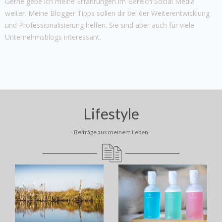
Gerne gebe ich meine Erfahrungen im Bereich Social Media
weiter. Meine Blogger Tipps sollen dir bei der Weiterentwicklung
und Professionalisierung helfen. Sie sind aber auch für viele
Unternehmsblogs interessant.
Lifestyle
Beiträge aus meinem Leben