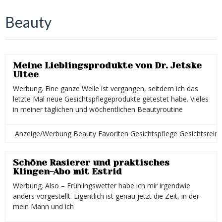
Beauty
Meine Lieblingsprodukte von Dr. Jetske
Ultee
Werbung. Eine ganze Weile ist vergangen, seitdem ich das
letzte Mal neue Gesichtspflegeprodukte getestet habe. Vieles
in meiner täglichen und wöchentlichen Beautyroutine
Anzeige/Werbung
,
Beauty
,
Favoriten
,
Gesichtspflege
,
Gesichtsrein
Melli Marble
Schöne Rasierer und praktisches
Klingen-Abo mit Estrid
Werbung. Also – Frühlingswetter habe ich mir irgendwie
anders vorgestellt. Eigentlich ist genau jetzt die Zeit, in der
mein Mann und ich