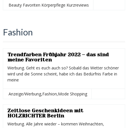
Beauty
,
Favoriten
,
Körperpflege
,
Kurzreviews
Melli Marble
Fashion
Trendfarben Frühjahr 2022 – das sind
meine Favoriten
Werbung. Geht es euch auch so? Sobald das Wetter schöner
wird und die Sonne scheint, habe ich das Bedürfnis Farbe in
meine
Anzeige/Werbung
,
Fashion
,
Mode Shopping
Melli Marble
Zeitlose Geschenkideen mit
HOLZRICHTER Berlin
Werbung. Alle Jahre wieder – kommen Weihnachten,