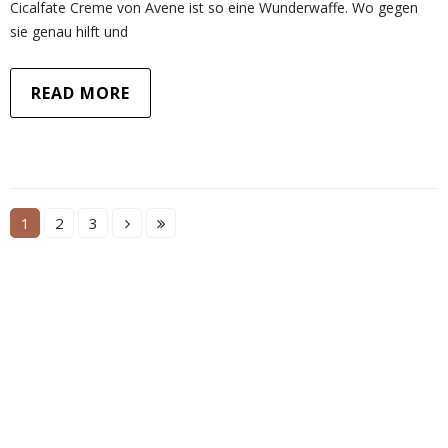
Cicalfate Creme von Avene ist so eine Wunderwaffe. Wo gegen
sie genau hilft und
READ MORE
1
2
3