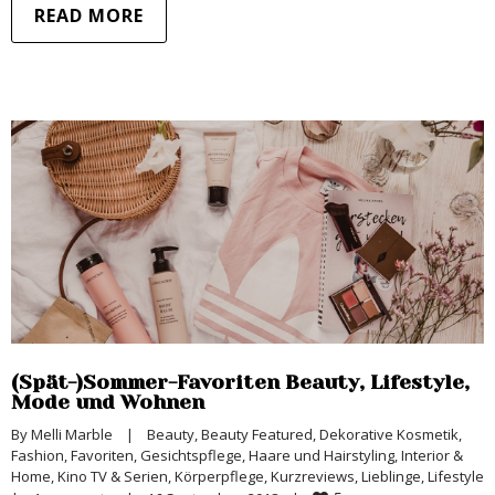
READ MORE
(Spät-)Sommer-Favoriten Beauty, Lifestyle,
Mode und Wohnen
By 
Melli Marble
|
Beauty
, 
Beauty Featured
, 
Dekorative Kosmetik
, 
Fashion
, 
Favoriten
, 
Gesichtspflege
, 
Haare und Hairstyling
, 
Interior & 
Home
, 
Kino TV & Serien
, 
Körperpflege
, 
Kurzreviews
, 
Lieblinge
, 
Lifestyle