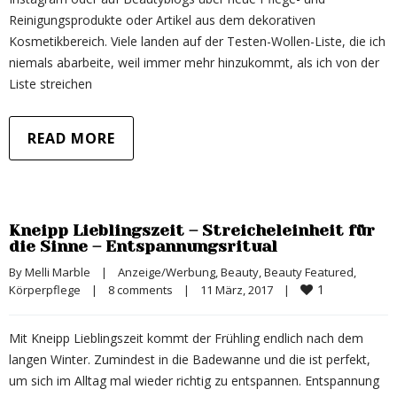
Reinigungsprodukte oder Artikel aus dem dekorativen
Kosmetikbereich. Viele landen auf der Testen-Wollen-Liste, die ich
niemals abarbeite, weil immer mehr hinzukommt, als ich von der
Liste streichen
READ MORE
Kneipp Lieblingszeit – Streicheleinheit für
die Sinne – Entspannungsritual
By 
Melli Marble
|
Anzeige/Werbung
, 
Beauty
, 
Beauty Featured
, 
1
Körperpflege
|
8 comments
|
11 März, 2017    
|
Mit Kneipp Lieblingszeit kommt der Frühling endlich nach dem
langen Winter. Zumindest in die Badewanne und die ist perfekt,
um sich im Alltag mal wieder richtig zu entspannen. Entspannung