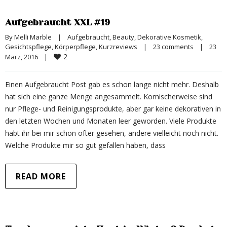
Aufgebraucht XXL #19
By 
Melli Marble
|
Aufgebraucht
, 
Beauty
, 
Dekorative Kosmetik
, 
Gesichtspflege
, 
Körperpflege
, 
Kurzreviews
|
23 comments
|
23 
2
März, 2016    
|
Einen Aufgebraucht Post gab es schon lange nicht mehr. Deshalb
hat sich eine ganze Menge angesammelt. Komischerweise sind
nur Pflege- und Reinigungsprodukte, aber gar keine dekorativen in
den letzten Wochen und Monaten leer geworden. Viele Produkte
habt ihr bei mir schon öfter gesehen, andere vielleicht noch nicht.
Welche Produkte mir so gut gefallen haben, dass
READ MORE