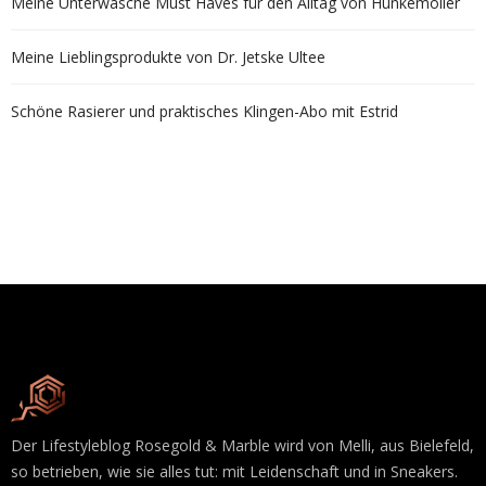
Meine Unterwäsche Must Haves für den Alltag von Hunkemöller
Meine Lieblingsprodukte von Dr. Jetske Ultee
Schöne Rasierer und praktisches Klingen-Abo mit Estrid
Der Lifestyleblog Rosegold & Marble wird von Melli, aus Bielefeld,
so betrieben, wie sie alles tut: mit Leidenschaft und in Sneakers.