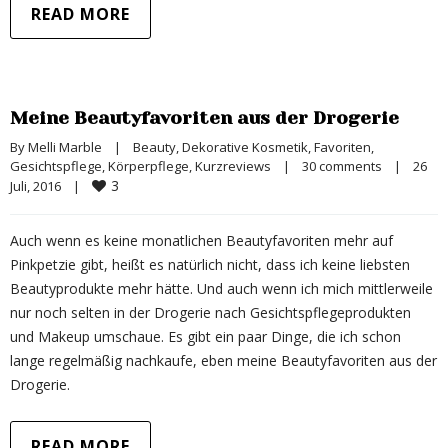
READ MORE
Meine Beautyfavoriten aus der Drogerie
By 
Melli Marble
|
Beauty
, 
Dekorative Kosmetik
, 
Favoriten
, 
Gesichtspflege
, 
Körperpflege
, 
Kurzreviews
|
30 comments
|
26 
3
Juli, 2016    
|
Auch wenn es keine monatlichen Beautyfavoriten mehr auf
Pinkpetzie gibt, heißt es natürlich nicht, dass ich keine liebsten
Beautyprodukte mehr hätte. Und auch wenn ich mich mittlerweile
nur noch selten in der Drogerie nach Gesichtspflegeprodukten
und Makeup umschaue. Es gibt ein paar Dinge, die ich schon
lange regelmäßig nachkaufe, eben meine Beautyfavoriten aus der
Drogerie.
READ MORE