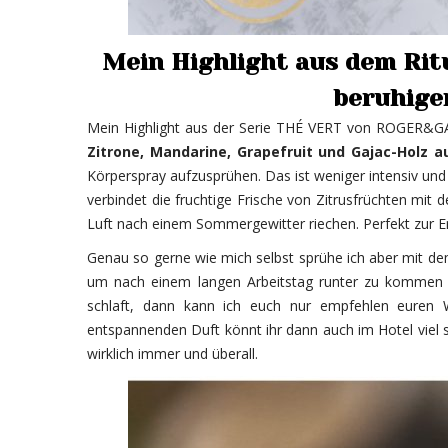
Mein Highlight aus dem Ri
beruhige
Mein Highlight aus der Serie THÉ VERT von ROGER&GA
Zitrone, Mandarine, Grapefruit und Gajac-Holz 
Körperspray aufzusprühen. Das ist weniger intensiv un
verbindet die fruchtige Frische von Zitrusfrüchten m
Luft nach einem Sommergewitter riechen. Perfekt zur E
Genau so gerne wie mich selbst sprühe ich aber mit d
um nach einem langen Arbeitstag runter zu kommen u
schlaft, dann kann ich euch nur empfehlen euren 
entspannenden Duft könnt ihr dann auch im Hotel viel sc
wirklich immer und überall.