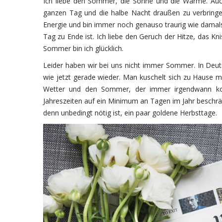
Ich liebe den Sommer, die Sonne und die Wärme. Auch
ganzen Tag und die halbe Nacht draußen zu verbring
Energie und bin immer noch genauso traurig wie damals
Tag zu Ende ist. Ich liebe den Geruch der Hitze, das Kn
Sommer bin ich glücklich.
Leider haben wir bei uns nicht immer Sommer. In Deuts
wie jetzt gerade wieder. Man kuschelt sich zu Hause 
Wetter und den Sommer, der immer irgendwann kom
Jahreszeiten auf ein Minimum an Tagen im Jahr beschrä
denn unbedingt nötig ist, ein paar goldene Herbsttage.