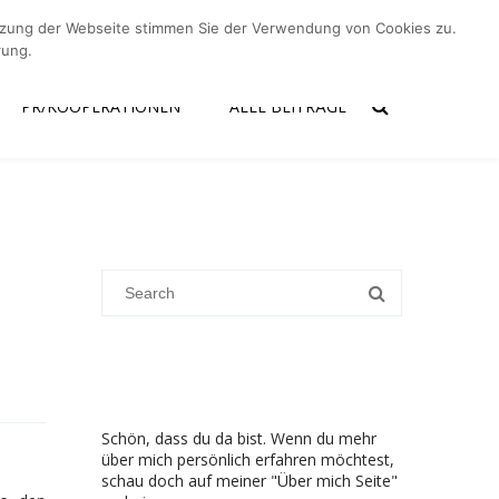
utzung der Webseite stimmen Sie der Verwendung von Cookies zu.
er mich
Kontakt
PR/Kooperationen
Alle Beiträge
rung.
PR/KOOPERATIONEN
ALLE BEITRÄGE
Schön, dass du da bist. Wenn du mehr
über mich persönlich erfahren möchtest,
schau doch auf meiner "Über mich Seite"