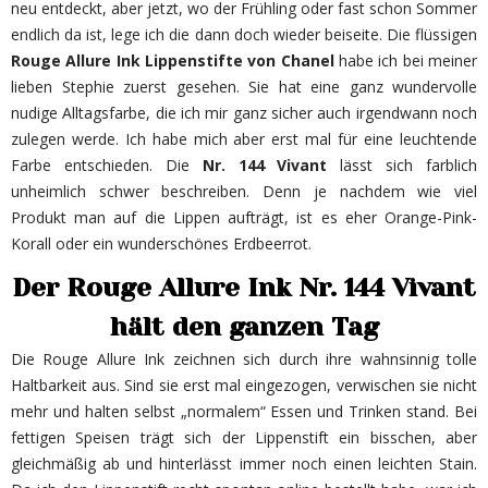
neu entdeckt, aber jetzt, wo der Frühling oder fast schon Sommer
endlich da ist, lege ich die dann doch wieder beiseite. Die flüssigen
Rouge Allure Ink Lippenstifte von Chanel
habe ich bei meiner
lieben Stephie zuerst gesehen. Sie hat eine ganz wundervolle
nudige Alltagsfarbe, die ich mir ganz sicher auch irgendwann noch
zulegen werde. Ich habe mich aber erst mal für eine leuchtende
Farbe entschieden. Die
Nr. 144 Vivant
lässt sich farblich
unheimlich schwer beschreiben. Denn je nachdem wie viel
Produkt man auf die Lippen aufträgt, ist es eher Orange-Pink-
Korall oder ein wunderschönes Erdbeerrot.
Der Rouge Allure Ink Nr. 144 Vivant
hält den ganzen Tag
Die Rouge Allure Ink zeichnen sich durch ihre wahnsinnig tolle
Haltbarkeit aus. Sind sie erst mal eingezogen, verwischen sie nicht
mehr und halten selbst „normalem“ Essen und Trinken stand. Bei
fettigen Speisen trägt sich der Lippenstift ein bisschen, aber
gleichmäßig ab und hinterlässt immer noch einen leichten Stain.