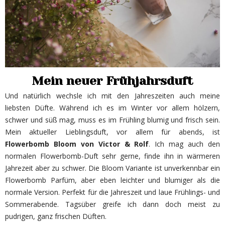
Mein neuer Frühjahrsduft
Und natürlich wechsle ich mit den Jahreszeiten auch meine
liebsten Düfte. Während ich es im Winter vor allem hölzern,
schwer und süß mag, muss es im Frühling blumig und frisch sein.
Mein aktueller Lieblingsduft, vor allem für abends, ist
Flowerbomb Bloom von Victor & Rolf
. Ich mag auch den
normalen Flowerbomb-Duft sehr gerne, finde ihn in wärmeren
Jahrezeit aber zu schwer. Die Bloom Variante ist unverkennbar ein
Flowerbomb Parfüm, aber eben leichter und blumiger als die
normale Version. Perfekt für die Jahreszeit und laue Frühlings- und
Sommerabende. Tagsüber greife ich dann doch meist zu
pudrigen, ganz frischen Düften.