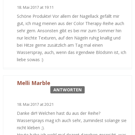
18. Mai 2017 at 19:11
Schöne Produkte! Vor allem der Nagellack gefällt mir
gut, ich mag meinen aus der Color Therapy-Reihe auch
sehr gern. Ansonsten gibt es bei mir zum Sommer hin
nur leichte Texturen, auf den Nägeln ruhig knallig und
bei Hitze gerne zusätzlich am Tag mal einen
Wasserspray, auch, wenn das irgendwie Blödsinn ist, ich
liebe sowas :)
Melli Marble
ANTWORTEN
18. Mai 2017 at 20:21
Danke dir!! Welchen hast du aus der Reihe?
Wassersprays mag ich auch sehr, zumindest solange sie
nicht kleben ;).
Heute habe ich wohl mal dezent daneben gesprüht, was