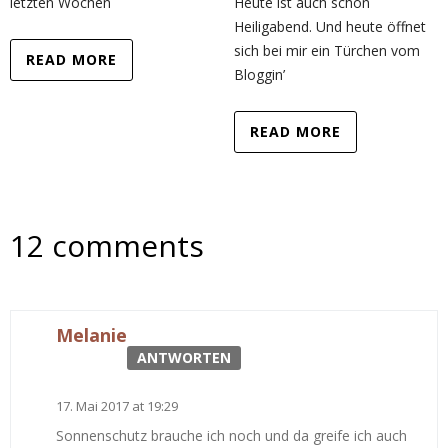
letzten Wochen
Heute ist auch schon
Heiligabend. Und heute öffnet
sich bei mir ein Türchen vom
READ MORE
Bloggin’
READ MORE
12 comments
Melanie
ANTWORTEN
17. Mai 2017 at 19:29
Sonnenschutz brauche ich noch und da greife ich auch