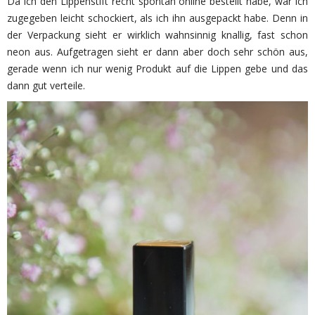
Da ich den Lippenstift recht spontan online bestellt habe, war ich
zugegeben leicht schockiert, als ich ihn ausgepackt habe. Denn in
der Verpackung sieht er wirklich wahnsinnig knallig, fast schon
neon aus. Aufgetragen sieht er dann aber doch sehr schön aus,
gerade wenn ich nur wenig Produkt auf die Lippen gebe und das
dann gut verteile.