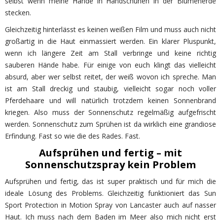
selbst wenn meine Hände in Handschuhen in der Blumenerde
stecken.
Gleichzeitig hinterlässt es keinen weißen Film und muss auch nicht
großartig in die Haut einmassiert werden. Ein klarer Pluspunkt,
wenn ich längere Zeit am Stall verbringe und keine richtig
sauberen Hände habe. Für einige von euch klingt das vielleicht
absurd, aber wer selbst reitet, der weiß wovon ich spreche. Man
ist am Stall dreckig und staubig, vielleicht sogar noch voller
Pferdehaare und will natürlich trotzdem keinen Sonnenbrand
kriegen. Also muss der Sonnenschutz regelmäßig aufgefrischt
werden. Sonnenschutz zum Sprühen ist da wirklich eine grandiose
Erfindung. Fast so wie die des Rades. Fast.
Aufsprühen und fertig – mit
Sonnenschutzspray kein Problem
Aufsprühen und fertig, das ist super praktisch und für mich die
ideale Lösung des Problems. Gleichzeitig funktioniert das Sun
Sport Protection in Motion Spray von Lancaster auch auf nasser
Haut. Ich muss nach dem Baden im Meer also mich nicht erst