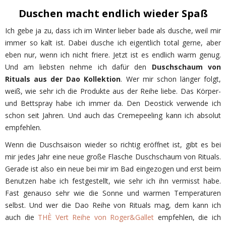
Duschen macht endlich wieder Spaß
Ich gebe ja zu, dass ich im Winter lieber bade als dusche, weil mir
immer so kalt ist. Dabei dusche ich eigentlich total gerne, aber
eben nur, wenn ich nicht friere. Jetzt ist es endlich warm genug.
Und am liebsten nehme ich dafür den
Duschschaum von
Rituals aus der Dao Kollektion
. Wer mir schon länger folgt,
weiß, wie sehr ich die Produkte aus der Reihe liebe. Das Körper-
und Bettspray habe ich immer da. Den Deostick verwende ich
schon seit Jahren. Und auch das Cremepeeling kann ich absolut
empfehlen.
Wenn die Duschsaison wieder so richtig eröffnet ist, gibt es bei
mir jedes Jahr eine neue große Flasche Duschschaum von Rituals.
Gerade ist also ein neue bei mir im Bad eingezogen und erst beim
Benutzen habe ich festgestellt, wie sehr ich ihn vermisst habe.
Fast genauso sehr wie die Sonne und warmen Temperaturen
selbst. Und wer die Dao Reihe von Rituals mag, dem kann ich
auch die
THÈ Vert Reihe von Roger&Gallet
empfehlen, die ich