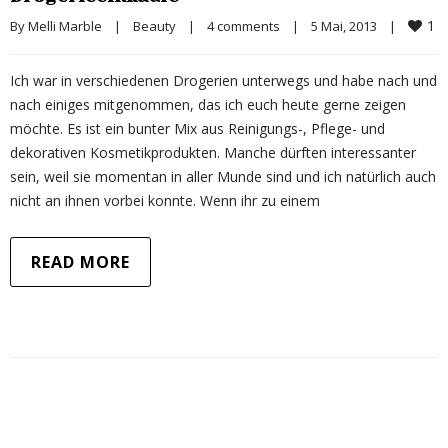
1
By 
Melli Marble
|
Beauty
|
4 comments
|
5 Mai, 2013    
|
Ich war in verschiedenen Drogerien unterwegs und habe nach und
nach einiges mitgenommen, das ich euch heute gerne zeigen
möchte. Es ist ein bunter Mix aus Reinigungs-, Pflege- und
dekorativen Kosmetikprodukten. Manche dürften interessanter
sein, weil sie momentan in aller Munde sind und ich natürlich auch
nicht an ihnen vorbei konnte. Wenn ihr zu einem
READ MORE