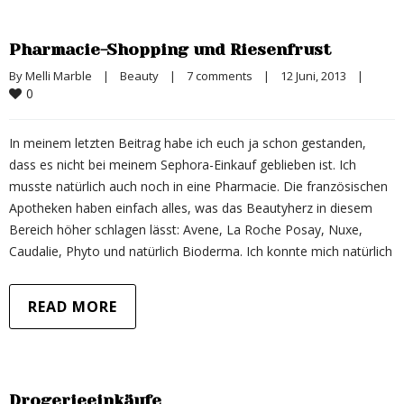
Pharmacie-Shopping und Riesenfrust
By 
Melli Marble
|
Beauty
|
7 comments
|
12 Juni, 2013    
|
0
In meinem letzten Beitrag habe ich euch ja schon gestanden,
dass es nicht bei meinem Sephora-Einkauf geblieben ist. Ich
musste natürlich auch noch in eine Pharmacie. Die französischen
Apotheken haben einfach alles, was das Beautyherz in diesem
Bereich höher schlagen lässt: Avene, La Roche Posay, Nuxe,
Caudalie, Phyto und natürlich Bioderma. Ich konnte mich natürlich
READ MORE
Drogerieeinkäufe