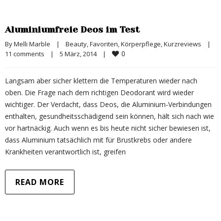
Aluminiumfreie Deos im Test
By 
Melli Marble
|
Beauty
, 
Favoriten
, 
Körperpflege
, 
Kurzreviews
|
0
11 comments
|
5 März, 2014    
|
Langsam aber sicher klettern die Temperaturen wieder nach
oben. Die Frage nach dem richtigen Deodorant wird wieder
wichtiger. Der Verdacht, dass Deos, die Aluminium-Verbindungen
enthalten, gesundheitsschädigend sein können, hält sich nach wie
vor hartnäckig. Auch wenn es bis heute nicht sicher bewiesen ist,
dass Aluminium tatsächlich mit für Brustkrebs oder andere
Krankheiten verantwortlich ist, greifen
READ MORE