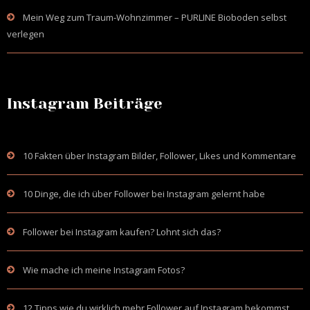
Mein Weg zum Traum-Wohnzimmer – PURLINE Bioboden selbst
verlegen
Instagram Beiträge
10 Fakten über Instagram Bilder, Follower, Likes und Kommentare
10 Dinge, die ich über Follower bei Instagram gelernt habe
Follower bei Instagram kaufen? Lohnt sich das?
Wie mache ich meine Instagram Fotos?
12 Tipps wie du wirklich mehr Follower auf Instagram bekommst