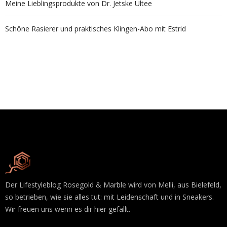
Meine Lieblingsprodukte von Dr. Jetske Ultee
Schöne Rasierer und praktisches Klingen-Abo mit Estrid
Der Lifestyleblog Rosegold & Marble wird von Melli, aus Bielefeld,
so betrieben, wie sie alles tut: mit Leidenschaft und in Sneakers.
Wir freuen uns wenn es dir hier gefällt.