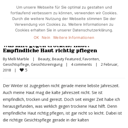
Um unsere Webseite für Sie optimal zu gestalten und
fortlaufend verbessern zu können, verwenden wir Cookies.
Durch die weitere Nutzung der Webseite stimmen Sie der
Verwendung von Cookies zu. Weitere Informationen zu
Cookies erhalten Sie in unserer Datenschutzerklärung.
OK
Nein
Weitere Informationen
Was hilft gegen trockene Haut?
Empfindliche Haut richtig pflegen
By 
Melli Marble
|
Beauty
, 
Beauty Featured
, 
Favoriten
, 
Gesichtspflege
, 
Gesichtsreinigung
|
4 comments
|
2 Februar, 
5
2018    
|
Der Winter ist zugegeben nicht gerade meine liebste Jahreszeit.
Auch meine Haut mag die kalte Jahreszeit nicht. Sie ist
empfindlich, trocken und gereizt. Doch seit einiger Zeit habe ich
herausgefunden, was wirklich gegen trockene Haut hilft. Denn
empfindliche Haut richtig pflegen, ist gar nicht so leicht. Dabei ist
die richtige Gesichtspflege gerade in der kalten