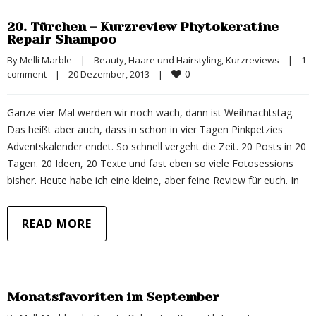
20. Türchen – Kurzreview Phytokeratine
Repair Shampoo
By 
Melli Marble
|
Beauty
, 
Haare und Hairstyling
, 
Kurzreviews
|
1  
0
comment
|
20 Dezember, 2013    
|
Ganze vier Mal werden wir noch wach, dann ist Weihnachtstag.
Das heißt aber auch, dass in schon in vier Tagen Pinkpetzies
Adventskalender endet. So schnell vergeht die Zeit. 20 Posts in 20
Tagen. 20 Ideen, 20 Texte und fast eben so viele Fotosessions
bisher. Heute habe ich eine kleine, aber feine Review für euch. In
READ MORE
Monatsfavoriten im September