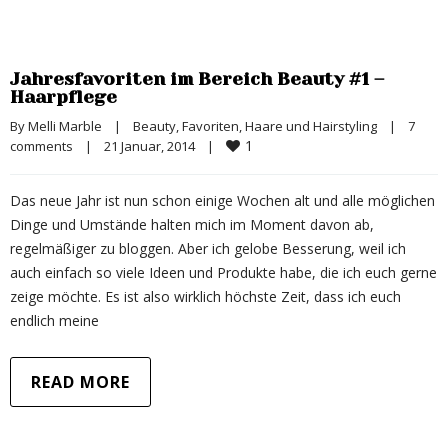
Jahresfavoriten im Bereich Beauty #1 –
Haarpflege
By 
Melli Marble
|
Beauty
, 
Favoriten
, 
Haare und Hairstyling
|
7 
1
comments
|
21 Januar, 2014    
|
Das neue Jahr ist nun schon einige Wochen alt und alle möglichen
Dinge und Umstände halten mich im Moment davon ab,
regelmäßiger zu bloggen. Aber ich gelobe Besserung, weil ich
auch einfach so viele Ideen und Produkte habe, die ich euch gerne
zeige möchte. Es ist also wirklich höchste Zeit, dass ich euch
endlich meine
READ MORE