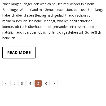
Nach langer, langer Zeit war ich neulich mal wieder in einem
Badekugel-Wunderland mit Geruchsexplosion, bei Lush. Und lange
habe ich über diesen Beitrag nachgedacht, auch schon vor
meinem Besuch. Ich habe überlegt, was ich dazu schreiben
könnte, ob Lush überhaupt noch jemanden interessiert, und
natürlich auch darüber, ob ich öffentlich gestehen will. Schließlich
habe ich
READ MORE
3
4
5
6