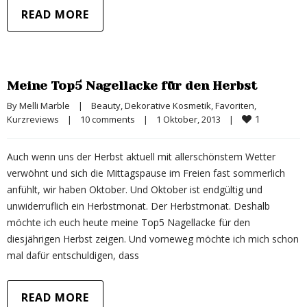
READ MORE
Meine Top5 Nagellacke für den Herbst
By 
Melli Marble
|
Beauty
, 
Dekorative Kosmetik
, 
Favoriten
, 
1
Kurzreviews
|
10 comments
|
1 Oktober, 2013    
|
Auch wenn uns der Herbst aktuell mit allerschönstem Wetter
verwöhnt und sich die Mittagspause im Freien fast sommerlich
anfühlt, wir haben Oktober. Und Oktober ist endgültig und
unwiderruflich ein Herbstmonat. Der Herbstmonat. Deshalb
möchte ich euch heute meine Top5 Nagellacke für den
diesjährigen Herbst zeigen. Und vorneweg möchte ich mich schon
mal dafür entschuldigen, dass
READ MORE