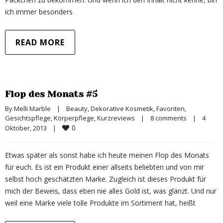
ich immer besonders
READ MORE
Flop des Monats #5
By 
Melli Marble
|
Beauty
, 
Dekorative Kosmetik
, 
Favoriten
, 
Gesichtspflege
, 
Körperpflege
, 
Kurzreviews
|
8 comments
|
4 
0
Oktober, 2013    
|
Etwas später als sonst habe ich heute meinen Flop des Monats
für euch. Es ist ein Produkt einer allseits beliebten und von mir
selbst hoch geschätzten Marke. Zugleich ist dieses Produkt für
mich der Beweis, dass eben nie alles Gold ist, was glänzt. Und nur
weil eine Marke viele tolle Produkte im Sortiment hat, heißt