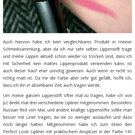
Auch hiervon habe ich kein vergleichbares Produkt in meiner
Schminksammlung, aber da ich nur sehr selten Lippenstift trage
und meine Lippen aktuell schon wieder so trocken sind, dass ich
mit Sicherheit kein mattes Lippenprodukt verwenden kann, ist
auch dieser Kauf eher unnötig gewesen. Auch wenn er nicht so
richtig matt ist. Da mir die Farbe aber sehr gut gefällt, hoffe ich,
dass ich ihn in absehbarer Zeit auch tragen werde.
Um meine ganzen Lippenstift öfter mal zu tragen, habe ich von
p2 direkt mal drei verschiedene Lipliner mitgenommen. Besonders
Russian Red von Mac und andere knallige Lippenstifte sollte man
besser mit Liner tragen, da sie so weniger auslaufen und dazu
noch länger halten. Mitgenommen habe ich zum Einen den
Perfect Look Lipliner mit praktischem Anspitzer in der Farbe 141