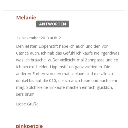
Melanie
ANTWORTEN
11. November 2013 at 8:12
Den letzten Lippenstift habe ich auch und den von
Catrice auch, ich hab das Gefühl ich kaufe nie irgendwas,
was ich brauche, außer vielleicht mal Zahnpasta und co.
Ich bin mit beiden Lippenstiften ganz zufrieden. Die
anderen Farben von den matt deluxe sind mir alle zu
dunkel bis auf die 010, die ich auch habe und auch sehr
mag. Solch kleine Einkäufe machen einfach glücklich,
sei’s drum.
Liebe Grüße
pinkpetzie