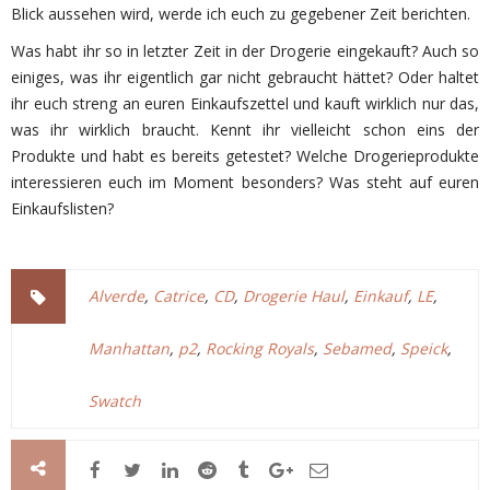
Blick aussehen wird, werde ich euch zu gegebener Zeit berichten.
Was habt ihr so in letzter Zeit in der Drogerie eingekauft? Auch so
einiges, was ihr eigentlich gar nicht gebraucht hättet? Oder haltet
ihr euch streng an euren Einkaufszettel und kauft wirklich nur das,
was ihr wirklich braucht. Kennt ihr vielleicht schon eins der
Produkte und habt es bereits getestet? Welche Drogerieprodukte
interessieren euch im Moment besonders? Was steht auf euren
Einkaufslisten?
Alverde
,
Catrice
,
CD
,
Drogerie Haul
,
Einkauf
,
LE
,
Manhattan
,
p2
,
Rocking Royals
,
Sebamed
,
Speick
,
Swatch