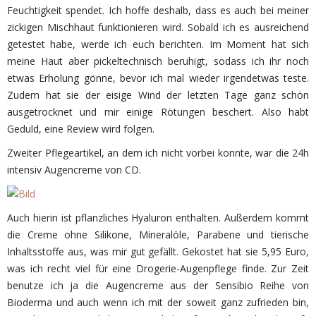
Feuchtigkeit spendet. Ich hoffe deshalb, dass es auch bei meiner
zickigen Mischhaut funktionieren wird. Sobald ich es ausreichend
getestet habe, werde ich euch berichten. Im Moment hat sich
meine Haut aber pickeltechnisch beruhigt, sodass ich ihr noch
etwas Erholung gönne, bevor ich mal wieder irgendetwas teste.
Zudem hat sie der eisige Wind der letzten Tage ganz schön
ausgetrocknet und mir einige Rötungen beschert. Also habt
Geduld, eine Review wird folgen.
Zweiter Pflegeartikel, an dem ich nicht vorbei konnte, war die 24h
intensiv Augencreme von CD.
Auch hierin ist pflanzliches Hyaluron enthalten. Außerdem kommt
die Creme ohne Silikone, Mineralöle, Parabene und tierische
Inhaltsstoffe aus, was mir gut gefällt. Gekostet hat sie 5,95 Euro,
was ich recht viel für eine Drogerie-Augenpflege finde. Zur Zeit
benutze ich ja die Augencreme aus der Sensibio Reihe von
Bioderma und auch wenn ich mit der soweit ganz zufrieden bin,