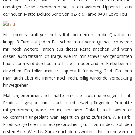
unnötiger Weise erworben habe, ist ein weiterer Lippenstift aus
der neuen Matte Deluxe Serie von p2- die Farbe 040 I Love You.
Ein schönes, kräftiges, helles Rot, bei dem mich die Qualität für
knapp 3 Euro auf jeden Fall schon mal überzeugt hat. Ich werde
mir noch weitere Farben aus dieser Reihe ansehen und wenn
diesen auch tatsächlich trage, wie ich mir schwer vorgenommen
habe, dann wird durchaus noch die ein oder andere Farbe bei mir
einziehen. Ein toller, matter Lippenstift für wenig Geld. Da kann
man auch über die immer noch recht billig wirkende Verpackung
hinwegsehen.
Mal angenommen, ich hätte mir die doch unnötigen Teint-
Produkte gespart und auch nicht zwei pflegende Produkte
mitgenommen, wäre ich mit meinem Einlauf, auch wenn er
vollkommen ungeplant war, eigentlich ganz zufrieden. Alle Farb-
Produkte gefallen mir ausgesprochen gut – zumindest auf den
ersten Blick. Wie das Ganze nach dem zweiten, dritten und vierten