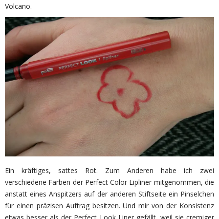
Volcano.
Ein kräftiges, sattes Rot. Zum Anderen habe ich zwei
verschiedene Farben der Perfect Color Lipliner mitgenommen, die
anstatt eines Anspitzers auf der anderen Stiftseite ein Pinselchen
für einen präzisen Auftrag besitzen. Und mir von der Konsistenz
etwas besser als der Perfect Look Liner gefällt, weil sie cremiger