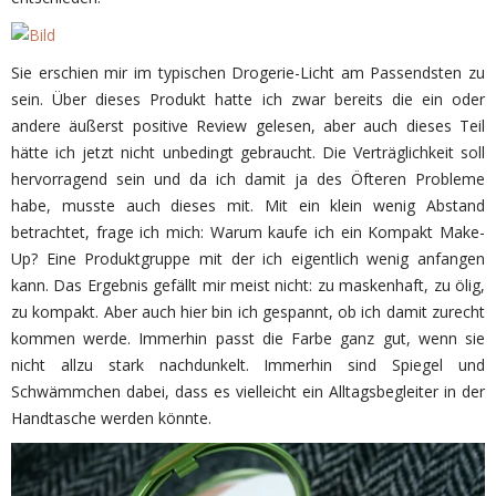
Sie erschien mir im typischen Drogerie-Licht am Passendsten zu
sein. Über dieses Produkt hatte ich zwar bereits die ein oder
andere äußerst positive Review gelesen, aber auch dieses Teil
hätte ich jetzt nicht unbedingt gebraucht. Die Verträglichkeit soll
hervorragend sein und da ich damit ja des Öfteren Probleme
habe, musste auch dieses mit. Mit ein klein wenig Abstand
betrachtet, frage ich mich: Warum kaufe ich ein Kompakt Make-
Up? Eine Produktgruppe mit der ich eigentlich wenig anfangen
kann. Das Ergebnis gefällt mir meist nicht: zu maskenhaft, zu ölig,
zu kompakt. Aber auch hier bin ich gespannt, ob ich damit zurecht
kommen werde. Immerhin passt die Farbe ganz gut, wenn sie
nicht allzu stark nachdunkelt. Immerhin sind Spiegel und
Schwämmchen dabei, dass es vielleicht ein Alltagsbegleiter in der
Handtasche werden könnte.