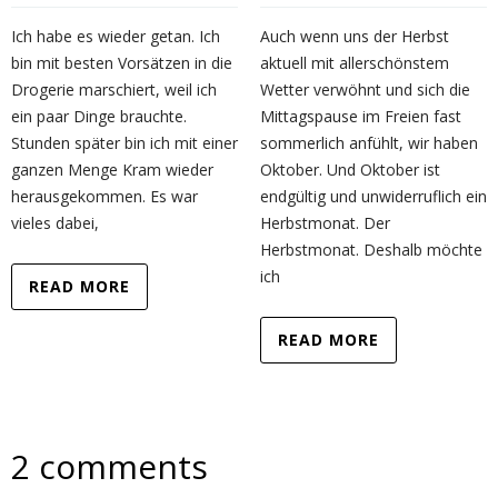
Ich habe es wieder getan. Ich
Auch wenn uns der Herbst
bin mit besten Vorsätzen in die
aktuell mit allerschönstem
Drogerie marschiert, weil ich
Wetter verwöhnt und sich die
ein paar Dinge brauchte.
Mittagspause im Freien fast
Stunden später bin ich mit einer
sommerlich anfühlt, wir haben
ganzen Menge Kram wieder
Oktober. Und Oktober ist
herausgekommen. Es war
endgültig und unwiderruflich ein
vieles dabei,
Herbstmonat. Der
Herbstmonat. Deshalb möchte
ich
READ MORE
READ MORE
2 comments