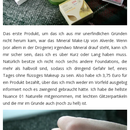
Das erste Produkt, um das ich aus mir unerfindlichen Gründen
nicht herum kam, war das Mineral Make-Up von Alverde. Wenn
(vor allem in der Drogerie) irgendwo Mineral drauf steht, kann ich
mir sicher sein, dass ich es über Kurz oder Lang haben muss.
Natürlich besitze ich nicht noch sechs andere Foundations, die
mehr als halbvoll sind, sodass ich dringend Gefahr lief, eines
Tages ohne flüssiges Makeup zu sein. Also habe ich 3,75 Euro für
ein Produkt bezahlt, über das ich mich weder im Vorfeld ausgiebig
informiert noch es zwingend gebraucht hätte. Ich habe die hellste
Nuance 01 Naturelle mitgenommen, mit leichten Glitzerpartikeln
und die mir im Grunde auch (noch zu hell) ist.