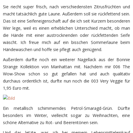
Sie riecht super frisch, nach verschiedensten Zitrusfrüchten und
macht tatsächlich gute Laune. Außerdem soll sie rückfettend sein.
Das ist eine Seifeneigenschaft auf die ich seit Kurzem besonderen
Wer lege, weil es einen erheblichen Unterschied macht, ob man
die Hände mit einer austrocknenden oder rückfettenden Seife
wäscht. Ich freue mich auf ein bisschen Sommerlaune beim
Händewaschen und hoffe sie pflegt auch genügend.
Außerdem durfte noch ein weiterer Nagellack aus der Bonnie
Strange Kollektion von Manhattan mit. Nachdem mir 006 The
Wow-Show schon so gut gefallen hat und auch qualitativ
durchaus ordentlich ist, durfte nun noch die 003 Very Veggie für
1,95 Euro mit.
Ein metallisch schimmerndes Petrol-Smaragd-Grün. Dürfte
besonders im Winter, vielleicht sogar zu Weihnachten, eine
schöne Alternative zu Rot- und Beerentönen sein.
Und das letzte, was ich bei meinem Lebensmitteleinkauf