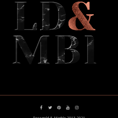
Rosegold & Marble 2013-2021