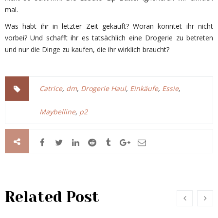
mal.
Was habt ihr in letzter Zeit gekauft? Woran konntet ihr nicht
vorbei? Und schafft ihr es tatsächlich eine Drogerie zu betreten
und nur die Dinge zu kaufen, die ihr wirklich braucht?
Catrice
,
dm
,
Drogerie Haul
,
Einkäufe
,
Essie
,
Maybelline
,
p2
Related Post