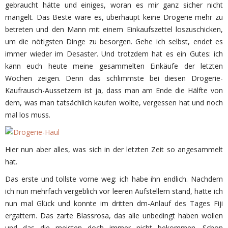
gebraucht hätte und einiges, woran es mir ganz sicher nicht
mangelt. Das Beste wäre es, überhaupt keine Drogerie mehr zu
betreten und den Mann mit einem Einkaufszettel loszuschicken,
um die nötigsten Dinge zu besorgen. Gehe ich selbst, endet es
immer wieder im Desaster. Und trotzdem hat es ein Gutes: ich
kann euch heute meine gesammelten Einkäufe der letzten
Wochen zeigen. Denn das schlimmste bei diesen Drogerie-
Kaufrausch-Aussetzern ist ja, dass man am Ende die Hälfte von
dem, was man tatsächlich kaufen wollte, vergessen hat und noch
mal los muss.
Hier nun aber alles, was sich in der letzten Zeit so angesammelt
hat.
Das erste und tollste vorne weg: ich habe ihn endlich. Nachdem
ich nun mehrfach vergeblich vor leeren Aufstellern stand, hatte ich
nun mal Glück und konnte im dritten dm-Anlauf des Tages Fiji
ergattern. Das zarte Blassrosa, das alle unbedingt haben wollen
und das die meisten doch immer nicht bekommen. Schon