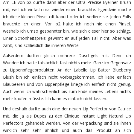
Am LE von p2 durfte dann aber der Ultra Precise Eyeliner Brush
mit, weil ich einfach mal wieder einen brauchte. Irgendwie mache
ich diese kleinen Pinsel oft kaputt oder ich verliere sie. Jeden Falls
brauchte ich einen. Von p2 hatte ich noch nie einen Pinsel,
weshalb ich umso gespannter bin, wie sich dieser hier so schlägt.
Einen Schönheitspreis gewinnt er auf jeden Fall nicht. Aber was
zählt, sind schließlich die inneren Werte.
Außerdem durften gleich mehrere Duschgels mit. Denn oh
Wunder: ich hatte tatsächlich fast nichts mehr. Ganz im Gegensatz
zu Lippenpflegeprodukten. An der Labello Lip Butter Blueberry
Blush bin ich einfach nicht vorbeigekommen. Ich liebe einfach
Blaubeeren und von Lippenpflege kriege ich einfach nicht genug.
Auch wenn ich wahrscheinlich bis zum Ende meines Lebens nichts
mehr kaufen müsste. Ich kann es einfach nicht lassen.
Und deshalb durfte auch eine der neuen Lip Perfector von Catrice
mit, die ja als Dupes zu den Clinique Instant Light Natural Lip
Perfectors gehandelt werden. Von der Verpackung sind sie ihnen
wirklich sehr sehr ähnlich und auch das Produkt an sich