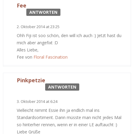
Fee
ANTWORTEN
2. Oktober 2014 at 23:25
Ohh Fiji ist soo schön, den will ich auch :) Jetzt hast du
mich aber angefixt :D
Alles Liebe,
Fee von
Floral Fascination
Pinkpetzie
ANTWORTEN
3. Oktober 2014 at 6:24
Vielleicht nimmt Essie ihn ja endlich mal ins
Standardsortiment. Dann müsste man nicht jedes Mal
so hinterher rennen, wenn er in einer LE auftaucht :)
Liebe Grüße