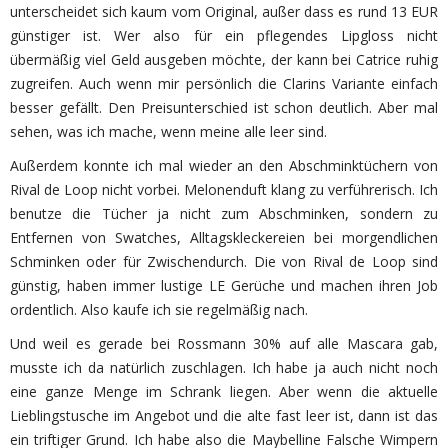
unterscheidet sich kaum vom Original, außer dass es rund 13 EUR
günstiger ist. Wer also für ein pflegendes Lipgloss nicht
übermäßig viel Geld ausgeben möchte, der kann bei Catrice ruhig
zugreifen. Auch wenn mir persönlich die Clarins Variante einfach
besser gefällt. Den Preisunterschied ist schon deutlich. Aber mal
sehen, was ich mache, wenn meine alle leer sind.
Außerdem konnte ich mal wieder an den Abschminktüchern von
Rival de Loop nicht vorbei. Melonenduft klang zu verführerisch. Ich
benutze die Tücher ja nicht zum Abschminken, sondern zu
Entfernen von Swatches, Alltagskleckereien bei morgendlichen
Schminken oder für Zwischendurch. Die von Rival de Loop sind
günstig, haben immer lustige LE Gerüche und machen ihren Job
ordentlich. Also kaufe ich sie regelmäßig nach.
Und weil es gerade bei Rossmann 30% auf alle Mascara gab,
musste ich da natürlich zuschlagen. Ich habe ja auch nicht noch
eine ganze Menge im Schrank liegen. Aber wenn die aktuelle
Lieblingstusche im Angebot und die alte fast leer ist, dann ist das
ein triftiger Grund. Ich habe also die Maybelline Falsche Wimpern