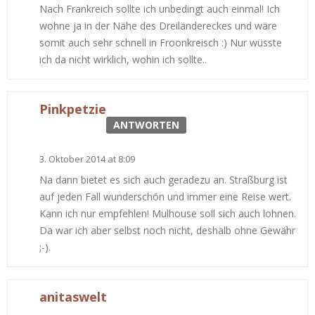
Nach Frankreich sollte ich unbedingt auch einmal! Ich
wohne ja in der Nähe des Dreiländereckes und wäre
somit auch sehr schnell in Froonkreisch :) Nur wüsste
ich da nicht wirklich, wohin ich sollte..
Pinkpetzie
ANTWORTEN
3. Oktober 2014 at 8:09
Na dann bietet es sich auch geradezu an. Straßburg ist
auf jeden Fall wunderschön und immer eine Reise wert.
Kann ich nur empfehlen! Mulhouse soll sich auch lohnen.
Da war ich aber selbst noch nicht, deshalb ohne Gewähr
;-).
anitaswelt