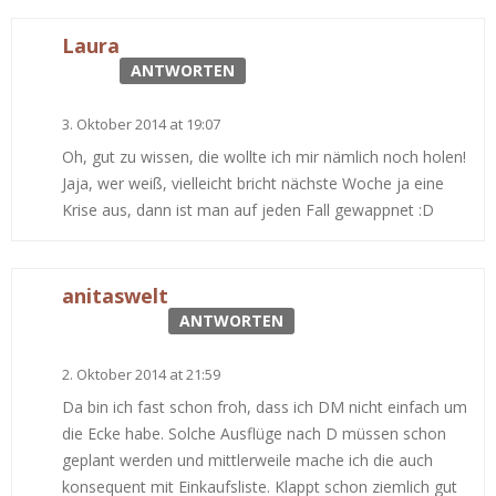
Laura
ANTWORTEN
3. Oktober 2014 at 19:07
Oh, gut zu wissen, die wollte ich mir nämlich noch holen!
Jaja, wer weiß, vielleicht bricht nächste Woche ja eine
Krise aus, dann ist man auf jeden Fall gewappnet :D
anitaswelt
ANTWORTEN
2. Oktober 2014 at 21:59
Da bin ich fast schon froh, dass ich DM nicht einfach um
die Ecke habe. Solche Ausflüge nach D müssen schon
geplant werden und mittlerweile mache ich die auch
konsequent mit Einkaufsliste. Klappt schon ziemlich gut