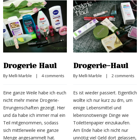
Drogerie Haul
Drogerie-Haul
By 
Melli Marble
    |    
4 comments
By 
Melli Marble
    |    
2 comments
Eine ganze Weile habe ich euch
Es ist wieder passiert. Eigentlich
nicht mehr meine Drogerie-
wollte ich nur kurz zu dm, um
Errungenschaften gezeigt. Hier
einige Lebensmittel und
und da habe ich immer mal ein
lebensnotwenige Dinge wie
Teil mitgenommen, sodass
Toilettenpapier einzukaufen.
sich mittlerweile eine ganze
Am Ende habe ich nicht nur
Menge angesammelt hat.
unnötig viel Geld dort gelassen,