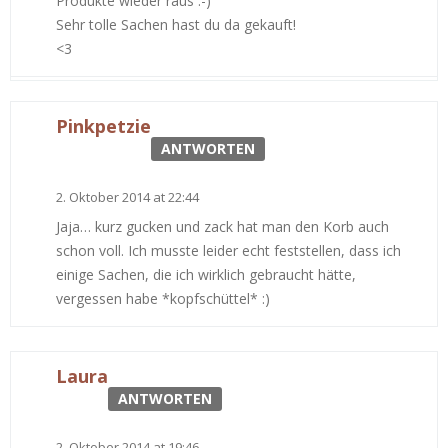
Produkte wieder raus :-)
Sehr tolle Sachen hast du da gekauft!
<3
Pinkpetzie
ANTWORTEN
2. Oktober 2014 at 22:44
Jaja… kurz gucken und zack hat man den Korb auch
schon voll. Ich musste leider echt feststellen, dass ich
einige Sachen, die ich wirklich gebraucht hätte,
vergessen habe *kopfschüttel* :)
Laura
ANTWORTEN
2. Oktober 2014 at 19:46