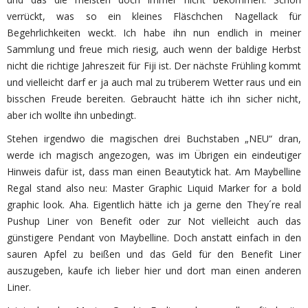
verrückt, was so ein kleines Fläschchen Nagellack für
Begehrlichkeiten weckt. Ich habe ihn nun endlich in meiner
Sammlung und freue mich riesig, auch wenn der baldige Herbst
nicht die richtige Jahreszeit für Fiji ist. Der nächste Frühling kommt
und vielleicht darf er ja auch mal zu trüberem Wetter raus und ein
bisschen Freude bereiten. Gebraucht hätte ich ihn sicher nicht,
aber ich wollte ihn unbedingt.
Stehen irgendwo die magischen drei Buchstaben „NEU“ dran,
werde ich magisch angezogen, was im Übrigen ein eindeutiger
Hinweis dafür ist, dass man einen Beautytick hat. Am Maybelline
Regal stand also neu: Master Graphic Liquid Marker for a bold
graphic look. Aha. Eigentlich hätte ich ja gerne den They´re real
Pushup Liner von Benefit oder zur Not vielleicht auch das
günstigere Pendant von Maybelline. Doch anstatt einfach in den
sauren Apfel zu beißen und das Geld für den Benefit Liner
auszugeben, kaufe ich lieber hier und dort man einen anderen
Liner.