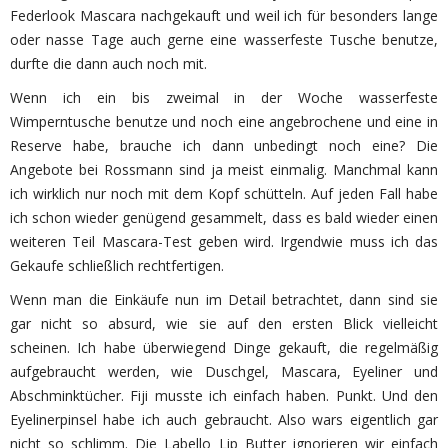
Federlook Mascara nachgekauft und weil ich für besonders lange
oder nasse Tage auch gerne eine wasserfeste Tusche benutze,
durfte die dann auch noch mit.
Wenn ich ein bis zweimal in der Woche wasserfeste
Wimperntusche benutze und noch eine angebrochene und eine in
Reserve habe, brauche ich dann unbedingt noch eine? Die
Angebote bei Rossmann sind ja meist einmalig. Manchmal kann
ich wirklich nur noch mit dem Kopf schütteln. Auf jeden Fall habe
ich schon wieder genügend gesammelt, dass es bald wieder einen
weiteren Teil Mascara-Test geben wird. Irgendwie muss ich das
Gekaufe schließlich rechtfertigen.
Wenn man die Einkäufe nun im Detail betrachtet, dann sind sie
gar nicht so absurd, wie sie auf den ersten Blick vielleicht
scheinen. Ich habe überwiegend Dinge gekauft, die regelmäßig
aufgebraucht werden, wie Duschgel, Mascara, Eyeliner und
Abschminktücher. Fiji musste ich einfach haben. Punkt. Und den
Eyelinerpinsel habe ich auch gebraucht. Also wars eigentlich gar
nicht so schlimm. Die Labello Lip Butter ignorieren wir einfach