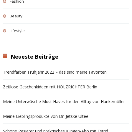
Fashion
Beauty
Lifestyle
Neueste Beiträge
Trendfarben Frühjahr 2022 – das sind meine Favoriten
Zeitlose Geschenkideen mit HOLZRICHTER Berlin
Meine Unterwäsche Must Haves für den Alltag von Hunkemöller
Meine Lieblingsprodukte von Dr. Jetske Ultee
Schöne Rasierer und praktisches Klingen-Abo mit Estrid