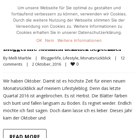
Um unsere Webseite für Sie optimal zu gestalten und
fortlaufend verbessern zu können, verwenden wir Cookies.
Durch die weitere Nutzung der Webseite stimmen Sie der
Verwendung von Cookies zu. Weitere Informationen zu
Cookies erhalten Sie in unserer Datenschutzerklärung.
OK
Nein
Weitere Informationen
Bloggerlife Monatsrückblick September
By 
Melli Marble
|
Bloggerlife
, 
Lifestyle
, 
Monatsrückblick
|
12 
0
comments
|
2 Oktober, 2016    
|
Wir haben Oktober. Damit ist es höchste Zeit für einen neuen
Monatsrückblick auf meinem Lifestyleblog. Denn das letzte
Quartal 2016 ist angebrochen. Es ist Herbst. Die Blätter färben
sich bunt und fallen langsam zu Boden. Es regnet wieder. Endlich
möchte ich fast sagen. Doch dann lasse ich es lieber. Dieses Jahr
kam der Oktober und
READ MORE