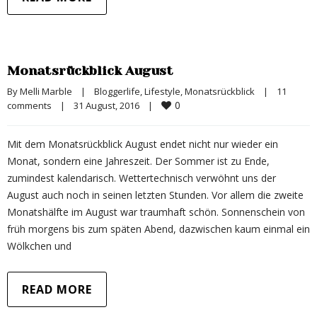
Monatsrückblick August
By 
Melli Marble
|
Bloggerlife
, 
Lifestyle
, 
Monatsrückblick
|
11 
0
comments
|
31 August, 2016    
|
Mit dem Monatsrückblick August endet nicht nur wieder ein
Monat, sondern eine Jahreszeit. Der Sommer ist zu Ende,
zumindest kalendarisch. Wettertechnisch verwöhnt uns der
August auch noch in seinen letzten Stunden. Vor allem die zweite
Monatshälfte im August war traumhaft schön. Sonnenschein von
früh morgens bis zum späten Abend, dazwischen kaum einmal ein
Wölkchen und
READ MORE