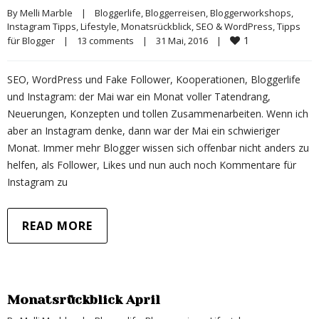
By 
Melli Marble
|
Bloggerlife
, 
Bloggerreisen
, 
Bloggerworkshops
, 
Instagram Tipps
, 
Lifestyle
, 
Monatsrückblick
, 
SEO & WordPress
, 
Tipps 
1
für Blogger
|
13 comments
|
31 Mai, 2016    
|
SEO, WordPress und Fake Follower, Kooperationen, Bloggerlife
und Instagram: der Mai war ein Monat voller Tatendrang,
Neuerungen, Konzepten und tollen Zusammenarbeiten. Wenn ich
aber an Instagram denke, dann war der Mai ein schwieriger
Monat. Immer mehr Blogger wissen sich offenbar nicht anders zu
helfen, als Follower, Likes und nun auch noch Kommentare für
Instagram zu
READ MORE
Monatsrückblick April