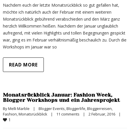
Nachdem euch der letzte Monatsrückblick so gut gefallen hat,
möchte ich natürlich auch der Februar mit einem weiteren
Monatsrückblick gebührend verabschieden und den März ganz
herzlich Willkommen heißen. Nachdem der Januar unglaublich
aufregend, mit vielen Highlights und tollen Begegnungen gespickt
war, ging es im Februar verhältnismäßig beschaulich zu. Durch die
Workshops im Januar war so
READ MORE
Monatsrückblick Januar: Fashion Week,
Blogger Workshops und ein Jahresprojekt
By 
Melli Marble
|
Blogger Events
, 
Bloggerlife
, 
Bloggerreisen
, 
Fashion
, 
Monatsrückblick
|
11 comments
|
2 Februar, 2016    
|
1