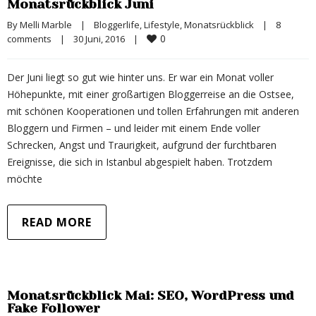
Monatsrückblick Juni
By 
Melli Marble
|
Bloggerlife
, 
Lifestyle
, 
Monatsrückblick
|
8 
0
comments
|
30 Juni, 2016    
|
Der Juni liegt so gut wie hinter uns. Er war ein Monat voller
Höhepunkte, mit einer großartigen Bloggerreise an die Ostsee,
mit schönen Kooperationen und tollen Erfahrungen mit anderen
Bloggern und Firmen – und leider mit einem Ende voller
Schrecken, Angst und Traurigkeit, aufgrund der furchtbaren
Ereignisse, die sich in Istanbul abgespielt haben. Trotzdem
möchte
READ MORE
Monatsrückblick Mai: SEO, WordPress und
Fake Follower