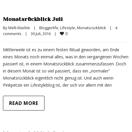
Monatsrückblick Juli
By 
Melli Marble
|
Bloggerlife
, 
Lifestyle
, 
Monatsrückblick
|
4 
0
comments
|
30 Juli, 2016    
|
Mittlerweile ist es zu einem festen Ritual geworden, am Ende
eines Monats noch einmal alles, was in den vergangenen Wochen
passiert ist, in einem Monatsrückblick zusammenzufassen. Doch
in diesem Monat ist so viel passiert, dass ein „normaler“
Monatsrückblick eigentlich nicht genug ist. Und auch wenn
Pinkpetzie ein Lifestyleblog ist, der sich vor allem mit den
READ MORE