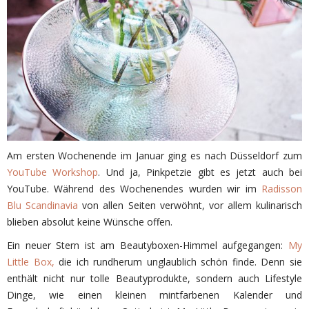
Am ersten Wochenende im Januar ging es nach Düsseldorf zum
YouTube Workshop
. Und ja, Pinkpetzie gibt es jetzt auch bei
YouTube. Während des Wochenendes wurden wir im
Radisson
Blu Scandinavia
von allen Seiten verwöhnt, vor allem kulinarisch
blieben absolut keine Wünsche offen.
Ein neuer Stern ist am Beautyboxen-Himmel aufgegangen:
My
Little Box,
die ich rundherum unglaublich schön finde. Denn sie
enthält nicht nur tolle Beautyprodukte, sondern auch Lifestyle
Dinge, wie einen kleinen mintfarbenen Kalender und