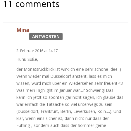
11 comments
Mina
ANTWORTEN
2. Februar 2016 at 14:17
Huhu Süße,
der Monatsrückblick ist wirklich eine sehr schöne Idee :)
Wenn wieder mal Düsseldorf ansteht, lass es mich
wissen, würd mich über ein Wiedersehen sehr freuen! <3
Was mein Highlight im Januar war…? Schwierig! Das
kann ich jetzt so spontan gar nicht sagen, ich glaube das
war einfach die Tatsache so viel unterwegs zu sein
(Düsseldorf, Frankfurt, Berlin, Leverkusen, Köln….). Und
klar, wenn eins sicher ist, dann nicht nur dass der
Fühling-, sondern auch dass der Sommer gerne