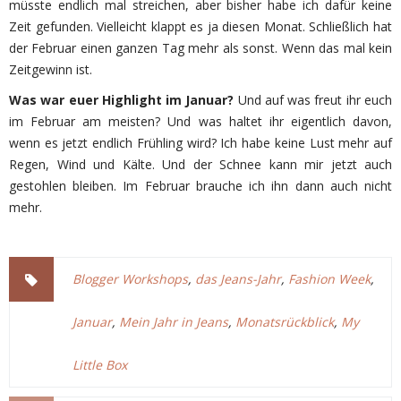
müsste endlich mal streichen, aber bisher habe ich dafür keine
Zeit gefunden. Vielleicht klappt es ja diesen Monat. Schließlich hat
der Februar einen ganzen Tag mehr als sonst. Wenn das mal kein
Zeitgewinn ist.
Was war euer Highlight im Januar?
Und auf was freut ihr euch
im Februar am meisten? Und was haltet ihr eigentlich davon,
wenn es jetzt endlich Frühling wird? Ich habe keine Lust mehr auf
Regen, Wind und Kälte. Und der Schnee kann mir jetzt auch
gestohlen bleiben. Im Februar brauche ich ihn dann auch nicht
mehr.
Blogger Workshops
,
das Jeans-Jahr
,
Fashion Week
,
Januar
,
Mein Jahr in Jeans
,
Monatsrückblick
,
My
Little Box