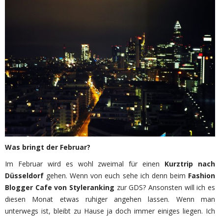
Was bringt der Februar?
Im Februar wird es wohl zweimal für einen
Kurztrip nach
Düsseldorf
gehen. Wenn von euch sehe ich denn beim
Fashion
Blogger Cafe von Styleranking
zur GDS? Ansonsten will ich es
diesen Monat etwas ruhiger angehen lassen. Wenn man
unterwegs ist, bleibt zu Hause ja doch immer einiges liegen. Ich