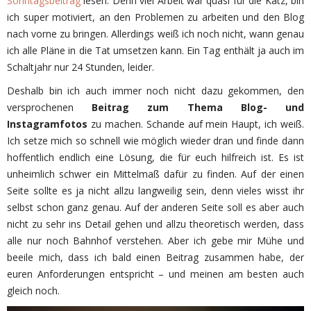
Sonntagsbeitrag
lesen. Denn viel Arbeit war quasi für die Katz, bin
ich super motiviert, an den Problemen zu arbeiten und den Blog
nach vorne zu bringen. Allerdings weiß ich noch nicht, wann genau
ich alle Pläne in die Tat umsetzen kann. Ein Tag enthält ja auch im
Schaltjahr nur 24 Stunden, leider.
Deshalb bin ich auch immer noch nicht dazu gekommen, den
versprochenen
Beitrag zum Thema Blog- und
Instagramfotos
zu machen. Schande auf mein Haupt, ich weiß.
Ich setze mich so schnell wie möglich wieder dran und finde dann
hoffentlich endlich eine Lösung, die für euch hilfreich ist. Es ist
unheimlich schwer ein Mittelmaß dafür zu finden. Auf der einen
Seite sollte es ja nicht allzu langweilig sein, denn vieles wisst ihr
selbst schon ganz genau. Auf der anderen Seite soll es aber auch
nicht zu sehr ins Detail gehen und allzu theoretisch werden, dass
alle nur noch Bahnhof verstehen. Aber ich gebe mir Mühe und
beeile mich, dass ich bald einen Beitrag zusammen habe, der
euren Anforderungen entspricht – und meinen am besten auch
gleich noch.