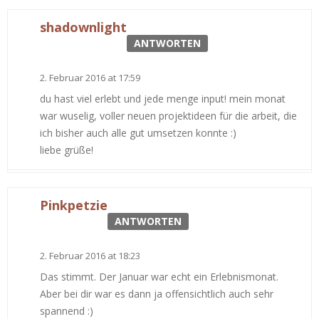
shadownlight
ANTWORTEN
2. Februar 2016 at 17:59
du hast viel erlebt und jede menge input! mein monat
war wuselig, voller neuen projektideen für die arbeit, die
ich bisher auch alle gut umsetzen konnte :)
liebe grüße!
Pinkpetzie
ANTWORTEN
2. Februar 2016 at 18:23
Das stimmt. Der Januar war echt ein Erlebnismonat.
Aber bei dir war es dann ja offensichtlich auch sehr
spannend :)