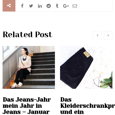
Related Post
Das Jeans-Jahr
Das
mein Jahr in
Kleiderschrankp
Jeans – Januar
und ein