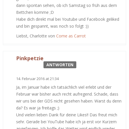
dann spontan sehen, ob ich Samstag so früh aus dem
Bettchen komme ;D
Habe dich direkt mal bei Youtube und Facebook geliked
und bin gespannt, was noch so folgt :))
Liebst, Charlotte von
Come as Carrot
Pinkpetzie
ANTWORTEN
14. Februar 2016 at 21:34
Ja, im Januar habe ich tatsächlich viel erlebt und der
Februar war bisher auch recht aufregend. Schade, dass
wir uns bei der GDS nicht gesehen haben. Warst du denn
da? Es war ja freitags ;)
Und vielen lieben Dank für deine Likes!! Das freut mich
sehr. Gerade bei YouTube habe ich ja erst vor Kurzem
angefangen. Ich hoffe das Wetter wird endlich wieder