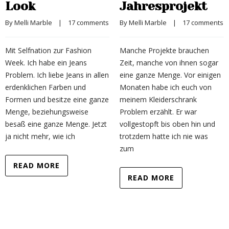
Look
Jahresprojekt
By 
Melli Marble
    |    
17 comments
By 
Melli Marble
    |    
17 comments
Mit Selfnation zur Fashion
Manche Projekte brauchen
Week. Ich habe ein Jeans
Zeit, manche von ihnen sogar
Problem. Ich liebe Jeans in allen
eine ganze Menge. Vor einigen
erdenklichen Farben und
Monaten habe ich euch von
Formen und besitze eine ganze
meinem Kleiderschrank
Menge, beziehungsweise
Problem erzählt. Er war
besaß eine ganze Menge. Jetzt
vollgestopft bis oben hin und
ja nicht mehr, wie ich
trotzdem hatte ich nie was
zum
READ MORE
READ MORE