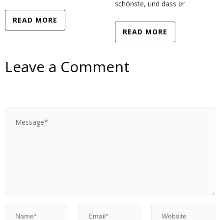
schönste, und dass er
READ MORE
READ MORE
Leave a Comment