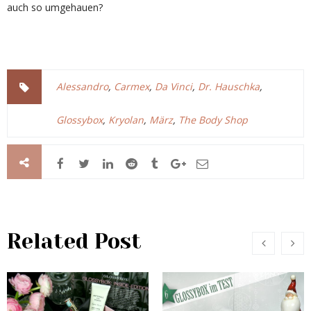
auch so umgehauen?
Alessandro
,
Carmex
,
Da Vinci
,
Dr. Hauschka
,
Glossybox
,
Kryolan
,
März
,
The Body Shop
Related Post