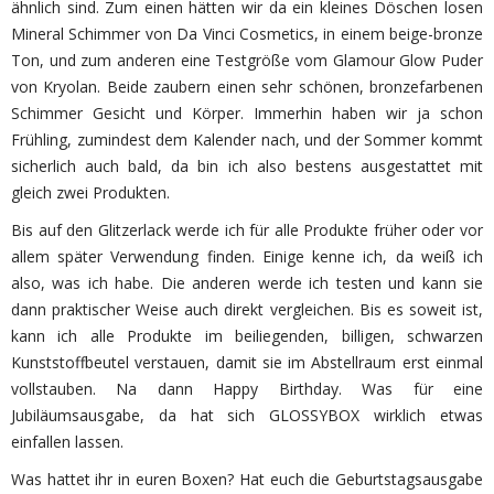
ähnlich sind. Zum einen hätten wir da ein kleines Döschen losen
Mineral Schimmer von Da Vinci Cosmetics, in einem beige-bronze
Ton, und zum anderen eine Testgröße vom Glamour Glow Puder
von Kryolan. Beide zaubern einen sehr schönen, bronzefarbenen
Schimmer Gesicht und Körper. Immerhin haben wir ja schon
Frühling, zumindest dem Kalender nach, und der Sommer kommt
sicherlich auch bald, da bin ich also bestens ausgestattet mit
gleich zwei Produkten.
Bis auf den Glitzerlack werde ich für alle Produkte früher oder vor
allem später Verwendung finden. Einige kenne ich, da weiß ich
also, was ich habe. Die anderen werde ich testen und kann sie
dann praktischer Weise auch direkt vergleichen. Bis es soweit ist,
kann ich alle Produkte im beiliegenden, billigen, schwarzen
Kunststoffbeutel verstauen, damit sie im Abstellraum erst einmal
vollstauben. Na dann Happy Birthday. Was für eine
Jubiläumsausgabe, da hat sich GLOSSYBOX wirklich etwas
einfallen lassen.
Was hattet ihr in euren Boxen? Hat euch die Geburtstagsausgabe