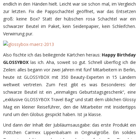
endlich in den Händen hielt. Leicht war sie schon mal, im Vergleich
zur letzten. Fix die Pappschachtel geöffnet, war das Entsetzen
groß: keine Box? Statt der hübschen rosa Schachtel war ein
schwarzer Beutel im Paket, kein Seidenpapier, kein Schleifchen.
Verwirrung pur.
Also fischte ich das beiliegende Kärtchen heraus:
Happy Birthday
GLOSSYBOX
las ich. Aha, soweit so gut. Schnell überflog ich die
Zeilen: alles begann vor zwei Jahren mit fünf Mitarbeitern in Berlin,
heute ist GLOSSYBOX mit 350 Beauty-Experten in 15 Ländern
weltweit vertreten. Zum Fest gibt es was Besonderes: der
schwarze Beutel ist ein „einmaliges Geburtstagsgeschenk“, eine
„exklusive GLOSSYBOX Travel Bag“ und statt dem üblichen Glossy
Mag ein kleiner Reiseführer, den die Mitarbeiter mit Insidertipps
rund um den Globus gespickt haben. Ist ja klasse.
Und dann der Inhalt der Jubiläumsausgabe: das erste Produkt ein
Pöttchen Carmex Lippenbalsam in Originalgröße. Ein solides