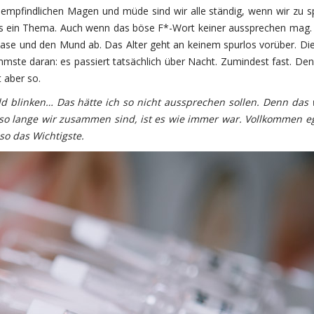
n empfindlichen Magen und müde sind wir alle ständig, wenn wir zu s
uns ein Thema. Auch wenn das böse F*-Wort keiner aussprechen mag. 
Nase und den Mund ab. Das Alter geht an keinem spurlos vorüber. Di
mste daran: es passiert tatsächlich über Nacht. Zumindest fast. D
t aber so.
 blinken… Das hätte ich so nicht aussprechen sollen. Denn das 
nd so lange wir zusammen sind, ist es wie immer war. Vollkommen eg
so das Wichtigste.