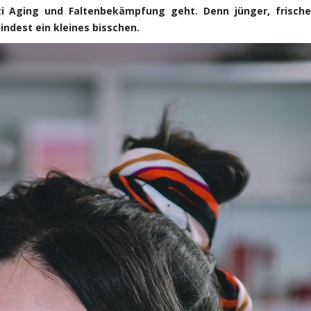
ti Aging und Faltenbekämpfung geht. Denn jünger, frisch
indest ein kleines bisschen.