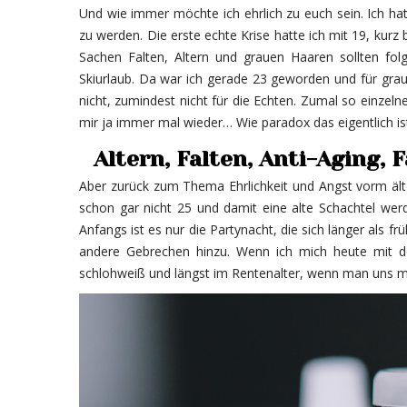
Und wie immer möchte ich ehrlich zu euch sein. Ich ha
zu werden. Die erste echte Krise hatte ich mit 19, kurz 
Sachen Falten, Altern und grauen Haaren sollten fo
Skiurlaub. Da war ich gerade 23 geworden und für graue
nicht, zumindest nicht für die Echten. Zumal so einzel
mir ja immer mal wieder… Wie paradox das eigentlich ist
Altern, Falten, Anti-Aging
Aber zurück zum Thema Ehrlichkeit und Angst vorm älte
schon gar nicht 25 und damit eine alte Schachtel werd
Anfangs ist es nur die Partynacht, die sich länger als
andere Gebrechen hinzu. Wenn ich mich heute mit de
schlohweiß und längst im Rentenalter, wenn man uns m