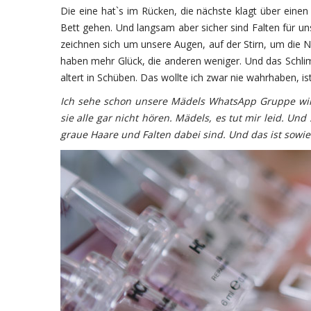
Die eine hat`s im Rücken, die nächste klagt über eine
Bett gehen. Und langsam aber sicher sind Falten für 
zeichnen sich um unsere Augen, auf der Stirn, um die 
haben mehr Glück, die anderen weniger. Und das Schlim
altert in Schüben. Das wollte ich zwar nie wahrhaben, is
Ich sehe schon unsere Mädels WhatsApp Gruppe wild
sie alle gar nicht hören. Mädels, es tut mir leid. U
graue Haare und Falten dabei sind. Und das ist sowie