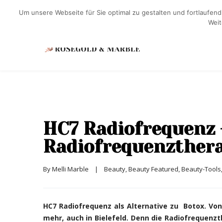
Um unsere Webseite für Sie optimal zu gestalten und fortlaufe
Weit
HC7 Radiofrequenz 
Radiofrequenztherap
By 
Melli Marble
|
Beauty
, 
Beauty Featured
, 
Beauty-Tools
HC7 Radiofrequenz als Alternative zu Botox. Von
mehr, auch in Bielefeld. Denn die Radiofrequenz