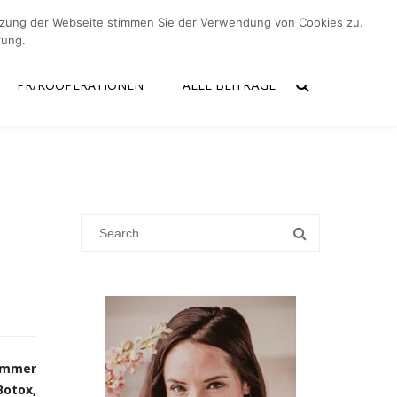
utzung der Webseite stimmen Sie der Verwendung von Cookies zu.
er mich
Kontakt
PR/Kooperationen
Alle Beiträge
rung.
PR/KOOPERATIONEN
ALLE BEITRÄGE
 immer
Botox,