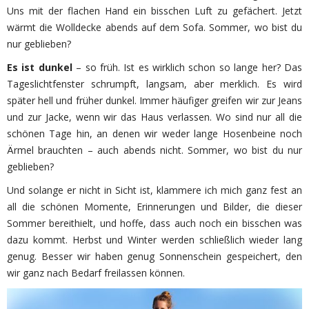
Uns mit der flachen Hand ein bisschen Luft zu gefächert. Jetzt
wärmt die Wolldecke abends auf dem Sofa. Sommer, wo bist du
nur geblieben?
Es ist dunkel
– so früh. Ist es wirklich schon so lange her? Das
Tageslichtfenster schrumpft, langsam, aber merklich. Es wird
später hell und früher dunkel. Immer häufiger greifen wir zur Jeans
und zur Jacke, wenn wir das Haus verlassen. Wo sind nur all die
schönen Tage hin, an denen wir weder lange Hosenbeine noch
Ärmel brauchten – auch abends nicht. Sommer, wo bist du nur
geblieben?
Und solange er nicht in Sicht ist, klammere ich mich ganz fest an
all die schönen Momente, Erinnerungen und Bilder, die dieser
Sommer bereithielt, und hoffe, dass auch noch ein bisschen was
dazu kommt. Herbst und Winter werden schließlich wieder lang
genug. Besser wir haben genug Sonnenschein gespeichert, den
wir ganz nach Bedarf freilassen können.