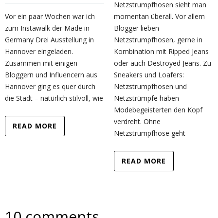
Netzstrumpfhosen sieht man
Vor ein paar Wochen war ich
momentan überall. Vor allem
zum Instawalk der Made in
Blogger lieben
Germany Drei Ausstellung in
Netzstrumpfhosen, gerne in
Hannover eingeladen.
Kombination mit Ripped Jeans
Zusammen mit einigen
oder auch Destroyed Jeans. Zu
Bloggern und Influencern aus
Sneakers und Loafers:
Hannover ging es quer durch
Netzstrumpfhosen und
die Stadt – natürlich stilvoll, wie
Netzstrümpfe haben
Modebegeisterten den Kopf
verdreht. Ohne
READ MORE
Netzstrumpfhose geht
READ MORE
10 comments