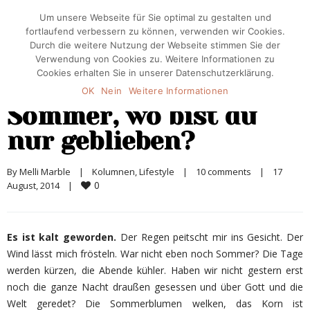
Um unsere Webseite für Sie optimal zu gestalten und
fortlaufend verbessern zu können, verwenden wir Cookies.
Durch die weitere Nutzung der Webseite stimmen Sie der
Verwendung von Cookies zu. Weitere Informationen zu
Cookies erhalten Sie in unserer Datenschutzerklärung.
OK
Nein
Weitere Informationen
Sommer, wo bist du
nur geblieben?
By 
Melli Marble
|
Kolumnen
, 
Lifestyle
|
10 comments
|
17 
0
August, 2014    
|
Es ist kalt geworden.
Der Regen peitscht mir ins Gesicht. Der
Wind lässt mich frösteln. War nicht eben noch Sommer? Die Tage
werden kürzen, die Abende kühler. Haben wir nicht gestern erst
noch die ganze Nacht draußen gesessen und über Gott und die
Welt geredet? Die Sommerblumen welken, das Korn ist