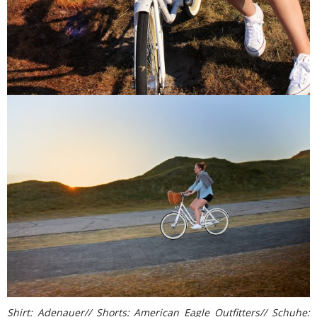
Shirt: Adenauer// Shorts: American Eagle Outfitters// Schuhe: