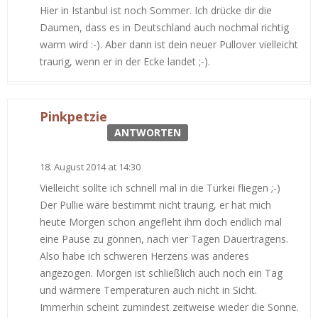
Hier in Istanbul ist noch Sommer. Ich drücke dir die
Daumen, dass es in Deutschland auch nochmal richtig
warm wird :-). Aber dann ist dein neuer Pullover vielleicht
traurig, wenn er in der Ecke landet ;-).
Pinkpetzie
ANTWORTEN
18. August 2014 at 14:30
Vielleicht sollte ich schnell mal in die Türkei fliegen ;-)
Der Pullie wäre bestimmt nicht traurig, er hat mich
heute Morgen schon angefleht ihm doch endlich mal
eine Pause zu gönnen, nach vier Tagen Dauertragens.
Also habe ich schweren Herzens was anderes
angezogen. Morgen ist schließlich auch noch ein Tag
und wärmere Temperaturen auch nicht in Sicht.
Immerhin scheint zumindest zeitweise wieder die Sonne.