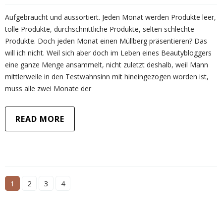
Aufgebraucht und aussortiert. Jeden Monat werden Produkte leer,
tolle Produkte, durchschnittliche Produkte, selten schlechte
Produkte. Doch jeden Monat einen Müllberg präsentieren? Das
will ich nicht. Weil sich aber doch im Leben eines Beautybloggers
eine ganze Menge ansammelt, nicht zuletzt deshalb, weil Mann
mittlerweile in den Testwahnsinn mit hineingezogen worden ist,
muss alle zwei Monate der
READ MORE
1
2
3
4