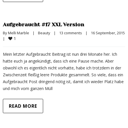
Aufgebraucht #17 XXL Version
By 
Melli Marble
|
Beauty
|
13 comments
|
16 September, 2015  
1
|
Mein letzter Aufgebraucht Beitrag ist nun drei Monate her. Ich
hatte euch ja angekündigt, dass ich eine Pause mache. Aber
obwohl ich es eigentlich nicht vorhatte, habe ich trotzdem in der
Zwischenzeit fleißig leere Produkte gesammelt. So viele, dass ein
Aufgebraucht Post dringend nötig ist, damit ich wieder Platz habe
und mich vom ganzen Müll
READ MORE