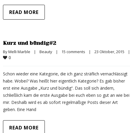
READ MORE
Kurz und bündig#2
By 
Melli Marble
|
Beauty
|
15 comments
|
23 Oktober, 2015    
|
0
Schon wieder eine Kategorie, die ich ganz sträflich vernachlässigt
habe. Wobei? Was heißt hier eigentlich Kategorie? Es gab bisher
erst eine Ausgabe „Kurz und bündig“. Das soll sich ändern,
schließlich kam die erste Ausgabe bei euch eben so gut an wie bei
mir. Deshalb wird es ab sofort regelmäßige Posts dieser Art
geben. Eine Hand
READ MORE