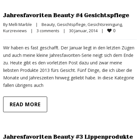
Jahresfavoriten Beauty #4 Gesichtspflege
By 
Melli Marble
|
Beauty
, 
Gesichtspflege
, 
Gesichtsreinigung
, 
0
Kurzreviews
|
3 comments
|
30 Januar, 2014    
|
Wir haben es fast geschafft. Der Januar liegt in den letzten Zügen
und auch meine kleine Jahresfavoriten-Serie neigt sich dem Ende
zu. Heute gibt es den vorletzten Post dazu und zwar meine
liebsten Produkte 2013 fürs Gesicht. Fünf Dinge, die ich über die
Monate und Jahreszeiten hinweg geliebt habe. In diese Kategorie
fallen übrigens auch
READ MORE
Jahresfavoriten Beauty #3 Lippenprodukte