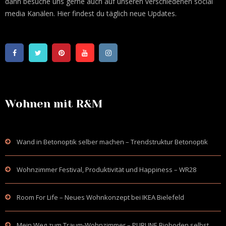
dann besuche uns gerne auch auf unseren verschiedenen social
media Kanälen. Hier findest du täglich neue Updates.
Wohnen mit R&M
Wand in Betonoptik selber machen – Trendstruktur Betonoptik
Wohnzimmer Festival, Produktivität und Happiness – WR28
Room For Life – Neues Wohnkonzept bei IKEA Bielefeld
Mein Weg zum Traum-Wohnzimmer – PURLINE Bioboden selbst