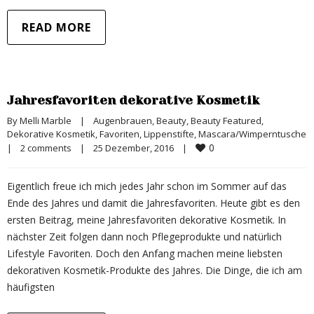
READ MORE
Jahresfavoriten dekorative Kosmetik
By 
Melli Marble
|
Augenbrauen
, 
Beauty
, 
Beauty Featured
, 
Dekorative Kosmetik
, 
Favoriten
, 
Lippenstifte
, 
Mascara/Wimperntusche
0
|
2 comments
|
25 Dezember, 2016    
|
Eigentlich freue ich mich jedes Jahr schon im Sommer auf das
Ende des Jahres und damit die Jahresfavoriten. Heute gibt es den
ersten Beitrag, meine Jahresfavoriten dekorative Kosmetik. In
nächster Zeit folgen dann noch Pflegeprodukte und natürlich
Lifestyle Favoriten. Doch den Anfang machen meine liebsten
dekorativen Kosmetik-Produkte des Jahres. Die Dinge, die ich am
häufigsten