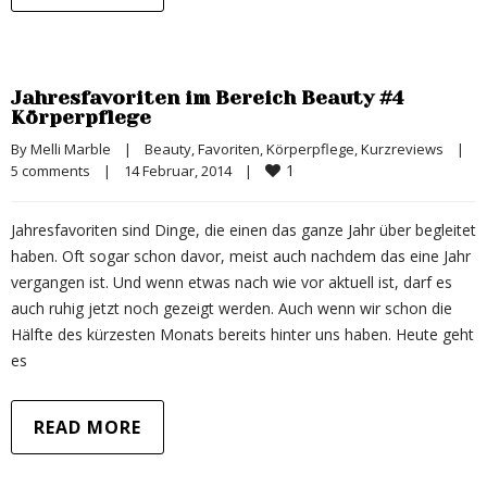
Jahresfavoriten im Bereich Beauty #4
Körperpflege
By 
Melli Marble
|
Beauty
, 
Favoriten
, 
Körperpflege
, 
Kurzreviews
|
1
5 comments
|
14 Februar, 2014    
|
Jahresfavoriten sind Dinge, die einen das ganze Jahr über begleitet
haben. Oft sogar schon davor, meist auch nachdem das eine Jahr
vergangen ist. Und wenn etwas nach wie vor aktuell ist, darf es
auch ruhig jetzt noch gezeigt werden. Auch wenn wir schon die
Hälfte des kürzesten Monats bereits hinter uns haben. Heute geht
es
READ MORE