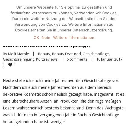
Um unsere Webseite für Sie optimal zu gestalten und
fortlaufend verbessern zu können, verwenden wir Cookies.
Durch die weitere Nutzung der Webseite stimmen Sie der
Verwendung von Cookies zu. Weitere Informationen zu
Cookies erhalten Sie in unserer Datenschutzerklärung.
OK
Nein
Weitere Informationen
Jahresfavoriten Gesichtspflege
By 
Melli Marble
|
Beauty
, 
Beauty Featured
, 
Gesichtspflege
, 
Gesichtsreinigung
, 
Kurzreviews
|
6 comments
|
10 Januar, 2017    
1
|
Heute stelle ich euch meine Jahresfavoriten Gesichtspflege vor.
Nachdem ich euch meine Jahresfavoriten aus dem Bereich
dekorative Kosmetik schon neulich gezeigt habe. Insgesamt ist es
eine überschaubare Anzahl an Produkten, die den regelmäßigen
Lesern wahrscheinlich bestens bekannt sind. Denn das Wichtigste,
was ich für mich im vergangenen Jahr in Sachen Gesichtspflege
herausgefunden habe ist: weniger