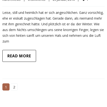
Leise, still und heimlich hat er sich angeschlichen. Ganz vorsichtig,
ehe er eiskalt zugeschlagen hat. Gerade dann, als niemand mehr
mit ihm gerechnet hätte. Und plötzlich ist er da: der Winter. Wie
aus dem Nichts umschlingen uns seine knorrigen Finger, legen sie
sich von hinten sanft um unseren Hals und nehmen uns die Luft
zum
READ MORE
1
2