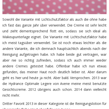
Sowohl die Variante mit Lichtschutzfaktor als auch die ohne habe
ich fast das ganze Jahr über verwendet. Die Creme ist sehr leicht
und zieht dementsprechend flott ein, sodass sie sich ideal als
Makeupunterlage eignet. Die Variante mit Lichtschutzfaktor habe
ich meist tagsüber verwendet. Sie ist noch etwas leichter als die
andere Variante, die ich demnach hauptsächlich abends nach der
Reinigung aufgetragen habe. Ich habe beide gut vertragen, war
aber nie so richtig zufrieden, sodass ich auch immer wieder
andere Cremes getestet habe. Offenbar habe ich nun etwas
gefunden, das meiner Haut noch deutlich lieber ist. Aber darum
geht es hier und heute ja nicht. Aber bald. Versprochen. 2013 war
die Hydrance Optimale Legere von Avene meine meist benutzte
Gesichtscreme. 2012 übrigens auch schon. 2014 dann vielleicht
nicht mehr.
Dritter Favorit 2013 in dieser Kategorie ist die Reinigungslotion für