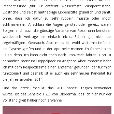
Respectissime gibt. Er entfernt wasserfeste Wimperntusche,
Lidstriche und selbst hartnäckige Lippenstifte gründlich und sanft,
ohne, dass ich dafür zu sehr rubbeln müsste oder (noch
schlimmer) im Anschluss die Augen gerötet oder gereizt wären.
So gerne ich auch die günstige Variante von Rossmann benutzen
würde, ich vertrage sie einfach nicht. Schon gar nicht bei
regelmäßigem Gebrauch. Also muss ich wohl weiterhin tiefer in
die Tasche greifen und in der Apotheke meinen Entferner holen.
Es sei denn, ich kann nicht eben nach Frankreich fahren. Dort ist
er nämlich meist im Doppelpack im Angebot. Aber immerhin habe
ich mit dem Respectissime einen Entferner gefunden, der für mich
funktioniert und deshalb ist er auch ein sehr heißer Kandidat für
die Jahresfavoriten 2014.
Und das letzte Produkt, das 2013 nahezu täglich verwendet
wurde, ist das Sensibio H2O von Bioderma, das ich hier nur der
Vollständigkeit halber noch erwähne.