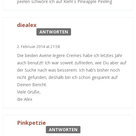
peelen schwöre ich auf Kiehl´s Pineapple Peeling
diealex
ANTWORTEN
2. Februar 2014 at 21:58
Die beiden Avene-legere-Cremes habe ich letztes Jahr
auch benutzt! Ich war soweit zufrieden, wie Du aber auf
der Suche nach was besserem. Ich hab’s bisher noch
nicht gefunden, deshalb bin ich schon gespannt auf
Deinen Bericht.
Viele Grüße,
die Alex
Pinkpetzie
ANTWORTEN