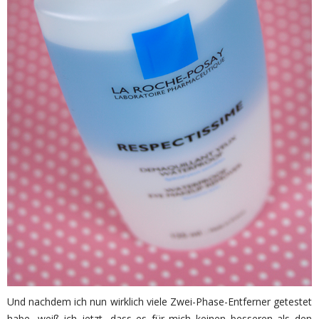
Und nachdem ich nun wirklich viele Zwei-Phase-Entferner getestet
habe, weiß ich jetzt, dass es für mich keinen besseren als den