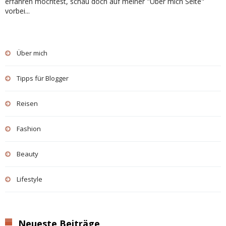
erfahren möchtest, schau doch auf meiner "Über mich Seite"
vorbei...
Über mich
Tipps für Blogger
Reisen
Fashion
Beauty
Lifestyle
Neueste Beiträge