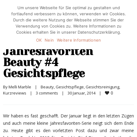
Um unsere Webseite für Sie optimal zu gestalten und
fortlaufend verbessern zu können, verwenden wir Cookies.
Durch die weitere Nutzung der Webseite stimmen Sie der
Verwendung von Cookies zu. Weitere Informationen zu
Cookies erhalten Sie in unserer Datenschutzerklärung.
OK
Nein
Weitere Informationen
Jahresfavoriten
Beauty #4
Gesichtspflege
By 
Melli Marble
|
Beauty
, 
Gesichtspflege
, 
Gesichtsreinigung
, 
0
Kurzreviews
|
3 comments
|
30 Januar, 2014    
|
Wir haben es fast geschafft. Der Januar liegt in den letzten Zügen
und auch meine kleine Jahresfavoriten-Serie neigt sich dem Ende
zu. Heute gibt es den vorletzten Post dazu und zwar meine