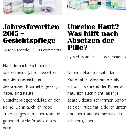
Jahresfavoriten
Unreine Haut?
2015 –
Was hilft nach
Gesichtspflege
Absetzen der
Pille?
By 
Melli Marble
    |    
11 comments
By 
Melli Marble
    |    
35 comments
Nachdem ich euch neulich
schon meine Jahresfavoriten
Unreine Haut jenseits der
aus dem Bereich der
Pubertät ist alles andere als
dekorativen Kosmetik gezeigt
schön – während der Pubertät
habe, sind heute
natürlich auch nicht, aber je
Gesichtspflegeprodukte an der
später, desto schlimmer. Schon
Reihe. Denn auch ich habe
seit der Pubertät leide ich unter
2015 einiges in meiner Routine
unreiner Haut, die nie wirklich
geändert, viele Produkte aus
schlimm, aber
dem