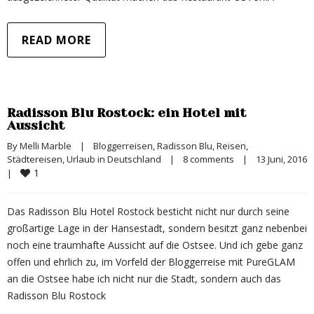
READ MORE
Radisson Blu Rostock: ein Hotel mit
Aussicht
By 
Melli Marble
|
Bloggerreisen
, 
Radisson Blu
, 
Reisen
, 
Städtereisen
, 
Urlaub in Deutschland
|
8 comments
|
13 Juni, 2016 
1
|
Das Radisson Blu Hotel Rostock besticht nicht nur durch seine
großartige Lage in der Hansestadt, sondern besitzt ganz nebenbei
noch eine traumhafte Aussicht auf die Ostsee. Und ich gebe ganz
offen und ehrlich zu, im Vorfeld der Bloggerreise mit PureGLAM
an die Ostsee habe ich nicht nur die Stadt, sondern auch das
Radisson Blu Rostock