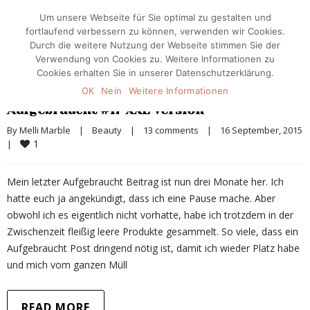
Um unsere Webseite für Sie optimal zu gestalten und
fortlaufend verbessern zu können, verwenden wir Cookies.
Durch die weitere Nutzung der Webseite stimmen Sie der
Verwendung von Cookies zu. Weitere Informationen zu
Cookies erhalten Sie in unserer Datenschutzerklärung.
OK
Nein
Weitere Informationen
Aufgebraucht #17 XXL Version
By 
Melli Marble
|
Beauty
|
13 comments
|
16 September, 2015  
1
|
Mein letzter Aufgebraucht Beitrag ist nun drei Monate her. Ich
hatte euch ja angekündigt, dass ich eine Pause mache. Aber
obwohl ich es eigentlich nicht vorhatte, habe ich trotzdem in der
Zwischenzeit fleißig leere Produkte gesammelt. So viele, dass ein
Aufgebraucht Post dringend nötig ist, damit ich wieder Platz habe
und mich vom ganzen Müll
READ MORE