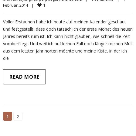
1
Februar, 2014    
|
Voller Erstaunen habe ich heute auf meinen Kalender geschaut
und festgestellt, dass doch tatsächlich der erste Monat des neuen
Jahres bereits rum ist. Ich kann nicht glauben, wie schnell die Zeit
vorüberfliegt. Und weil ich auf keinen Fall noch länger meinen Müll
aus dem letzten Jahr horten möchte und meine Kiste, in der ich
die
READ MORE
1
2