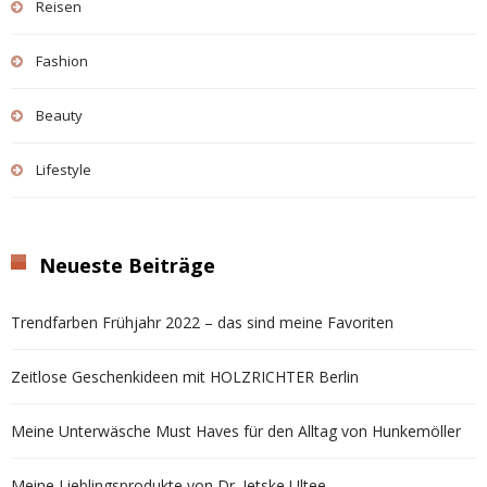
Reisen
Fashion
Beauty
Lifestyle
Neueste Beiträge
Trendfarben Frühjahr 2022 – das sind meine Favoriten
Zeitlose Geschenkideen mit HOLZRICHTER Berlin
Meine Unterwäsche Must Haves für den Alltag von Hunkemöller
Meine Lieblingsprodukte von Dr. Jetske Ultee