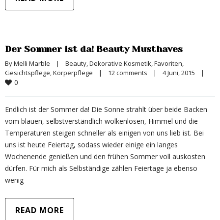
Der Sommer ist da! Beauty Musthaves
By 
Melli Marble
|
Beauty
, 
Dekorative Kosmetik
, 
Favoriten
, 
Gesichtspflege
, 
Körperpflege
|
12 comments
|
4 Juni, 2015    
|
0
Endlich ist der Sommer da! Die Sonne strahlt über beide Backen
vom blauen, selbstverständlich wolkenlosen, Himmel und die
Temperaturen steigen schneller als einigen von uns lieb ist. Bei
uns ist heute Feiertag, sodass wieder einige ein langes
Wochenende genießen und den frühen Sommer voll auskosten
dürfen. Für mich als Selbständige zählen Feiertage ja ebenso
wenig
READ MORE