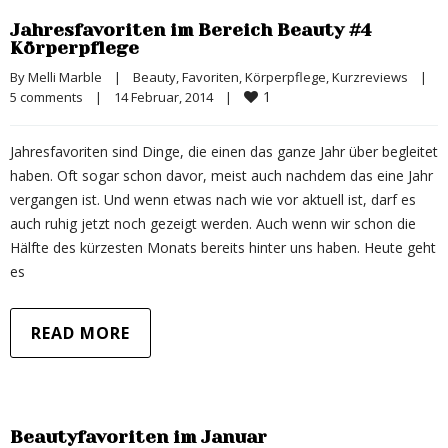
Jahresfavoriten im Bereich Beauty #4
Körperpflege
By 
Melli Marble
|
Beauty
, 
Favoriten
, 
Körperpflege
, 
Kurzreviews
|
1
5 comments
|
14 Februar, 2014    
|
Jahresfavoriten sind Dinge, die einen das ganze Jahr über begleitet
haben. Oft sogar schon davor, meist auch nachdem das eine Jahr
vergangen ist. Und wenn etwas nach wie vor aktuell ist, darf es
auch ruhig jetzt noch gezeigt werden. Auch wenn wir schon die
Hälfte des kürzesten Monats bereits hinter uns haben. Heute geht
es
READ MORE
Beautyfavoriten im Januar