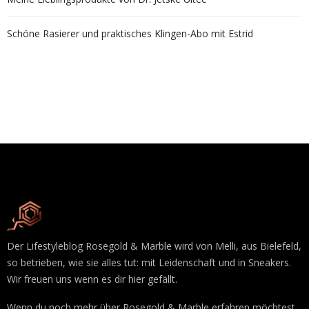
Schöne Rasierer und praktisches Klingen-Abo mit Estrid
Der Lifestyleblog Rosegold & Marble wird von Melli, aus Bielefeld,
so betrieben, wie sie alles tut: mit Leidenschaft und in Sneakers.
Wir freuen uns wenn es dir hier gefällt.
Wenn du noch mehr über Rosegold & Marble erfahren möchtest,