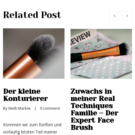
Related Post
Der kleine
Zuwachs in
Konturierer
meiner Real
Techniques
By 
Melli Marble
    |    
0 comment
Familie – Der
Expert Face
Kommen wir zum fünften und
Brush
vorläufig letzten Teil meiner