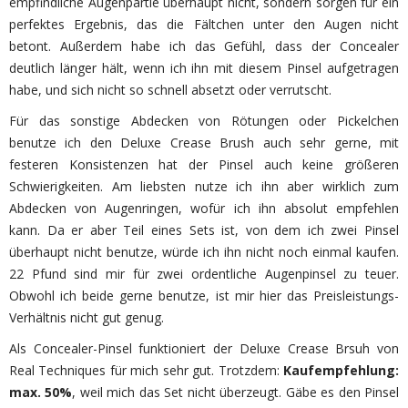
empfindliche Augenpartie überhaupt nicht, sondern sorgen für ein
perfektes Ergebnis, das die Fältchen unter den Augen nicht
betont. Außerdem habe ich das Gefühl, dass der Concealer
deutlich länger hält, wenn ich ihn mit diesem Pinsel aufgetragen
habe, und sich nicht so schnell absetzt oder verrutscht.
Für das sonstige Abdecken von Rötungen oder Pickelchen
benutze ich den Deluxe Crease Brush auch sehr gerne, mit
festeren Konsistenzen hat der Pinsel auch keine größeren
Schwierigkeiten. Am liebsten nutze ich ihn aber wirklich zum
Abdecken von Augenringen, wofür ich ihn absolut empfehlen
kann. Da er aber Teil eines Sets ist, von dem ich zwei Pinsel
überhaupt nicht benutze, würde ich ihn nicht noch einmal kaufen.
22 Pfund sind mir für zwei ordentliche Augenpinsel zu teuer.
Obwohl ich beide gerne benutze, ist mir hier das Preisleistungs-
Verhältnis nicht gut genug.
Als Concealer-Pinsel funktioniert der Deluxe Crease Brsuh von
Real Techniques für mich sehr gut. Trotzdem:
Kaufempfehlung:
max. 50%
, weil mich das Set nicht überzeugt. Gäbe es den Pinsel