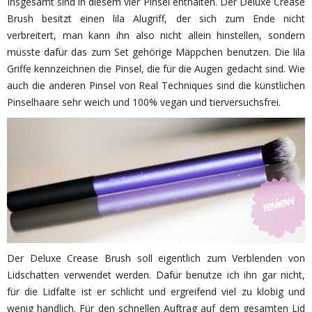
Insgesamt sind in diesem vier Pinsel enthalten. Der Deluxe Crease
Brush besitzt einen lila Alugriff, der sich zum Ende nicht
verbreitert, man kann ihn also nicht allein hinstellen, sondern
müsste dafür das zum Set gehörige Mäppchen benutzen. Die lila
Griffe kennzeichnen die Pinsel, die für die Augen gedacht sind. Wie
auch die anderen Pinsel von Real Techniques sind die künstlichen
Pinselhaare sehr weich und 100% vegan und tierversuchsfrei.
Der Deluxe Crease Brush soll eigentlich zum Verblenden von
Lidschatten verwendet werden. Dafür benutze ich ihn gar nicht,
für die Lidfalte ist er schlicht und ergreifend viel zu klobig und
wenig handlich. Für den schnellen Auftrag auf dem gesamten Lid