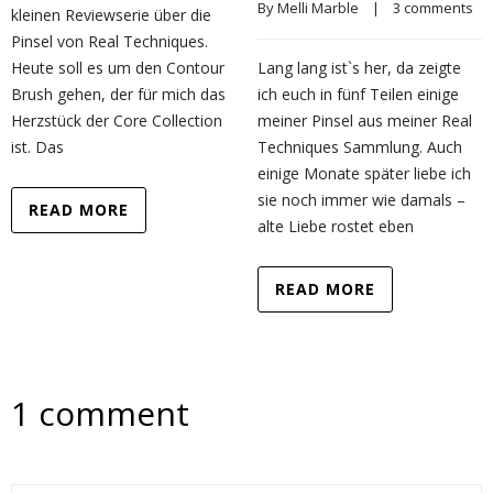
By 
Melli Marble
    |    
3 comments
kleinen Reviewserie über die
Pinsel von Real Techniques.
Heute soll es um den Contour
Lang lang ist`s her, da zeigte
Brush gehen, der für mich das
ich euch in fünf Teilen einige
Herzstück der Core Collection
meiner Pinsel aus meiner Real
ist. Das
Techniques Sammlung. Auch
einige Monate später liebe ich
sie noch immer wie damals –
READ MORE
alte Liebe rostet eben
READ MORE
1 comment