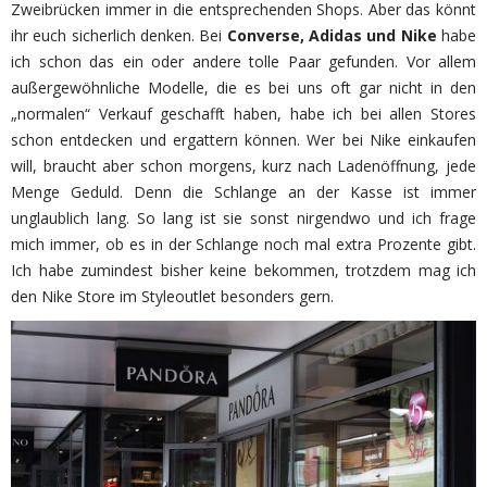
Zweibrücken immer in die entsprechenden Shops. Aber das könnt
ihr euch sicherlich denken. Bei
Converse, Adidas und Nike
habe
ich schon das ein oder andere tolle Paar gefunden. Vor allem
außergewöhnliche Modelle, die es bei uns oft gar nicht in den
„normalen“ Verkauf geschafft haben, habe ich bei allen Stores
schon entdecken und ergattern können. Wer bei Nike einkaufen
will, braucht aber schon morgens, kurz nach Ladenöffnung, jede
Menge Geduld. Denn die Schlange an der Kasse ist immer
unglaublich lang. So lang ist sie sonst nirgendwo und ich frage
mich immer, ob es in der Schlange noch mal extra Prozente gibt.
Ich habe zumindest bisher keine bekommen, trotzdem mag ich
den Nike Store im Styleoutlet besonders gern.