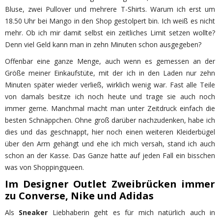
Bluse, zwei Pullover und mehrere T-Shirts. Warum ich erst um
18.50 Uhr bei Mango in den Shop gestolpert bin. Ich weiß es nicht
mehr. Ob ich mir damit selbst ein zeitliches Limit setzen wollte?
Denn viel Geld kann man in zehn Minuten schon ausgegeben?
Offenbar eine ganze Menge, auch wenn es gemessen an der
Größe meiner Einkaufstüte, mit der ich in den Laden nur zehn
Minuten später wieder verließ, wirklich wenig war. Fast alle Teile
von damals besitze ich noch heute und trage sie auch noch
immer gerne. Manchmal macht man unter Zeitdruck einfach die
besten Schnäppchen. Ohne groß darüber nachzudenken, habe ich
dies und das geschnappt, hier noch einen weiteren Kleiderbügel
über den Arm gehängt und ehe ich mich versah, stand ich auch
schon an der Kasse. Das Ganze hatte auf jeden Fall ein bisschen
was von Shoppingqueen.
Im Designer Outlet Zweibrücken immer
zu Converse, Nike und Adidas
Als
Sneaker
Liebhaberin geht es für mich natürlich auch in