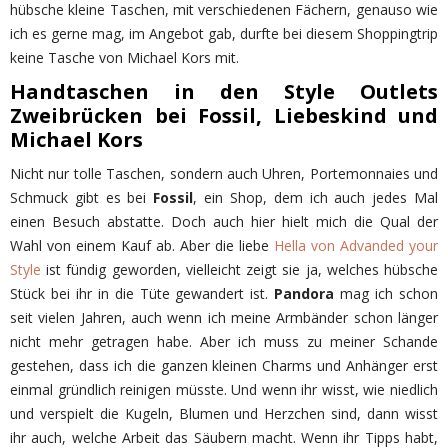
hübsche kleine Taschen, mit verschiedenen Fächern, genauso wie
ich es gerne mag, im Angebot gab, durfte bei diesem Shoppingtrip
keine Tasche von Michael Kors mit.
Handtaschen in den Style Outlets
Zweibrücken bei Fossil, Liebeskind und
Michael Kors
Nicht nur tolle Taschen, sondern auch Uhren, Portemonnaies und
Schmuck gibt es bei
Fossil
, ein Shop, dem ich auch jedes Mal
einen Besuch abstatte. Doch auch hier hielt mich die Qual der
Wahl von einem Kauf ab. Aber die liebe
Hella von Advanded your
Style
ist fündig geworden, vielleicht zeigt sie ja, welches hübsche
Stück bei ihr in die Tüte gewandert ist.
Pandora
mag ich schon
seit vielen Jahren, auch wenn ich meine Armbänder schon länger
nicht mehr getragen habe. Aber ich muss zu meiner Schande
gestehen, dass ich die ganzen kleinen Charms und Anhänger erst
einmal gründlich reinigen müsste. Und wenn ihr wisst, wie niedlich
und verspielt die Kugeln, Blumen und Herzchen sind, dann wisst
ihr auch, welche Arbeit das Säubern macht. Wenn ihr Tipps habt,