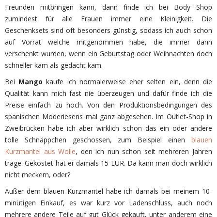
Freunden mitbringen kann, dann finde ich bei Body Shop
zumindest für alle Frauen immer eine Kleinigkeit. Die
Geschenksets sind oft besonders günstig, sodass ich auch schon
auf Vorrat welche mitgenommen habe, die immer dann
verschenkt wurden, wenn ein Geburtstag oder Weihnachten doch
schneller kam als gedacht kam.
Bei
Mango
kaufe ich normalerweise eher selten ein, denn die
Qualität kann mich fast nie überzeugen und dafür finde ich die
Preise einfach zu hoch. Von den Produktionsbedingungen des
spanischen Moderiesens mal ganz abgesehen. Im Outlet-Shop in
Zweibrücken habe ich aber wirklich schon das ein oder andere
tolle Schnäppchen geschossen, zum Beispiel einen
blauen
Kurzmantel aus Wolle
, den ich nun schon seit mehreren Jahren
trage. Gekostet hat er damals 15 EUR. Da kann man doch wirklich
nicht meckern, oder?
Außer dem blauen Kurzmantel habe ich damals bei meinem 10-
minütigen Einkauf, es war kurz vor Ladenschluss, auch noch
mehrere andere Teile auf gut Glück gekauft, unter anderem eine