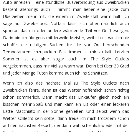
Auto anreisen – eine stündliche Busverbindung aus Zweibrücken
besteht allerdings auch – nimmt man lieber eine Jacke zum
Überziehen mehr mit, die einem im Zweifelsfall warm hält. Ich
sage nur Zwiebellook. Notfalls lässt sich aber natürlich auch
spontan das ein oder andere wärmende Teil vor Ort besorgen.
Darin bin ich übrigens mittlerweile Meister, weil ich es wirklich nie
schaffe, die richtigen Sachen für die vor Ort herrschenden
Temperaturen einzupacken. Fast immer ist mir zu kalt. Letzten
Sommer ist es aber sogar auch im The Style Outlets
vorgekommen, dass mir viel zu warm war. Denn bei über 30 Grad
und jeder Menge Tüten komme auch ich ins Schwitzen.
Wenn ich also das nächste Mal zu The Style Outlets nach
Zweibrücken fahre, dann ist das Wetter hoffentlich schon richtig
schön sommerlich. Dann macht das Einkaufen gleich noch ein
bisschen mehr Spaß und man kann ein Eis oder einen leckeren
Latte Macchiato in der Sonne genießen. Und selbst wenn das
Wetter schlecht sein sollte, dann freue ich mich trotzdem schon
auf den nächsten Besuch, der dann wahrscheinlich wieder mit der