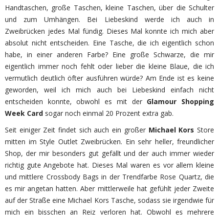
Handtaschen, große Taschen, kleine Taschen, über die Schulter
und zum Umhängen. Bei Liebeskind werde ich auch in
Zweibrücken jedes Mal fündig. Dieses Mal konnte ich mich aber
absolut nicht entscheiden. Eine Tasche, die ich eigentlich schon
habe, in einer anderen Farbe? Eine große Schwarze, die mir
eigentlich immer noch fehlt oder lieber die kleine Blaue, die ich
vermutlich deutlich öfter ausführen würde? Am Ende ist es keine
geworden, weil ich mich auch bei Liebeskind einfach nicht
entscheiden konnte, obwohl es mit der
Glamour Shopping
Week Card
sogar noch einmal 20 Prozent extra gab.
Seit einiger Zeit findet sich auch ein großer
Michael Kors
Store
mitten im Style Outlet Zweibrücken. Ein sehr heller, freundlicher
Shop, der mir besonders gut gefällt und der auch immer wieder
richtig gute Angebote hat. Dieses Mal waren es vor allem kleine
und mittlere Crossbody Bags in der Trendfarbe Rose Quartz, die
es mir angetan hatten. Aber mittlerweile hat gefühlt jeder Zweite
auf der Straße eine Michael Kors Tasche, sodass sie irgendwie für
mich ein bisschen an Reiz verloren hat. Obwohl es mehrere