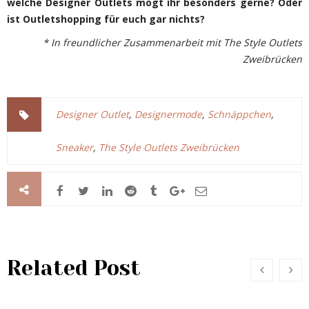
welche Designer Outlets mögt ihr besonders gerne? Oder
ist Outletshopping für euch gar nichts?
* In freundlicher Zusammenarbeit mit The Style Outlets
Zweibrücken
Designer Outlet
,
Designermode
,
Schnäppchen
,
Sneaker
,
The Style Outlets Zweibrücken
Related Post