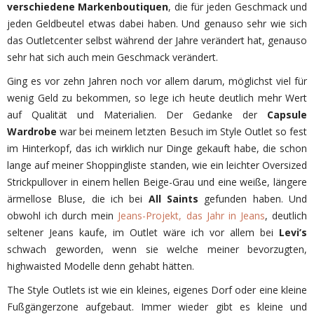
verschiedene Markenboutiquen
, die für jeden Geschmack und
jeden Geldbeutel etwas dabei haben. Und genauso sehr wie sich
das Outletcenter selbst während der Jahre verändert hat, genauso
sehr hat sich auch mein Geschmack verändert.
Ging es vor zehn Jahren noch vor allem darum, möglichst viel für
wenig Geld zu bekommen, so lege ich heute deutlich mehr Wert
auf Qualität und Materialien. Der Gedanke der
Capsule
Wardrobe
war bei meinem letzten Besuch im Style Outlet so fest
im Hinterkopf, das ich wirklich nur Dinge gekauft habe, die schon
lange auf meiner Shoppingliste standen, wie ein leichter Oversized
Strickpullover in einem hellen Beige-Grau und eine weiße, längere
ärmellose Bluse, die ich bei
All Saints
gefunden haben. Und
obwohl ich durch mein
Jeans-Projekt, das Jahr in Jeans
, deutlich
seltener Jeans kaufe, im Outlet wäre ich vor allem bei
Levi’s
schwach geworden, wenn sie welche meiner bevorzugten,
highwaisted Modelle denn gehabt hätten.
The Style Outlets ist wie ein kleines, eigenes Dorf oder eine kleine
Fußgängerzone aufgebaut. Immer wieder gibt es kleine und