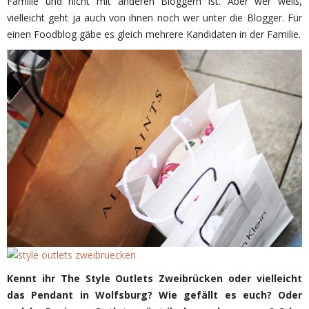
Familie und nicht mit anderen Bloggern ist. Aber wer weiß,
vielleicht geht ja auch von ihnen noch wer unter die Blogger. Für
einen Foodblog gäbe es gleich mehrere Kandidaten in der Familie.
Kennt ihr The Style Outlets Zweibrücken oder vielleicht
das Pendant in Wolfsburg? Wie gefällt es euch? Oder