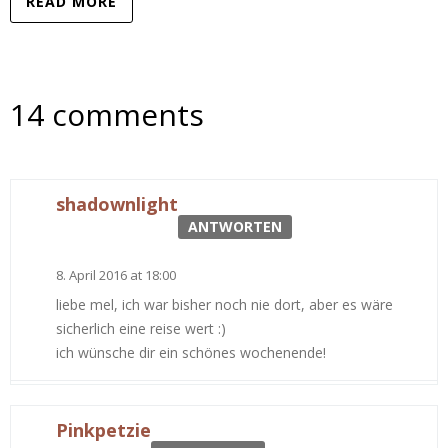
READ MORE
14 comments
shadownlight
ANTWORTEN
8. April 2016 at 18:00
liebe mel, ich war bisher noch nie dort, aber es wäre
sicherlich eine reise wert :)
ich wünsche dir ein schönes wochenende!
Pinkpetzie