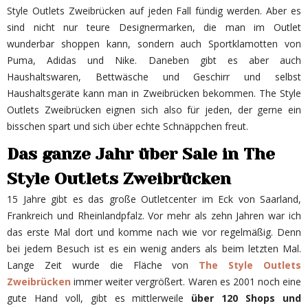
Style Outlets Zweibrücken auf jeden Fall fündig werden. Aber es
sind nicht nur teure Designermarken, die man im Outlet
wunderbar shoppen kann, sondern auch Sportklamotten von
Puma, Adidas und Nike. Daneben gibt es aber auch
Haushaltswaren, Bettwäsche und Geschirr und selbst
Haushaltsgeräte kann man in Zweibrücken bekommen. The Style
Outlets Zweibrücken eignen sich also für jeden, der gerne ein
bisschen spart und sich über echte Schnäppchen freut.
Das ganze Jahr über Sale in The
Style Outlets Zweibrücken
15 Jahre gibt es das große Outletcenter im Eck von Saarland,
Frankreich und Rheinlandpfalz. Vor mehr als zehn Jahren war ich
das erste Mal dort und komme nach wie vor regelmäßig. Denn
bei jedem Besuch ist es ein wenig anders als beim letzten Mal.
Lange Zeit wurde die Fläche von
The Style Outlets
Zweibrücken
immer weiter vergrößert. Waren es 2001 noch eine
gute Hand voll, gibt es mittlerweile
über 120 Shops und