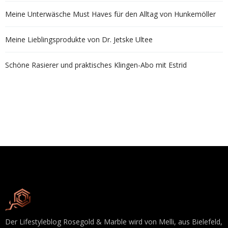
Meine Unterwäsche Must Haves für den Alltag von Hunkemöller
Meine Lieblingsprodukte von Dr. Jetske Ultee
Schöne Rasierer und praktisches Klingen-Abo mit Estrid
Der Lifestyleblog Rosegold & Marble wird von Melli, aus Bielefeld,