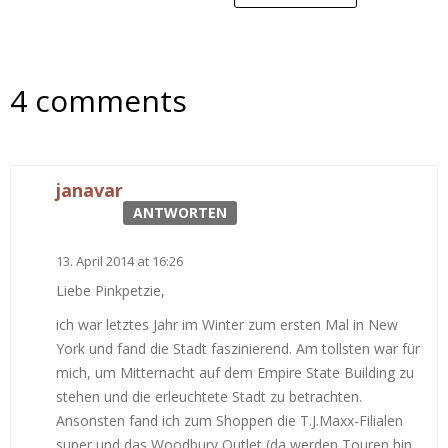
4 comments
janavar
ANTWORTEN
13. April 2014 at 16:26
Liebe Pinkpetzie,
ich war letztes Jahr im Winter zum ersten Mal in New
York und fand die Stadt faszinierend. Am tollsten war für
mich, um Mitternacht auf dem Empire State Building zu
stehen und die erleuchtete Stadt zu betrachten.
Ansonsten fand ich zum Shoppen die T.J.Maxx-Filialen
super und das Woodbury Outlet (da werden Touren hin