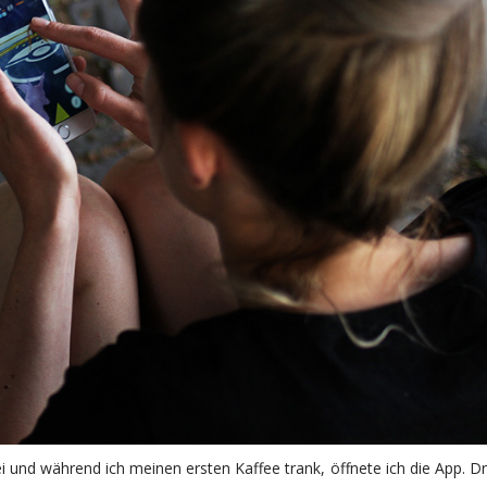
und während ich meinen ersten Kaffee trank, öffnete ich die App. 