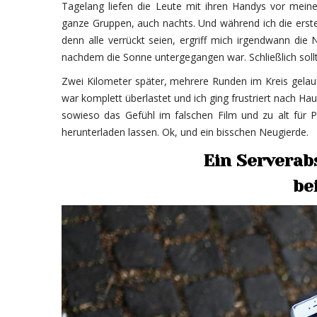
Tagelang liefen die Leute mit ihren Handys vor mei
ganze Gruppen, auch nachts. Und während ich die erste
denn alle verrückt seien, ergriff mich irgendwann di
nachdem die Sonne untergegangen war. Schließlich sollt
Zwei Kilometer später, mehrere Runden im Kreis gela
war komplett überlastet und ich ging frustriert nach Ha
sowieso das Gefühl im falschen Film und zu alt für 
herunterladen lassen. Ok, und ein bisschen Neugierde.
Ein Serverab
be