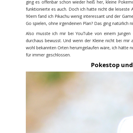
ging es offenbar schon wieder heiß her, kleine Poke
funktionierte es auch. Doch ich hatte nicht die leises
90ern fand ich Pikachu wenig interessant und der Gam
Go spielen, ohne irgendeinen Plan? Das ging natürlich ni
Also musste ich mir bei YouTube von einem Jungen e
durchaus bewusst. Und wenn der Kleine nicht bei mi
wohl bekannten Orten herumgelaufen wäre, ich hätte n
für immer geschlossen.
Pokestop und 