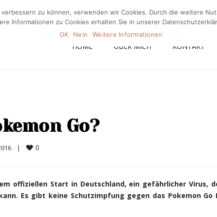
nd verbessern zu können, verwenden wir Cookies. Durch die weitere N
Home
Üb
ere Informationen zu Cookies erhalten Sie in unserer Datenschutzerklä
OK
Nein
Weitere Informationen
HOME
ÜBER MICH
KONTAKT
Pokemon Go?
0
2016    
|
 offiziellen Start in Deutschland, ein gefährlicher Virus, 
 kann. Es gibt keine Schutzimpfung gegen das Pokemon Go 