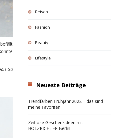
Reisen
Fashion
Beauty
befällt
könnte
Lifestyle
mon Go
Neueste Beiträge
Trendfarben Frühjahr 2022 – das sind
meine Favoriten
Zeitlose Geschenkideen mit
HOLZRICHTER Berlin