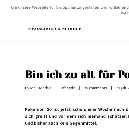
Um unsere Webseite für Sie optimal zu gestalten und fortlaufe
Weit
Bin ich zu alt für 
By 
Melli Marble
|
Lifestyle
|
15 comments
|
21 Juli, 
Pokemon Go ist jetzt schon, eine Woche nach dem
sich greift und vor dem sich niemand schützen
und bisher auch kein Gegenmittel.