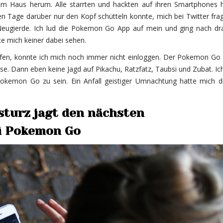
nem Haus herum. Alle starrten und hackten auf ihren Smartphones 
n Tage darüber nur den Kopf schütteln konnte, mich bei Twitter fra
e Neugierde. Ich lud die Pokemon Go App auf mein und ging nach dr
e mich keiner dabei sehen.
ufen, konnte ich mich noch immer nicht einloggen. Der Pokemon Go 
use. Dann eben keine Jagd auf Pikachu, Ratzfatz, Taubsi und Zubat. Ic
Pokemon Go zu sein. Ein Anfall geistiger Umnachtung hatte mich d
sturz jagt den nächsten
i Pokemon Go