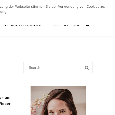
utzung der Webseite stimmen Sie der Verwendung von Cookies zu.
er mich
Kontakt
PR/Kooperationen
Alle Beiträge
rung.
PR/KOOPERATIONEN
ALLE BEITRÄGE
der um
Fieber