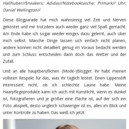
Hallhuber//Sneakers: Adidas//Notebooktasche: Primark// Uhr:
Daniel Wellington//
Diese Blogparade hat mich wahnsinnig viel Zeit und Nerven
gekostet und mir trotzdem auch wieder ganz viel Spaß gemacht.
Am Ende habe ich sogar wieder einiges dazu gelernt, auch über
mich selbst. Manche Dinge lassen sich einfach nicht planen,
andere können nicht detailliert genug im Voraus bedacht werden
und zum Schluss entscheiden dann doch das Wetter und der
Zufall.
Und an alle hauptberuflichen (Mode-)Blogger: ihr habt meinen
vollsten Respekt für das, was ihr täglich leistet. Einen Lippenstift
interessiert nicht, ob ich schlechte Laune habe. Meine
Haarpflegeprodukte kann ich auch mit Kunstlicht, wenn es dunkel
ist, fotografieren und je größer eine Fläche ist, auf der sich ein
Foto abspielt, desto ungleich schwieriger ist es, alles im Blick und
unter Kontrolle zu haben. Das weiß ich jetzt.