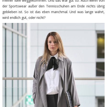
meiner Idee weggekommen. Und das war gut so. Auch wenn von
der Sportswear außer den Tennisschuhen am Ende nichts übrig
geblieben ist. So ist das eben manchmal. Und was lange währt,
wird endlich gut, oder nicht?