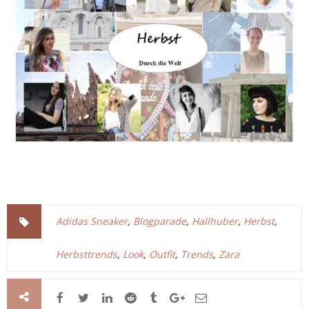
Adidas Sneaker
,
Blogparade
,
Hallhuber
,
Herbst
,
Herbsttrends
,
Look
,
Outfit
,
Trends
,
Zara