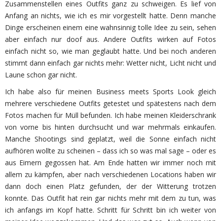
Zusammenstellen eines Outfits ganz zu schweigen. Es lief von
Anfang an nichts, wie ich es mir vorgestellt hatte. Denn manche
Dinge erscheinen einem eine wahnsinnig tolle Idee zu sein, sehen
aber einfach nur doof aus. Andere Outfits wirken auf Fotos
einfach nicht so, wie man geglaubt hatte. Und bei noch anderen
stimmt dann einfach gar nichts mehr: Wetter nicht, Licht nicht und
Laune schon gar nicht.
Ich habe also für meinen Business meets Sports Look gleich
mehrere verschiedene Outfits getestet und spätestens nach dem
Fotos machen für Müll befunden. Ich habe meinen Kleiderschrank
von vorne bis hinten durchsucht und war mehrmals einkaufen.
Manche Shootings sind geplatzt, weil die Sonne einfach nicht
aufhören wollte zu scheinen – dass ich so was mal sage – oder es
aus Eimern gegossen hat. Am Ende hatten wir immer noch mit
allem zu kämpfen, aber nach verschiedenen Locations haben wir
dann doch einen Platz gefunden, der der Witterung trotzen
konnte. Das Outfit hat rein gar nichts mehr mit dem zu tun, was
ich anfangs im Kopf hatte. Schritt für Schritt bin ich weiter von