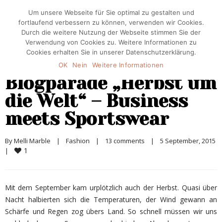
Um unsere Webseite für Sie optimal zu gestalten und
fortlaufend verbessern zu können, verwenden wir Cookies.
Durch die weitere Nutzung der Webseite stimmen Sie der
Verwendung von Cookies zu. Weitere Informationen zu
Cookies erhalten Sie in unserer Datenschutzerklärung.
OK
Nein
Weitere Informationen
Blogparade „Herbst um
die Welt“ – Business
meets Sportswear
By 
Melli Marble
|
Fashion
|
13 comments
|
5 September, 2015    
1
|
Mit dem September kam urplötzlich auch der Herbst. Quasi über
Nacht halbierten sich die Temperaturen, der Wind gewann an
Schärfe und Regen zog übers Land. So schnell müssen wir uns