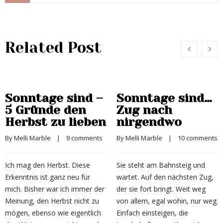
Related Post
Sonntage sind –
Sonntage sind…
5 Gründe den
Zug nach
Herbst zu lieben
nirgendwo
By 
Melli Marble
    |    
9 comments
By 
Melli Marble
    |    
10 comments
Ich mag den Herbst. Diese
Sie steht am Bahnsteig und
Erkenntnis ist ganz neu für
wartet. Auf den nächsten Zug,
mich. Bisher war ich immer der
der sie fort bringt. Weit weg
Meinung, den Herbst nicht zu
von allem, egal wohin, nur weg.
mögen, ebenso wie eigentlich
Einfach einsteigen, die