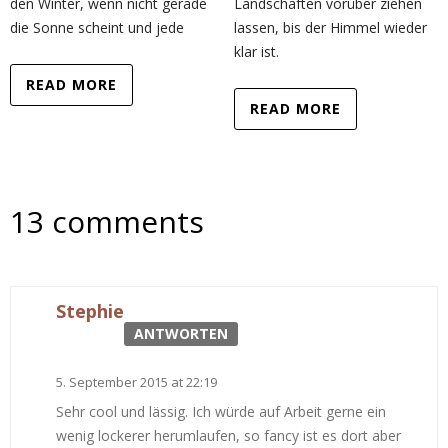
den Winter, wenn nicht gerade
Landschaften vorüber ziehen
die Sonne scheint und jede
lassen, bis der Himmel wieder
klar ist.
READ MORE
READ MORE
13 comments
Stephie
ANTWORTEN
5. September 2015 at 22:19
Sehr cool und lässig. Ich würde auf Arbeit gerne ein
wenig lockerer herumlaufen, so fancy ist es dort aber