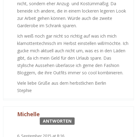
nicht, sondern eher Anzug- und Kostümmäßig. Da
beneide ich andere, die in einem lockeren legeren Look
zur Arbeit gehen können. Würde auch die zweite
Garderobe im Schrank sparen.
Ich weiß noch gar nicht so richtig auf was ich mich
klamottentechnisch im Herbst einstellen will/möchte. Ich
gucke mich aktuell auch nicht um, was es in den Läden
gibt, da ich mein Geld für den Urlaub spare. Das
stylische Aussehen überlasse ich gerne den Fashion
Bloggern, die ihre Outfits immer so cool kombinieren.
Viele liebe Grüße aus dem herbstlichen Berlin
Stephie
Michelle
ANTWORTEN
6. September 2015 at 8:16