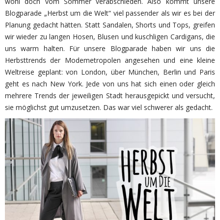
wohl doch vom Sommer verabschieden. Also kommt unsere
Blogparade „Herbst um die Welt“ viel passender als wir es bei der
Planung gedacht hätten. Statt Sandalen, Shorts und Tops, greifen
wir wieder zu langen Hosen, Blusen und kuschligen Cardigans, die
uns warm halten. Für unsere Blogparade haben wir uns die
Herbsttrends der Modemetropolen angesehen und eine kleine
Weltreise geplant: von London, über München, Berlin und Paris
geht es nach New York. Jede von uns hat sich einen oder gleich
mehrere Trends der jeweiligen Stadt herausgepickt und versucht,
sie möglichst gut umzusetzen. Das war viel schwerer als gedacht.