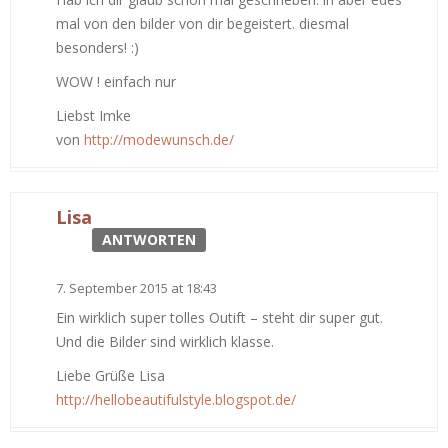
mal von den bilder von dir begeistert. diesmal
besonders! :)
WOW ! einfach nur
Liebst Imke
von
http://modewunsch.de/
Lisa
ANTWORTEN
7. September 2015 at 18:43
Ein wirklich super tolles Outift – steht dir super gut.
Und die Bilder sind wirklich klasse.
Liebe Grüße Lisa
http://hellobeautifulstyle.blogspot.de/