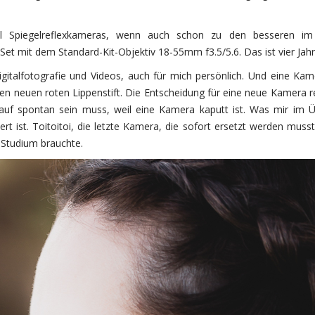
ell Spiegelreflexkameras, wenn auch schon zu den besseren im
et mit dem Standard-Kit-Objektiv 18-55mm f3.5/5.6. Das ist vier Jahr
Digitalfotografie und Videos, auch für mich persönlich. Und eine Ka
nen neuen roten Lippenstift. Die Entscheidung für eine neue Kamera re
Kauf spontan sein muss, weil eine Kamera kaputt ist. Was mir im Ü
rt ist. Toitoitoi, die letzte Kamera, die sofort ersetzt werden muss
Studium brauchte.