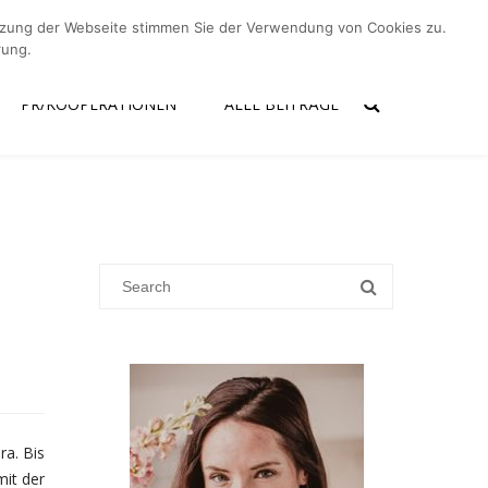
utzung der Webseite stimmen Sie der Verwendung von Cookies zu.
er mich
Kontakt
PR/Kooperationen
Alle Beiträge
rung.
PR/KOOPERATIONEN
ALLE BEITRÄGE
ra. Bis
mit der