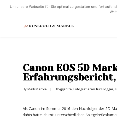
Um unsere Webseite für Sie optimal zu gestalten und fortlaufe
Weit
Canon EOS 5D Mark 
Erfahrungsbericht, 
By 
Melli Marble
|
Bloggerlife
, 
Fotografieren für Blogger
, 
L
Als Canon im Sommer 2016 den Nachfolger der 5D Mark I
dahin hatte ich mit unterschiedlichen Spiegelreflexka