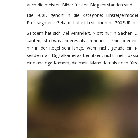
auch die meisten Bilder für den Blog entstanden sind.
Die 700D gehört in die Kategorie: Einsteigermod
Preissegment. Gekauft habe ich sie für rund 700EUR im S
Seitdem hat sich viel verändert. Nicht nur in Sachen 
kaufen, ist etwas anderes als ein neues T-Shirt oder ei
mir in der Regel sehr lange. Wenn nicht gerade ein 
seitdem wir Digitalkameras benutzen, nicht mehr passie
eine analoge Kamera, die mein Mann damals noch fürs 