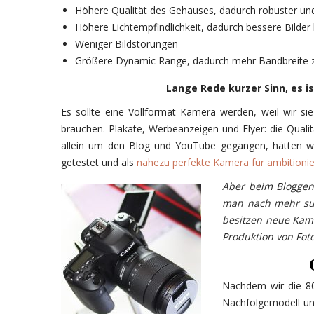
Höhere Qualität des Gehäuses, dadurch robuster un
Höhere Lichtempfindlichkeit, dadurch bessere Bilder 
Weniger Bildstörungen
Größere Dynamic Range, dadurch mehr Bandbreite 
Lange Rede kurzer Sinn, es i
Es sollte eine Vollformat Kamera werden, weil wir si
brauchen. Plakate, Werbeanzeigen und Flyer: die Quali
allein um den Blog und YouTube gegangen, hätten wir 
getestet und als
nahezu perfekte Kamera für ambitioni
Aber beim Bloggen
man nach mehr suc
besitzen neue Kame
Produktion von Foto
Nachdem wir die 80D
Nachfolgemodell un