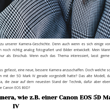
ag zu unserer Kamera-Geschichte. Denn auch wenn es sich einige vo
ch noch richtig analog fotografiert und Bilder entwickelt. Mein Man
ur als Einschub. Wenn euch das Thema interessiert, lasst gerne
ss gefasst, eine neue, bessere Kamera anzuschaffen. Doch welche so
n mit der 5D Mark IV gerade vorgestellt hatte? Das alte Modell, d
ra, die zwar auf dem neuesten Stand der Technik, dafür aber eben
 die Canon EOS 80D?
amera, wie z.B. einer Canon EOS 5D M
IV