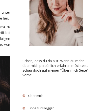
 unter
e her.
mera zu
ift bei
brigen
te, war
Schön, dass du da bist. Wenn du mehr
über mich persönlich erfahren möchtest,
schau doch auf meiner "Über mich Seite"
vorbei...
Über mich
Tipps für Blogger