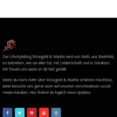
Der Lifestyleblog Rosegold & Marble wird von Melli, aus Bielefeld,
so betrieben, wie sie alles tut: mit Leidenschaft und in Sneakers.
Wir freuen uns wenn es dir hier gefällt.
Wenn du noch mehr über Rosegold & Marble erfahren möchtest,
dann besuche uns gerne auch auf unseren verschiedenen social
media Kanälen. Hier findest du täglich neue Updates.