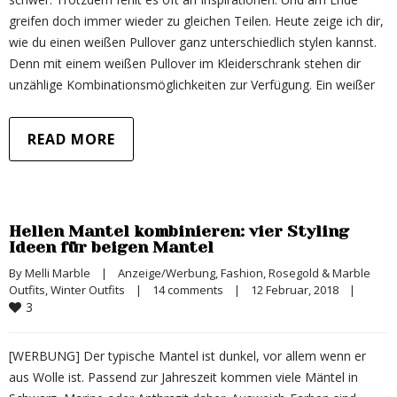
greifen doch immer wieder zu gleichen Teilen. Heute zeige ich dir,
wie du einen weißen Pullover ganz unterschiedlich stylen kannst.
Denn mit einem weißen Pullover im Kleiderschrank stehen dir
unzählige Kombinationsmöglichkeiten zur Verfügung. Ein weißer
READ MORE
Hellen Mantel kombinieren: vier Styling
Ideen für beigen Mantel
By 
Melli Marble
|
Anzeige/Werbung
, 
Fashion
, 
Rosegold & Marble 
Outfits
, 
Winter Outfits
|
14 comments
|
12 Februar, 2018    
|
3
[WERBUNG] Der typische Mantel ist dunkel, vor allem wenn er
aus Wolle ist. Passend zur Jahreszeit kommen viele Mäntel in