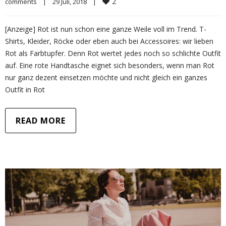
2
comments
|
29 Juli, 2018    
|
[Anzeige] Rot ist nun schon eine ganze Weile voll im Trend. T-
Shirts, Kleider, Röcke oder eben auch bei Accessoires: wir lieben
Rot als Farbtupfer. Denn Rot wertet jedes noch so schlichte Outfit
auf. Eine rote Handtasche eignet sich besonders, wenn man Rot
nur ganz dezent einsetzen möchte und nicht gleich ein ganzes
Outfit in Rot
READ MORE