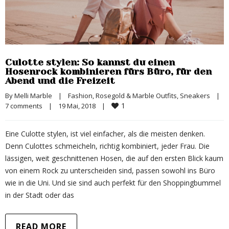
Culotte stylen: So kannst du einen
Hosenrock kombinieren fürs Büro, für den
Abend und die Freizeit
By 
Melli Marble
|
Fashion
, 
Rosegold & Marble Outfits
, 
Sneakers
|
1
7 comments
|
19 Mai, 2018    
|
Eine Culotte stylen, ist viel einfacher, als die meisten denken.
Denn Culottes schmeicheln, richtig kombiniert, jeder Frau. Die
lässigen, weit geschnittenen Hosen, die auf den ersten Blick kaum
von einem Rock zu unterscheiden sind, passen sowohl ins Büro
wie in die Uni. Und sie sind auch perfekt für den Shoppingbummel
in der Stadt oder das
READ MORE