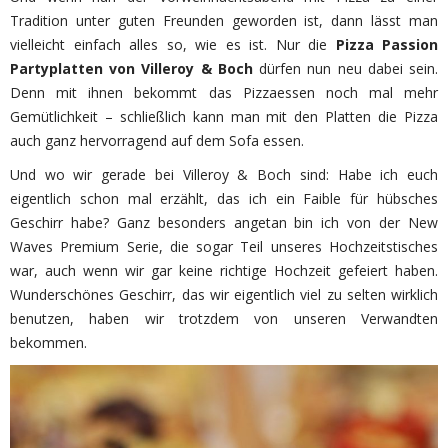
Tradition unter guten Freunden geworden ist, dann lässt man
vielleicht einfach alles so, wie es ist. Nur die
Pizza Passion
Partyplatten von Villeroy & Boch
dürfen nun neu dabei sein.
Denn mit ihnen bekommt das Pizzaessen noch mal mehr
Gemütlichkeit – schließlich kann man mit den Platten die Pizza
auch ganz hervorragend auf dem Sofa essen.
Und wo wir gerade bei Villeroy & Boch sind: Habe ich euch
eigentlich schon mal erzählt, das ich ein Faible für hübsches
Geschirr habe? Ganz besonders angetan bin ich von der New
Waves Premium Serie, die sogar Teil unseres Hochzeitstisches
war, auch wenn wir gar keine richtige Hochzeit gefeiert haben.
Wunderschönes Geschirr, das wir eigentlich viel zu selten wirklich
benutzen, haben wir trotzdem von unseren Verwandten
bekommen.