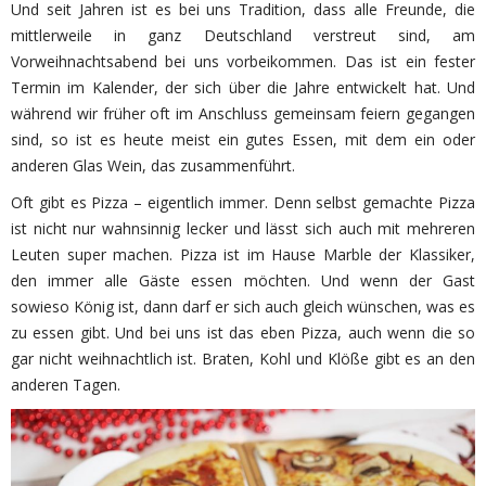
Und seit Jahren ist es bei uns Tradition, dass alle Freunde, die
mittlerweile in ganz Deutschland verstreut sind, am
Vorweihnachtsabend bei uns vorbeikommen. Das ist ein fester
Termin im Kalender, der sich über die Jahre entwickelt hat. Und
während wir früher oft im Anschluss gemeinsam feiern gegangen
sind, so ist es heute meist ein gutes Essen, mit dem ein oder
anderen Glas Wein, das zusammenführt.
Oft gibt es Pizza – eigentlich immer. Denn selbst gemachte Pizza
ist nicht nur wahnsinnig lecker und lässt sich auch mit mehreren
Leuten super machen. Pizza ist im Hause Marble der Klassiker,
den immer alle Gäste essen möchten. Und wenn der Gast
sowieso König ist, dann darf er sich auch gleich wünschen, was es
zu essen gibt. Und bei uns ist das eben Pizza, auch wenn die so
gar nicht weihnachtlich ist. Braten, Kohl und Klöße gibt es an den
anderen Tagen.