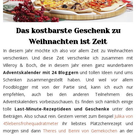
Das kostbarste Geschenk zu
Weihnachten ist Zeit
In diesem Jahr möchte ich also vor allem Zeit zu Weihnachten
verschenken. Und diese Zeit verschenke ich zusammen mit
Villeroy & Boch, die in diesem Jahr einen ganz wunderbaren
Adventskalender mit 24 Bloggern
und tollen Ideen rund ums
Schenken zusammengestellt haben. Und weil vor allem
Foodblogger mit von der Partie sind, kann ich euch nur
empfehlen, auch bei den anderen Teilnehmern des
Adventskalenders vorbeizuschauen. Es finden sich nämlich einige
tolle
Last-Minute-Rezeptideen und Geschenke
unter den
Beiträgen. Also schaut rein. Gestern verriet zum Beispiel
Julika von
45lebensfrohequadratmeter
ihr liebstes Plätzchenrezept und
morgen sind dann
Theres und Benni von Gernekochen
an der