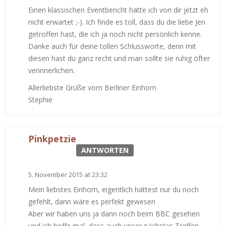
Einen klassischen Eventbericht hätte ich von dir jetzt eh
nicht erwartet ;-). Ich finde es toll, dass du die liebe Jen
getroffen hast, die ich ja noch nicht persönlich kenne.
Danke auch für deine tollen Schlussworte, denn mit
diesen hast du ganz recht und man sollte sie ruhig öfter
verinnerlichen.
Allerliebste Grüße vom Berliner Einhorn
Stephie
Pinkpetzie
ANTWORTEN
5. November 2015 at 23:32
Mein liebstes Einhorn, eigentlich hättest nur du noch
gefehlt, dann wäre es perfekt gewesen
Aber wir haben uns ja dann noch beim BBC gesehen
und ich hoffe mal, dass auch unser nächstes Treffen