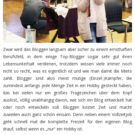
Zwar wird das Bloggen langsam aber sicher zu einem ernsthaften
Berufsfeld, in dem einige Top-Blogger sogar sehr gut ihren
Lebensunterhalt verdienen, trotzdem wissen viele immer noch
nicht so recht, was es eigentlich ist und wie man damit die Miete
zahlt. Blogger sind also meist mutige (Einzel-)Kämpfer, die
zumindest anfangs jede Menge Zeit in ein Hobby gesteckt haben,
das bei vielen nur ein großes Fragezeichen über dem Kopf
auslöst, völlig unabhängig davon, wie sich ein Blog entwickelt hat
oder noch entwickeln soll. Bloggen kostet Zeit und macht
zuweilen auch ganz schön einsam. Denn neben einem Vollzeitjob
geht schnell mal die komplette Freizeit für den eigenen Blog
drauf, selbst wenn es „nur“ ein Hobby ist.