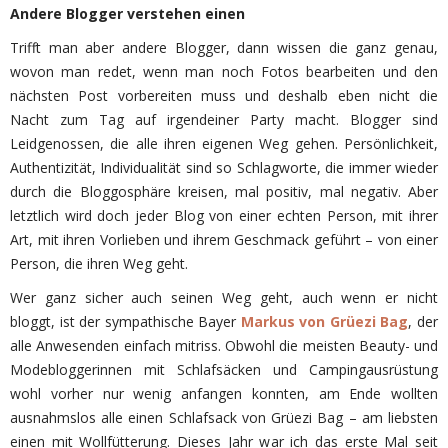
Andere Blogger verstehen einen
Trifft man aber andere Blogger, dann wissen die ganz genau,
wovon man redet, wenn man noch Fotos bearbeiten und den
nächsten Post vorbereiten muss und deshalb eben nicht die
Nacht zum Tag auf irgendeiner Party macht. Blogger sind
Leidgenossen, die alle ihren eigenen Weg gehen. Persönlichkeit,
Authentizität, Individualität sind so Schlagworte, die immer wieder
durch die Bloggosphäre kreisen, mal positiv, mal negativ. Aber
letztlich wird doch jeder Blog von einer echten Person, mit ihrer
Art, mit ihren Vorlieben und ihrem Geschmack geführt – von einer
Person, die ihren Weg geht.
Wer ganz sicher auch seinen Weg geht, auch wenn er nicht
bloggt, ist der sympathische Bayer
Markus von Grüezi Bag
, der
alle Anwesenden einfach mitriss. Obwohl die meisten Beauty- und
Modebloggerinnen mit Schlafsäcken und Campingausrüstung
wohl vorher nur wenig anfangen konnten, am Ende wollten
ausnahmslos alle einen Schlafsack von Grüezi Bag – am liebsten
einen mit Wollfütterung. Dieses Jahr war ich das erste Mal seit