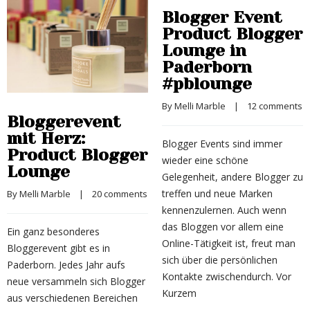
Blogger Event
Product Blogger
Lounge in
Paderborn
#pblounge
By 
Melli Marble
    |    
12 comments
Bloggerevent
mit Herz:
Blogger Events sind immer
Product Blogger
wieder eine schöne
Lounge
Gelegenheit, andere Blogger zu
treffen und neue Marken
By 
Melli Marble
    |    
20 comments
kennenzulernen. Auch wenn
das Bloggen vor allem eine
Ein ganz besonderes
Online-Tätigkeit ist, freut man
Bloggerevent gibt es in
sich über die persönlichen
Paderborn. Jedes Jahr aufs
Kontakte zwischendurch. Vor
neue versammeln sich Blogger
Kurzem
aus verschiedenen Bereichen