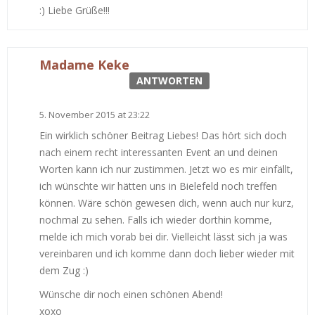
:) Liebe Grüße!!!
Madame Keke
ANTWORTEN
5. November 2015 at 23:22
Ein wirklich schöner Beitrag Liebes! Das hört sich doch
nach einem recht interessanten Event an und deinen
Worten kann ich nur zustimmen. Jetzt wo es mir einfällt,
ich wünschte wir hätten uns in Bielefeld noch treffen
können. Wäre schön gewesen dich, wenn auch nur kurz,
nochmal zu sehen. Falls ich wieder dorthin komme,
melde ich mich vorab bei dir. Vielleicht lässt sich ja was
vereinbaren und ich komme dann doch lieber wieder mit
dem Zug :)
Wünsche dir noch einen schönen Abend!
xoxo