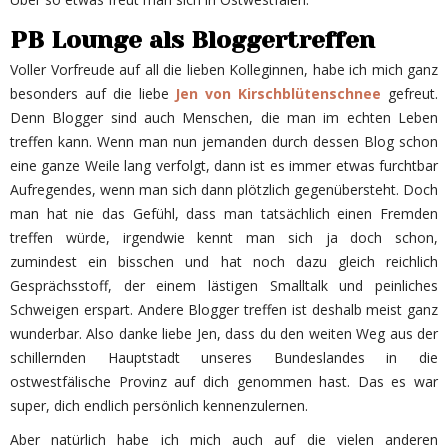
PB Lounge als Bloggertreffen
Voller Vorfreude auf all die lieben Kolleginnen, habe ich mich ganz
besonders auf die liebe
Jen von Kirschblütenschnee
gefreut.
Denn Blogger sind auch Menschen, die man im echten Leben
treffen kann. Wenn man nun jemanden durch dessen Blog schon
eine ganze Weile lang verfolgt, dann ist es immer etwas furchtbar
Aufregendes, wenn man sich dann plötzlich gegenübersteht. Doch
man hat nie das Gefühl, dass man tatsächlich einen Fremden
treffen würde, irgendwie kennt man sich ja doch schon,
zumindest ein bisschen und hat noch dazu gleich reichlich
Gesprächsstoff, der einem lästigen Smalltalk und peinliches
Schweigen erspart. Andere Blogger treffen ist deshalb meist ganz
wunderbar. Also danke liebe Jen, dass du den weiten Weg aus der
schillernden Hauptstadt unseres Bundeslandes in die
ostwestfälische Provinz auf dich genommen hast. Das es war
super, dich endlich persönlich kennenzulernen.
Aber natürlich habe ich mich auch auf die vielen anderen