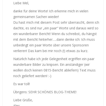
Liebe Mel,
danke für deine Worte! Ich erkenne mich in vielen
gemeinsamen Sachen wieder!
Du hast mich mit diesem Post sehr überrascht, denn ich
dachte, es sind nur „ein paar“ Worte und daraus wird so
ein wunderbarer Bericht! Wenn du schreibst, du hängst
mit dem Bericht hinterher…..dann denke ich: Ich muss
unbedingt ein paar Worte über unsere Sponsoren
verlieren! Das kam bei mir noch (!) etwas zu kurz.
Natürlich habe ich jede Gelegenheit ergriffen ein paar
wunderbare Bilder zu knipsen. Ein anständiger (wir
wollen doch keinen 0815-Bericht abliefern) Text muss
noch geliefert werden! :-)
Es war toll!
Übrigens: SEHR SCHÖNES BLOG-THEME!
Liebe Grüße,
Alex.