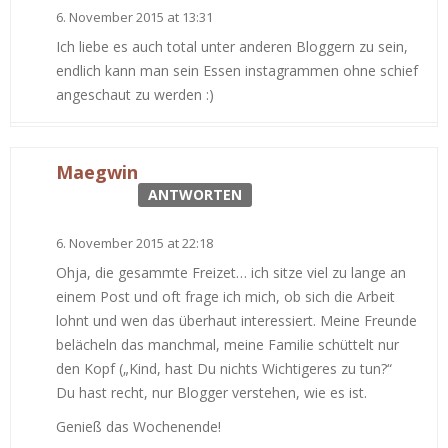
6. November 2015 at 13:31
Ich liebe es auch total unter anderen Bloggern zu sein,
endlich kann man sein Essen instagrammen ohne schief
angeschaut zu werden :)
Maegwin
ANTWORTEN
6. November 2015 at 22:18
Ohja, die gesammte Freizet… ich sitze viel zu lange an
einem Post und oft frage ich mich, ob sich die Arbeit
lohnt und wen das überhaut interessiert. Meine Freunde
belächeln das manchmal, meine Familie schüttelt nur
den Kopf („Kind, hast Du nichts Wichtigeres zu tun?“
Du hast recht, nur Blogger verstehen, wie es ist.
Genieß das Wochenende!