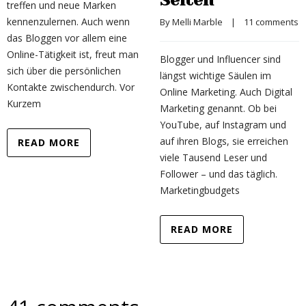
Seiten
treffen und neue Marken
kennenzulernen. Auch wenn
By 
Melli Marble
    |    
11 comments
das Bloggen vor allem eine
Online-Tätigkeit ist, freut man
Blogger und Influencer sind
sich über die persönlichen
längst wichtige Säulen im
Kontakte zwischendurch. Vor
Online Marketing. Auch Digital
Kurzem
Marketing genannt. Ob bei
YouTube, auf Instagram und
auf ihren Blogs, sie erreichen
READ MORE
viele Tausend Leser und
Follower – und das täglich.
Marketingbudgets
READ MORE