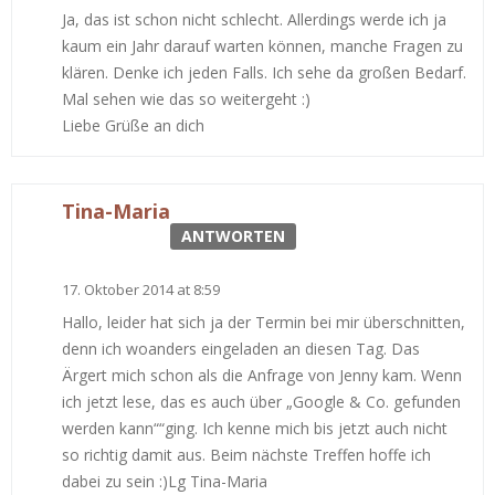
Ja, das ist schon nicht schlecht. Allerdings werde ich ja
kaum ein Jahr darauf warten können, manche Fragen zu
klären. Denke ich jeden Falls. Ich sehe da großen Bedarf.
Mal sehen wie das so weitergeht :)
Liebe Grüße an dich
Tina-Maria
ANTWORTEN
17. Oktober 2014 at 8:59
Hallo, leider hat sich ja der Termin bei mir überschnitten,
denn ich woanders eingeladen an diesen Tag. Das
Ärgert mich schon als die Anfrage von Jenny kam. Wenn
ich jetzt lese, das es auch über „Google & Co. gefunden
werden kann““ging. Ich kenne mich bis jetzt auch nicht
so richtig damit aus. Beim nächste Treffen hoffe ich
dabei zu sein :)Lg Tina-Maria