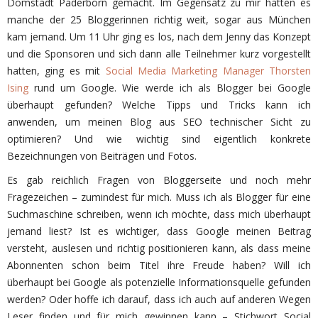
Domstadt Paderborn gemacht. Im Gegensatz zu mir hatten es
manche der 25 Bloggerinnen richtig weit, sogar aus München
kam jemand. Um 11 Uhr ging es los, nach dem Jenny das Konzept
und die Sponsoren und sich dann alle Teilnehmer kurz vorgestellt
hatten, ging es mit
Social Media Marketing Manager Thorsten
Ising
rund um Google. Wie werde ich als Blogger bei Google
überhaupt gefunden? Welche Tipps und Tricks kann ich
anwenden, um meinen Blog aus SEO technischer Sicht zu
optimieren? Und wie wichtig sind eigentlich konkrete
Bezeichnungen von Beiträgen und Fotos.
Es gab reichlich Fragen von Bloggerseite und noch mehr
Fragezeichen – zumindest für mich. Muss ich als Blogger für eine
Suchmaschine schreiben, wenn ich möchte, dass mich überhaupt
jemand liest? Ist es wichtiger, dass Google meinen Beitrag
versteht, auslesen und richtig positionieren kann, als dass meine
Abonnenten schon beim Titel ihre Freude haben? Will ich
überhaupt bei Google als potenzielle Informationsquelle gefunden
werden? Oder hoffe ich darauf, dass ich auch auf anderen Wegen
Leser finden und für mich gewinnen kann – Stichwort Social