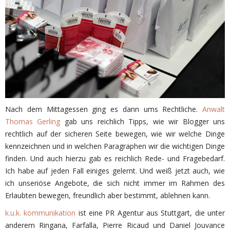
Nach dem Mittagessen ging es dann ums Rechtliche.
Anwalt
Thomas Gerling
gab uns reichlich Tipps, wie wir Blogger uns
rechtlich auf der sicheren Seite bewegen, wie wir welche Dinge
kennzeichnen und in welchen Paragraphen wir die wichtigen Dinge
finden. Und auch hierzu gab es reichlich Rede- und Fragebedarf.
Ich habe auf jeden Fall einiges gelernt. Und weiß jetzt auch, wie
ich unseriöse Angebote, die sich nicht immer im Rahmen des
Erlaubten bewegen, freundlich aber bestimmt, ablehnen kann.
k.u.k. kommunikation
ist eine PR Agentur aus Stuttgart, die unter
anderem Ringana, Farfalla, Pierre Ricaud und Daniel Jouvance