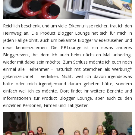
Reichlich beschenkt und um viele Erkenntnisse reicher, trat ich den
Heimweg an. Die Product Blogger Lounge hat sich für mich in
jeden Fall gelohnt, auch um bekannte Blogger wiederzusehen und
neue kennenzulernen. Die PBLounge ist ein etwas anderes
Bloggerevent, bei dem ich auch beim nächsten Mal unbedingt
wieder mit dabei sein möchte. Zum Schluss möchte ich euch noch
einmal alle Teilnehmer – natürlich mit Sternchen als Werbung*
gekennzeichnet – verlinken. Nicht, weil ich davon irgendetwas
hätte oder mich irgendjemand darum gebeten hätte, sondern
einfach weil ich es möchte. Dort findet ihr weitere Berichte und
Informationen zur Product Blogger Lounge, aber auch zu den
einzelnen Personen, Firmen und Tätigkeiten: