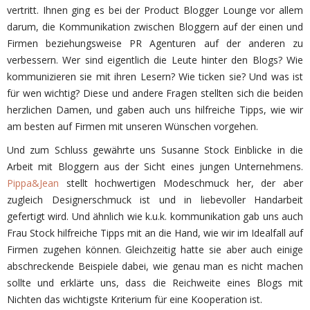
vertritt. Ihnen ging es bei der Product Blogger Lounge vor allem
darum, die Kommunikation zwischen Bloggern auf der einen und
Firmen beziehungsweise PR Agenturen auf der anderen zu
verbessern. Wer sind eigentlich die Leute hinter den Blogs? Wie
kommunizieren sie mit ihren Lesern? Wie ticken sie? Und was ist
für wen wichtig? Diese und andere Fragen stellten sich die beiden
herzlichen Damen, und gaben auch uns hilfreiche Tipps, wie wir
am besten auf Firmen mit unseren Wünschen vorgehen.
Und zum Schluss gewährte uns Susanne Stock Einblicke in die
Arbeit mit Bloggern aus der Sicht eines jungen Unternehmens.
Pippa&Jean
stellt hochwertigen Modeschmuck her, der aber
zugleich Designerschmuck ist und in liebevoller Handarbeit
gefertigt wird. Und ähnlich wie k.u.k. kommunikation gab uns auch
Frau Stock hilfreiche Tipps mit an die Hand, wie wir im Idealfall auf
Firmen zugehen können. Gleichzeitig hatte sie aber auch einige
abschreckende Beispiele dabei, wie genau man es nicht machen
sollte und erklärte uns, dass die Reichweite eines Blogs mit
Nichten das wichtigste Kriterium für eine Kooperation ist.