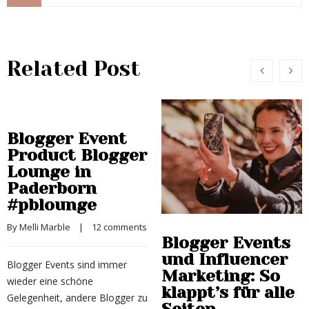
Related Post
Blogger Event
Product Blogger
Lounge in
Paderborn
#pblounge
By 
Melli Marble
    |    
12 comments
Blogger Events
und Influencer
Blogger Events sind immer
Marketing: So
wieder eine schöne
klappt’s für alle
Gelegenheit, andere Blogger zu