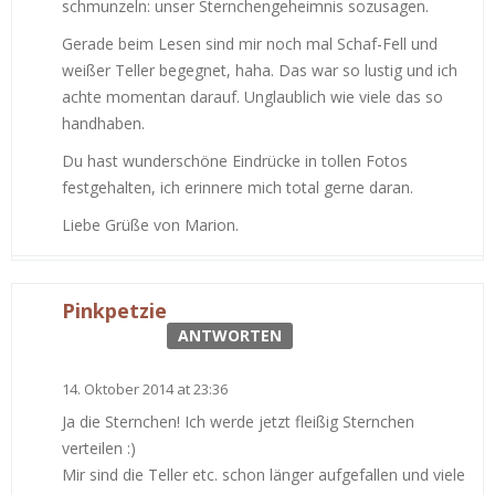
schmunzeln: unser Sternchengeheimnis sozusagen.
Gerade beim Lesen sind mir noch mal Schaf-Fell und
weißer Teller begegnet, haha. Das war so lustig und ich
achte momentan darauf. Unglaublich wie viele das so
handhaben.
Du hast wunderschöne Eindrücke in tollen Fotos
festgehalten, ich erinnere mich total gerne daran.
Liebe Grüße von Marion.
Pinkpetzie
ANTWORTEN
14. Oktober 2014 at 23:36
Ja die Sternchen! Ich werde jetzt fleißig Sternchen
verteilen :)
Mir sind die Teller etc. schon länger aufgefallen und viele