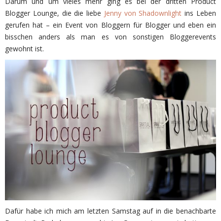
Darum und um vieles mehr ging es bei der dritten Product
Blogger Lounge, die die liebe
Jenny von Shadownlight
ins Leben
gerufen hat – ein Event von Bloggern für Blogger und eben ein
bisschen anders als man es von sonstigen Bloggerevents
gewohnt ist.
Dafür habe ich mich am letzten Samstag auf in die benachbarte