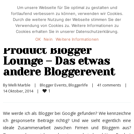
Um unsere Webseite für Sie optimal zu gestalten und
fortlaufend verbessern zu können, verwenden wir Cookies.
Durch die weitere Nutzung der Webseite stimmen Sie der
Verwendung von Cookies zu. Weitere Informationen zu
Cookies erhalten Sie in unserer Datenschutzerklärung.
OK
Nein
Weitere Informationen
Product Blogger
Lounge – Das etwas
andere Bloggerevent
By 
Melli Marble
|
Blogger Events
, 
Bloggerlife
|
41 comments
|
1
14 Oktober, 2014    
|
Wie werde ich als Blogger bei Google gefunden? Wie kennzeichne
ich gesponserte Beiträge richtig? Und wie sieht eigentlich eine
ideale Zusammenarbeit zwischen Firmen und Bloggern aus?