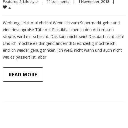
Featured 2
, 
Lifestyle
|
11 comments
|
1 November, 2018    
|
2
Werbung. Jetzt mal ehrlich! Wenn ich zum Supermarkt gehe und
eine riesengroße Tüte mit Plastikflaschen in den Automaten
stopfe, wird mir schlecht. Das kann nicht sein! Das darf nicht sein!
Und ich möchte es dringend ändernd! Gleichzeitig möchte ich
endlich wieder genug trinken. Ich weiß nicht wann und auch nicht
wie es passiert ist, aber
READ MORE