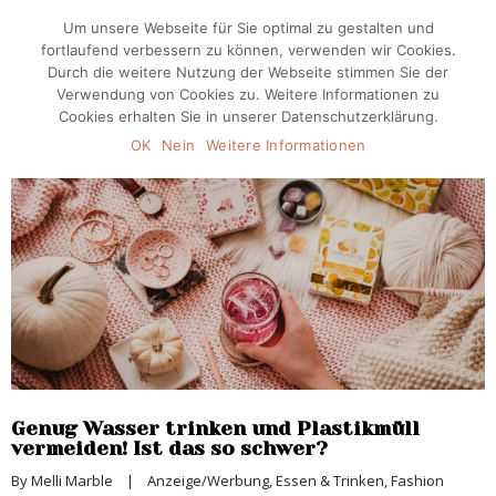
Um unsere Webseite für Sie optimal zu gestalten und
fortlaufend verbessern zu können, verwenden wir Cookies.
Durch die weitere Nutzung der Webseite stimmen Sie der
Verwendung von Cookies zu. Weitere Informationen zu
Cookies erhalten Sie in unserer Datenschutzerklärung.
OK
Nein
Weitere Informationen
Genug Wasser trinken und Plastikmüll
vermeiden! Ist das so schwer?
By 
Melli Marble
|
Anzeige/Werbung
, 
Essen & Trinken
, 
Fashion 