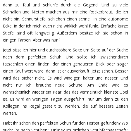
dann zu faul und schlurfe durch die Gegend. Und zu viele
Schnallen und Nieten machen aus mir eine Rockerbraut, die ich
nicht bin. Schnürstiefel schieben einen schnell in eine autonome
Ecke, in der ich mich auch nicht wirklich wohl fühle. Einfache kurze
Stiefel sind oft langweilig. Außerdem besitze ich sie schon in
einigen Farben. Aber was nun?
Jetzt sitze ich hier und durchstöbere Seite um Seite auf der Suche
nach dem perfekten Schuh. Und sollte ich zwischendurch
tatsächlich einen finden, der einen genaueren Blick oder sogar
einen Kauf wert wäre, dann ist er ausverkauft. Jetzt schon. Besser
wird das sicher nicht. Es wird windiger, kälter und nasser. Und
nicht nur ich brauche neue Schuhe. Am Ende wird es
wahrscheinlich wieder ein Paar, das das vermeintlich kleinste Übel
ist. Es wird an wenigen Tagen ausgeführt, nur um dann zu den
Kollegen ins Regal gestellt zu werden, die auf bessere Zeiten
warten.
Habt ihr schon den perfekten Schuh für den Herbst gefunden? Wo
sucht ihr nach Schuhen? Online? Im örtlichen Schuhfachgeschäft?