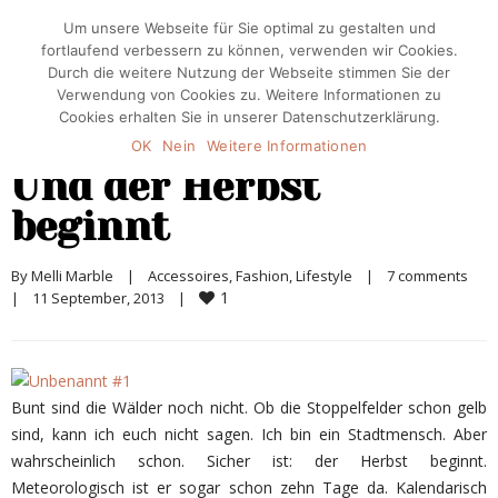
Um unsere Webseite für Sie optimal zu gestalten und
fortlaufend verbessern zu können, verwenden wir Cookies.
Durch die weitere Nutzung der Webseite stimmen Sie der
Verwendung von Cookies zu. Weitere Informationen zu
Cookies erhalten Sie in unserer Datenschutzerklärung.
OK
Nein
Weitere Informationen
Und der Herbst
beginnt
By 
Melli Marble
|
Accessoires
, 
Fashion
, 
Lifestyle
|
7 comments
1
|
11 September, 2013    
|
Bunt sind die Wälder noch nicht. Ob die Stoppelfelder schon gelb
sind, kann ich euch nicht sagen. Ich bin ein Stadtmensch. Aber
wahrscheinlich schon. Sicher ist: der Herbst beginnt.
Meteorologisch ist er sogar schon zehn Tage da. Kalendarisch