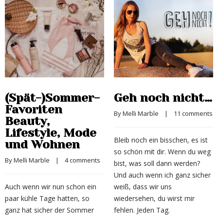
(Spät-)Sommer-
Geh noch nicht…
Favoriten
By 
Melli Marble
    |    
11 comments
Beauty,
Lifestyle, Mode
Bleib noch ein bisschen, es ist
und Wohnen
so schön mit dir. Wenn du weg
By 
Melli Marble
    |    
4 comments
bist, was soll dann werden?
Und auch wenn ich ganz sicher
Auch wenn wir nun schon ein
weiß, dass wir uns
paar kühle Tage hatten, so
wiedersehen, du wirst mir
ganz hat sicher der Sommer
fehlen. Jeden Tag.