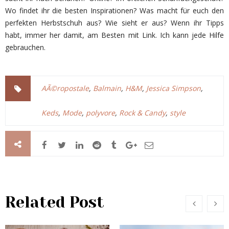
Wo findet ihr die besten Inspirationen? Was macht für euch den
perfekten Herbstschuh aus? Wie sieht er aus? Wenn ihr Tipps
habt, immer her damit, am Besten mit Link. Ich kann jede Hilfe
gebrauchen.
AÃ©ropostale
,
Balmain
,
H&M
,
Jessica Simpson
,
Keds
,
Mode
,
polyvore
,
Rock & Candy
,
style
Related Post