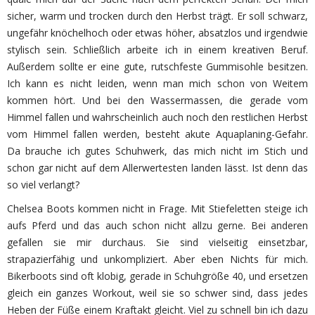
sicher, warm und trocken durch den Herbst trägt. Er soll schwarz,
ungefähr knöchelhoch oder etwas höher, absatzlos und irgendwie
stylisch sein. Schließlich arbeite ich in einem kreativen Beruf.
Außerdem sollte er eine gute, rutschfeste Gummisohle besitzen.
Ich kann es nicht leiden, wenn man mich schon von Weitem
kommen hört. Und bei den Wassermassen, die gerade vom
Himmel fallen und wahrscheinlich auch noch den restlichen Herbst
vom Himmel fallen werden, besteht akute Aquaplaning-Gefahr.
Da brauche ich gutes Schuhwerk, das mich nicht im Stich und
schon gar nicht auf dem Allerwertesten landen lässt. Ist denn das
so viel verlangt?
Chelsea Boots kommen nicht in Frage. Mit Stiefeletten steige ich
aufs Pferd und das auch schon nicht allzu gerne. Bei anderen
gefallen sie mir durchaus. Sie sind vielseitig einsetzbar,
strapazierfähig und unkompliziert. Aber eben Nichts für mich.
Bikerboots sind oft klobig, gerade in Schuhgröße 40, und ersetzen
gleich ein ganzes Workout, weil sie so schwer sind, dass jedes
Heben der Füße einem Kraftakt gleicht. Viel zu schnell bin ich dazu