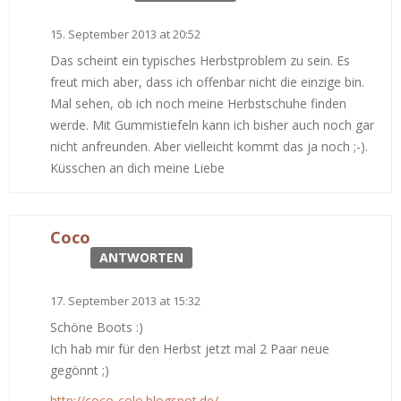
15. September 2013 at 20:52
Das scheint ein typisches Herbstproblem zu sein. Es
freut mich aber, dass ich offenbar nicht die einzige bin.
Mal sehen, ob ich noch meine Herbstschuhe finden
werde. Mit Gummistiefeln kann ich bisher auch noch gar
nicht anfreunden. Aber vielleicht kommt das ja noch ;-).
Küsschen an dich meine Liebe
Coco
ANTWORTEN
17. September 2013 at 15:32
Schöne Boots :)
Ich hab mir für den Herbst jetzt mal 2 Paar neue
gegönnt ;)
http://coco-colo.blogspot.de/