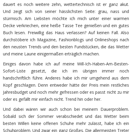
dauert es noch weitere zehn, wettertechnisch ist er ganz akut.
Und zeigt sich von seiner hässlichsten Seite: grau, nass und
stürmisch. Am Liebsten möchte ich mich unter einer warmen
Decke verkriechen, eine heiße Tasse Tee genießen und ein gutes
Buch lesen. Freiwillig das Haus verlassen? Auf keinen Fall. Also
durchstöbere ich Magazine, Fashionblogs und Onlineshops nach
den neusten Trends und den besten Fundstücken, die das Wetter
und meine Laune einigermaßen erträglich machen.
Einiges davon habe ich auf meine Will-Ich-Haben-Am-Besten-
Sofort-Liste gesetzt, die ich im übrigen immer noch
handschriftlich führe. Anderes habe ich mir umgehend aus dem
Kopf geschlagen. Denn entweder hätte der Preis mein restliches
Jahresbudget und noch mehr gefressen oder es passt nicht zu mir
oder es gefällt mir einfach nicht. Trend hin oder her.
Und dabei wären wir auch schon bei meinem Dauerproblem.
Sobald sich der Sommer verabschiedet und das Wetter beim
besten Willen keine offenen Schuhe mehr zulässt, habe ich ein
Schuhproblem. Und zwar ein ganz Großes. Die allermeisten Treter