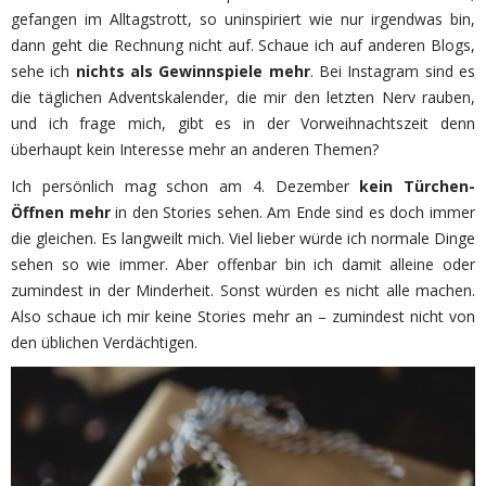
gefangen im Alltagstrott, so uninspiriert wie nur irgendwas bin,
dann geht die Rechnung nicht auf. Schaue ich auf anderen Blogs,
sehe ich
nichts als Gewinnspiele mehr
. Bei Instagram sind es
die täglichen Adventskalender, die mir den letzten Nerv rauben,
und ich frage mich, gibt es in der Vorweihnachtszeit denn
überhaupt kein Interesse mehr an anderen Themen?
Ich persönlich mag schon am 4. Dezember
kein Türchen-
Öffnen mehr
in den Stories sehen. Am Ende sind es doch immer
die gleichen. Es langweilt mich. Viel lieber würde ich normale Dinge
sehen so wie immer. Aber offenbar bin ich damit alleine oder
zumindest in der Minderheit. Sonst würden es nicht alle machen.
Also schaue ich mir keine Stories mehr an – zumindest nicht von
den üblichen Verdächtigen.