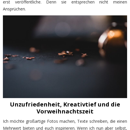
erst veröffentliche. Denn sie entsprechen nicht meinen
Ansprüchen.
Unzufriedenheit, Kreativtief und die
Vorweihnachtszeit
Ich möchte großartige Fotos machen, Texte schreiben, die einen
Mehrwert bieten und euch inspirieren. Wenn ich nun aber selbst,