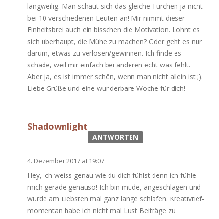
langweilig. Man schaut sich das gleiche Türchen ja nicht
bei 10 verschiedenen Leuten an! Mir nimmt dieser
Einheitsbrei auch ein bisschen die Motivation. Lohnt es
sich überhaupt, die Mühe zu machen? Oder geht es nur
darum, etwas zu verlosen/gewinnen. Ich finde es
schade, weil mir einfach bei anderen echt was fehlt.
Aber ja, es ist immer schön, wenn man nicht allein ist ;).
Liebe Grüße und eine wunderbare Woche für dich!
Shadownlight
ANTWORTEN
4. Dezember 2017 at 19:07
Hey, ich weiss genau wie du dich fühlst denn ich fühle
mich gerade genauso! Ich bin müde, angeschlagen und
würde am Liebsten mal ganz lange schlafen. Kreativtief-
momentan habe ich nicht mal Lust Beiträge zu