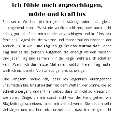
Ich fühle mich angeschlagen,
müde und kraftlos
Seit sechs Wochen bin ich gefühlt ständig oder auch gleich
durchgehend krank. Es ist nie wirklich schlimm, aber auch nicht
richtig gut. Ich fühle mich müde, angeschlagen und kraftlos. Mir
fehlt das Tageslicht, die Wärme und manchmal ein bisschen der
Antrieb. Es ist wie „
Und täglich grüßt das Murmeltier
“. Jeden
Tag sind es die gleichen Aufgaben, die erledigt werden müssen.
Und jeden Tag sind es mehr – in der Regel mehr als ich schaffen
kann. Wann ich das letzte Mal einen wirklich freien Tag hatte,
weiß ich nicht mehr. Von Urlaub ganz zu schweigen.
Und langsam merke ich, dass ich eigentlich durchgehend
unzufrieden bin.
Unzufrieden
mit dem Wetter, der Sonne, die so
schnell untergeht, und mit mir selbst, dass ich nicht so kreativ bin,
wie sonst. Dinge, die mir sonst leicht von der Hand gehen, wie
Blogbeiträge schreiben, fallen mir viel schwerer. Sie dauern sehr
viel länger und machen mich unzufrieden, dass ich sie gar nicht