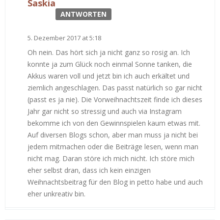
Saskia
ANTWORTEN
5. Dezember 2017 at 5:18
Oh nein. Das hört sich ja nicht ganz so rosig an. Ich
konnte ja zum Glück noch einmal Sonne tanken, die
Akkus waren voll und jetzt bin ich auch erkältet und
ziemlich angeschlagen. Das passt natürlich so gar nicht
(passt es ja nie). Die Vorweihnachtszeit finde ich dieses
Jahr gar nicht so stressig und auch via Instagram
bekomme ich von den Gewinnspielen kaum etwas mit.
Auf diversen Blogs schon, aber man muss ja nicht bei
jedem mitmachen oder die Beiträge lesen, wenn man
nicht mag. Daran störe ich mich nicht. Ich störe mich
eher selbst dran, dass ich kein einzigen
Weihnachtsbeitrag für den Blog in petto habe und auch
eher unkreativ bin.