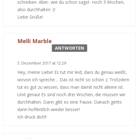
schreiben. Aber- wie du schon sagst- noch 3 Wochen,
also durchhalten :)!
Liebe Grüße!
Melli Marble
ANTWORTEN
5. Dezember 2017 at 12:29
Hey, meine Liebe! Es tut mir leid, dass du genau weißt,
wovon ich spreche… Das ist nicht so schön :(. Trotzdem
tut es gut zu wissen, dass man damit nicht alleine ist.
Und genau! Es sind noch drei Wochen, die müssen wir
durchhalten. Dann gibt es eine Pause. Danach gehts
dann hoffentlich wieder besser!
Ich drück dich!!