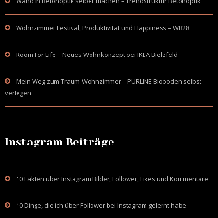
Wand in Betonoptik selber machen – Trendstruktur Betonoptik
Wohnzimmer Festival, Produktivität und Happiness – WR28
Room For Life – Neues Wohnkonzept bei IKEA Bielefeld
Mein Weg zum Traum-Wohnzimmer – PURLINE Bioboden selbst
verlegen
Instagram Beiträge
10 Fakten über Instagram Bilder, Follower, Likes und Kommentare
10 Dinge, die ich über Follower bei Instagram gelernt habe