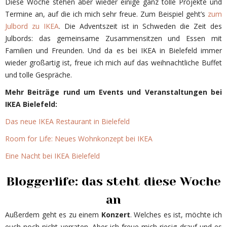
Diese Woche stehen aber wieder einige ganz tolle Projekte und
Termine an, auf die ich mich sehr freue. Zum Beispiel geht’s
zum
Julbord zu IKEA
. Die Adventszeit ist in Schweden die Zeit des
Julbords: das gemeinsame Zusammensitzen und Essen mit
Familien und Freunden. Und da es bei IKEA in Bielefeld immer
wieder großartig ist, freue ich mich auf das weihnachtliche Buffet
und tolle Gespräche.
Mehr Beiträge rund um Events und Veranstaltungen bei
IKEA Bielefeld:
Das neue IKEA Restaurant in Bielefeld
Room for Life: Neues Wohnkonzept bei IKEA
Eine Nacht bei IKEA Bielefeld
Bloggerlife: das steht diese Woche
an
Außerdem geht es zu einem
Konzert
. Welches es ist, möchte ich
euch noch nicht verraten. Aber ich freue mich riesig drauf und es