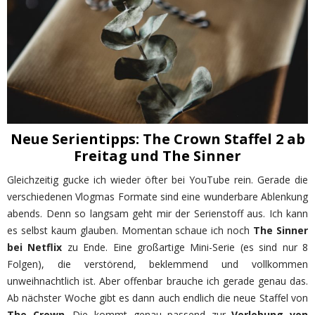
Neue Serientipps: The Crown Staffel 2 ab
Freitag und The Sinner
Gleichzeitig gucke ich wieder öfter bei YouTube rein. Gerade die
verschiedenen Vlogmas Formate sind eine wunderbare Ablenkung
abends. Denn so langsam geht mir der Serienstoff aus. Ich kann
es selbst kaum glauben. Momentan schaue ich noch
The Sinner
bei Netflix
zu Ende. Eine großartige Mini-Serie (es sind nur 8
Folgen), die verstörend, beklemmend und vollkommen
unweihnachtlich ist. Aber offenbar brauche ich gerade genau das.
Ab nächster Woche gibt es dann auch endlich die neue Staffel von
The Crown
. Die kommt genau passend zur
Verlobung von