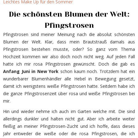
Leichtes Make Up für den Sommer
Die schönsten Blumen der Welt:
Pfingstrosen
Pfingstrosen sind meiner Meinung nach die absolut schönsten
Blumen der Welt. Klar, dass mein Brautstrauß damals aus
Pfingstrosen bestehen musste, oder? So ganz vom Thema
Hochzeit kommen wir also doch noch nicht weg. Auf jeden Fall
hatte ich mir rosa Pfingstrosen gewünscht. Doch die gab es
Anfang Juni in New York
schon kaum noch. Trotzdem hat ein
wunderbarer Blumenhändler alle Hebel in Bewegung gesetzt,
damit ich wenigstens weiße Pfingstrosen hatte. Seitdem habe ich
die ganze Pfingstrosenzeit über rosa und weiße Pfingstrosen bei
mir.
Hin und wieder nehme ich auch im Garten welche mit. Die sind
allerdings dunkler und halten nicht gut. Aber ich arbeite weiter
fleißig an meiner Pfingstrosen-Zucht und ich hoffe, dass dieses
Jahr entweder die weiße oder die rosa Pfingstrosen, die ich