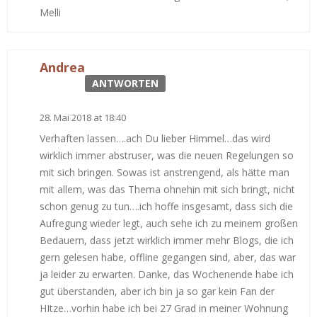
Melli
Andrea
ANTWORTEN
28. Mai 2018 at 18:40
Verhaften lassen….ach Du lieber Himmel…das wird
wirklich immer abstruser, was die neuen Regelungen so
mit sich bringen. Sowas ist anstrengend, als hätte man
mit allem, was das Thema ohnehin mit sich bringt, nicht
schon genug zu tun….ich hoffe insgesamt, dass sich die
Aufregung wieder legt, auch sehe ich zu meinem großen
Bedauern, dass jetzt wirklich immer mehr Blogs, die ich
gern gelesen habe, offline gegangen sind, aber, das war
ja leider zu erwarten. Danke, das Wochenende habe ich
gut überstanden, aber ich bin ja so gar kein Fan der
HItze…vorhin habe ich bei 27 Grad in meiner Wohnung