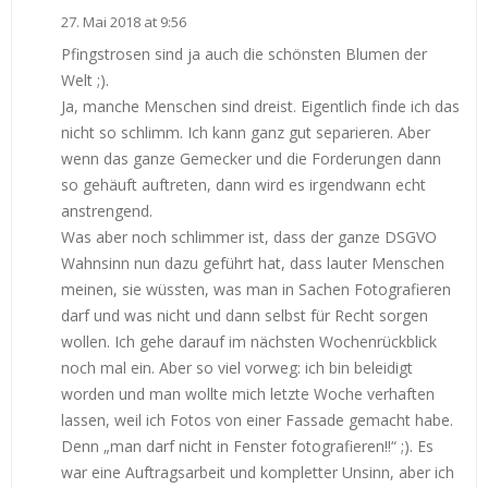
27. Mai 2018 at 9:56
Pfingstrosen sind ja auch die schönsten Blumen der
Welt ;).
Ja, manche Menschen sind dreist. Eigentlich finde ich das
nicht so schlimm. Ich kann ganz gut separieren. Aber
wenn das ganze Gemecker und die Forderungen dann
so gehäuft auftreten, dann wird es irgendwann echt
anstrengend.
Was aber noch schlimmer ist, dass der ganze DSGVO
Wahnsinn nun dazu geführt hat, dass lauter Menschen
meinen, sie wüssten, was man in Sachen Fotografieren
darf und was nicht und dann selbst für Recht sorgen
wollen. Ich gehe darauf im nächsten Wochenrückblick
noch mal ein. Aber so viel vorweg: ich bin beleidigt
worden und man wollte mich letzte Woche verhaften
lassen, weil ich Fotos von einer Fassade gemacht habe.
Denn „man darf nicht in Fenster fotografieren!!“ ;). Es
war eine Auftragsarbeit und kompletter Unsinn, aber ich