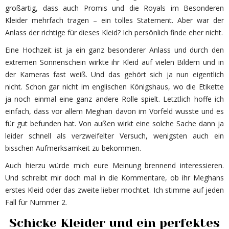
großartig, dass auch Promis und die Royals im Besonderen
Kleider mehrfach tragen – ein tolles Statement. Aber war der
Anlass der richtige für dieses Kleid? Ich persönlich finde eher nicht.
Eine Hochzeit ist ja ein ganz besonderer Anlass und durch den
extremen Sonnenschein wirkte ihr Kleid auf vielen Bildern und in
der Kameras fast weiß. Und das gehört sich ja nun eigentlich
nicht. Schon gar nicht im englischen Königshaus, wo die Etikette
ja noch einmal eine ganz andere Rolle spielt. Letztlich hoffe ich
einfach, dass vor allem Meghan davon im Vorfeld wusste und es
für gut befunden hat. Von außen wirkt eine solche Sache dann ja
leider schnell als verzweifelter Versuch, wenigsten auch ein
bisschen Aufmerksamkeit zu bekommen.
Auch hierzu würde mich eure Meinung brennend interessieren.
Und schreibt mir doch mal in die Kommentare, ob ihr Meghans
erstes Kleid oder das zweite lieber mochtet. Ich stimme auf jeden
Fall für Nummer 2.
Schicke Kleider und ein perfektes