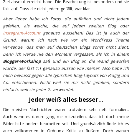
Ziel absolut erreicht habe. Die Bearbeitung ist besonders und sie
fällt auf. Dass die nicht jedem gefällt, war klar.
Aber lieber habe ich Fotos, die auffallen und nicht jedem
gefallen, als welche, die auf jedem zweiten Blog oder
Instagram-Account
genauso aussehen! Das ist ja auch der
Grund, warum ich nach wie vor ein WordPress Theme
verwende, das man auf deutschen Blogs sonst nicht sieht.
Denn ich werde nie den Moment vergessen, als ich in einem
Blogger-Workshop
saß und ein Blog an die Wand geworfen
wurde, der fast 1:1 genauso aussah wie meiner. Also habe ich
mich bewusst gegen alle typischen Blog-Layouts von Pidgig und
Co. entschieden. Nicht weil sie mir nicht gefallen, sondern
einfach, weil sie jeder 2. verwendet.
Jeder weiß alles besser…
Die meisten Nachrichten waren trotzdem sehr nett formuliert.
Auch wenn es darum ging, mir mitzuteilen, dass ich doch meine
Bilder bitte anders bearbeiten soll. Und grundsätzlich finde ich es
auch vollkommen in Ordnung Kritik zu äußern. Doch warum