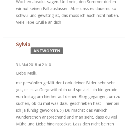
Wochen absolut sagen. Und nein, den Sommer dürfen
wir auf keinen Fall auslassen. Aber dass es dauernd so
schwül und gewittrig ist, das muss ich auch nicht haben.
Viele liebe Grüße an dich
Sylvia
ANTWORTEN
31. Mai 2018 at 21:10
Liebe Melli,
mir persönlich gefällt der Look deiner Bilder sehr sehr
gut, es ist außergewöhnlich und speziell. Ich bin gerade
von Instagram hierher auf deinen Blog gegangen, um zu
suchen, ob du mal was dazu geschrieben hast – hier bin
ich ja fündig geworden. :-) Du machst das wirklich
wunderschön ansprechend und man sieht, dass du viel
Mühe und Liebe hineinsteckst. Lass dich nicht beirren