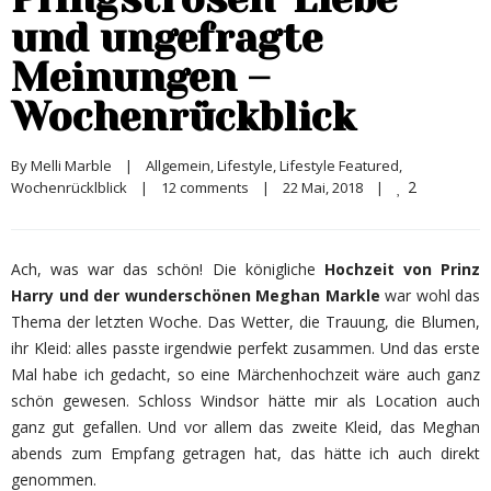
und ungefragte
Meinungen –
Wochenrückblick
By 
Melli Marble
|
Allgemein
, 
Lifestyle
, 
Lifestyle Featured
, 
2
Wochenrücklblick
|
12 comments
|
22 Mai, 2018    
|
Ach, was war das schön! Die königliche
Hochzeit von Prinz
Harry und der wunderschönen Meghan Markle
war wohl das
Thema der letzten Woche. Das Wetter, die Trauung, die Blumen,
ihr Kleid: alles passte irgendwie perfekt zusammen. Und das erste
Mal habe ich gedacht, so eine Märchenhochzeit wäre auch ganz
schön gewesen. Schloss Windsor hätte mir als Location auch
ganz gut gefallen. Und vor allem das zweite Kleid, das Meghan
abends zum Empfang getragen hat, das hätte ich auch direkt
genommen.