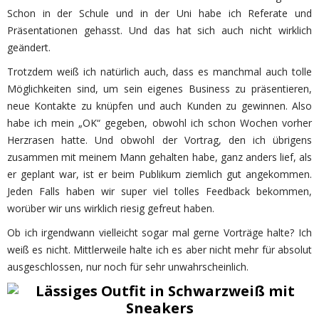
Schon in der Schule und in der Uni habe ich Referate und
Präsentationen gehasst. Und das hat sich auch nicht wirklich
geändert.
Trotzdem weiß ich natürlich auch, dass es manchmal auch tolle
Möglichkeiten sind, um sein eigenes Business zu präsentieren,
neue Kontakte zu knüpfen und auch Kunden zu gewinnen. Also
habe ich mein „OK“ gegeben, obwohl ich schon Wochen vorher
Herzrasen hatte. Und obwohl der Vortrag, den ich übrigens
zusammen mit meinem Mann gehalten habe, ganz anders lief, als
er geplant war, ist er beim Publikum ziemlich gut angekommen.
Jeden Falls haben wir super viel tolles Feedback bekommen,
worüber wir uns wirklich riesig gefreut haben.
Ob ich irgendwann vielleicht sogar mal gerne Vorträge halte? Ich
weiß es nicht. Mittlerweile halte ich es aber nicht mehr für absolut
ausgeschlossen, nur noch für sehr unwahrscheinlich.