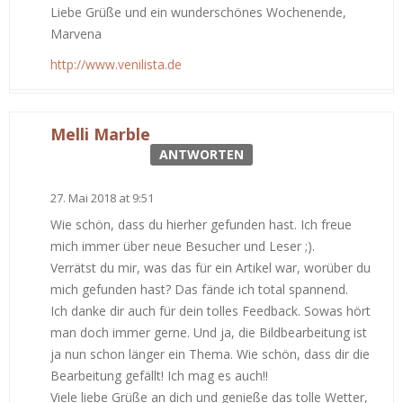
Liebe Grüße und ein wunderschönes Wochenende,
Marvena
http://www.venilista.de
Melli Marble
ANTWORTEN
27. Mai 2018 at 9:51
Wie schön, dass du hierher gefunden hast. Ich freue
mich immer über neue Besucher und Leser ;).
Verrätst du mir, was das für ein Artikel war, worüber du
mich gefunden hast? Das fände ich total spannend.
Ich danke dir auch für dein tolles Feedback. Sowas hört
man doch immer gerne. Und ja, die Bildbearbeitung ist
ja nun schon länger ein Thema. Wie schön, dass dir die
Bearbeitung gefällt! Ich mag es auch!!
Viele liebe Grüße an dich und genieße das tolle Wetter,