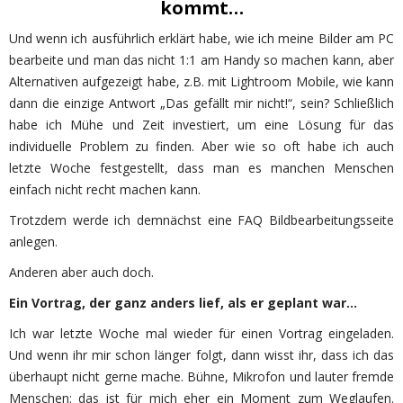
kommt…
Und wenn ich ausführlich erklärt habe, wie ich meine Bilder am PC
bearbeite und man das nicht 1:1 am Handy so machen kann, aber
Alternativen aufgezeigt habe, z.B. mit Lightroom Mobile, wie kann
dann die einzige Antwort „Das gefällt mir nicht!“, sein? Schließlich
habe ich Mühe und Zeit investiert, um eine Lösung für das
individuelle Problem zu finden. Aber wie so oft habe ich auch
letzte Woche festgestellt, dass man es manchen Menschen
einfach nicht recht machen kann.
Trotzdem werde ich demnächst eine FAQ Bildbearbeitungsseite
anlegen.
Anderen aber auch doch.
Ein Vortrag, der ganz anders lief, als er geplant war…
Ich war letzte Woche mal wieder für einen Vortrag eingeladen.
Und wenn ihr mir schon länger folgt, dann wisst ihr, dass ich das
überhaupt nicht gerne mache. Bühne, Mikrofon und lauter fremde
Menschen: das ist für mich eher ein Moment zum Weglaufen.