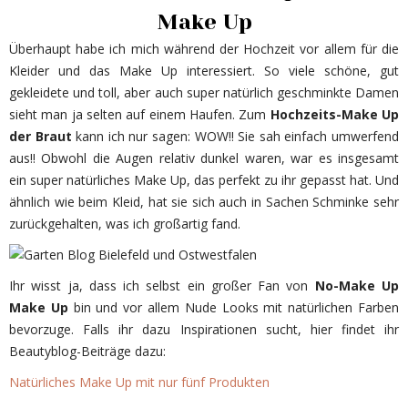
Make Up
Überhaupt habe ich mich während der Hochzeit vor allem für die
Kleider und das Make Up interessiert. So viele schöne, gut
gekleidete und toll, aber auch super natürlich geschminkte Damen
sieht man ja selten auf einem Haufen. Zum
Hochzeits-Make Up
der Braut
kann ich nur sagen: WOW!! Sie sah einfach umwerfend
aus!! Obwohl die Augen relativ dunkel waren, war es insgesamt
ein super natürliches Make Up, das perfekt zu ihr gepasst hat. Und
ähnlich wie beim Kleid, hat sie sich auch in Sachen Schminke sehr
zurückgehalten, was ich großartig fand.
Ihr wisst ja, dass ich selbst ein großer Fan von
No-Make Up
Make Up
bin und vor allem Nude Looks mit natürlichen Farben
bevorzuge. Falls ihr dazu Inspirationen sucht, hier findet ihr
Beautyblog-Beiträge dazu:
Natürliches Make Up mit nur fünf Produkten