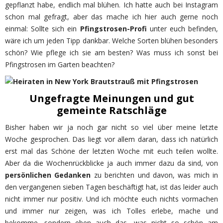
gepflanzt habe, endlich mal blühen. Ich hatte auch bei Instagram
schon mal gefragt, aber das mache ich hier auch gerne noch
einmal: Sollte sich ein
Pfingstrosen-Profi
unter euch befinden,
wäre ich um jeden Tipp dankbar. Welche Sorten blühen besonders
schön? Wie pflege ich sie am besten? Was muss ich sonst bei
Pfingstrosen im Garten beachten?
Ungefragte Meinungen und gut
gemeinte Ratschläge
Bisher haben wir ja noch gar nicht so viel über meine letzte
Woche gesprochen. Das liegt vor allem daran, dass ich natürlich
erst mal das Schöne der letzten Woche mit euch teilen wollte.
Aber da die Wochenrückblicke ja auch immer dazu da sind, von
persönlichen Gedanken
zu berichten und davon, was mich in
den vergangenen sieben Tagen beschäftigt hat, ist das leider auch
nicht immer nur positiv. Und ich möchte euch nichts vormachen
und immer nur zeigen, was ich Tolles erlebe, mache und
bekomme, sondern eben auch das, was nicht so schön am