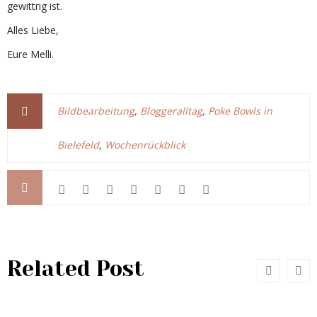
gewittrig ist.
Alles Liebe,
Eure Melli.
Bildbearbeitung
,
Bloggeralltag
,
Poke Bowls in
Bielefeld
,
Wochenrückblick
Related Post