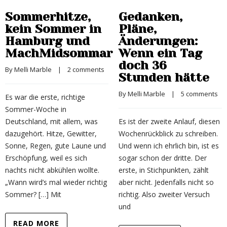
Sommerhitze,
Gedanken,
kein Sommer in
Pläne,
Hamburg und
Änderungen:
MachMidsommar
Wenn ein Tag
doch 36
By 
Melli Marble
    |    
2 comments
Stunden hätte
By 
Melli Marble
    |    
5 comments
Es war die erste, richtige
Sommer-Woche in
Deutschland, mit allem, was
Es ist der zweite Anlauf, diesen
dazugehört. Hitze, Gewitter,
Wochenrückblick zu schreiben.
Sonne, Regen, gute Laune und
Und wenn ich ehrlich bin, ist es
Erschöpfung, weil es sich
sogar schon der dritte. Der
nachts nicht abkühlen wollte.
erste, in Stichpunkten, zählt
„Wann wird’s mal wieder richtig
aber nicht. Jedenfalls nicht so
Sommer? […] Mit
richtig. Also zweiter Versuch
und
READ MORE