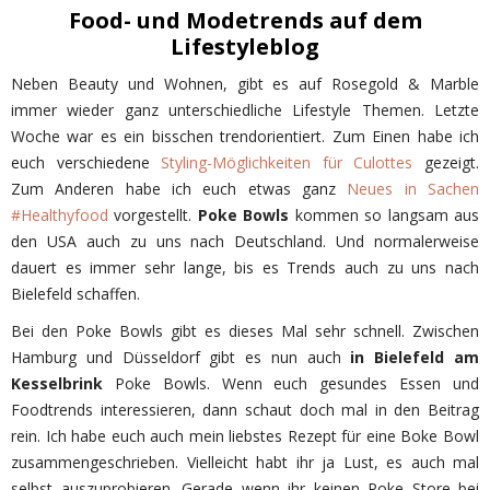
Food- und Modetrends auf dem
Lifestyleblog
Neben Beauty und Wohnen, gibt es auf Rosegold & Marble
immer wieder ganz unterschiedliche Lifestyle Themen. Letzte
Woche war es ein bisschen trendorientiert. Zum Einen habe ich
euch verschiedene
Styling-Möglichkeiten für Culottes
gezeigt.
Zum Anderen habe ich euch etwas ganz
Neues in Sachen
#Healthyfood
vorgestellt.
Poke Bowls
kommen so langsam aus
den USA auch zu uns nach Deutschland. Und normalerweise
dauert es immer sehr lange, bis es Trends auch zu uns nach
Bielefeld schaffen.
Bei den Poke Bowls gibt es dieses Mal sehr schnell. Zwischen
Hamburg und Düsseldorf gibt es nun auch
in Bielefeld am
Kesselbrink
Poke Bowls. Wenn euch gesundes Essen und
Foodtrends interessieren, dann schaut doch mal in den Beitrag
rein. Ich habe euch auch mein liebstes Rezept für eine Boke Bowl
zusammengeschrieben. Vielleicht habt ihr ja Lust, es auch mal
selbst auszuprobieren. Gerade wenn ihr keinen Poke Store bei