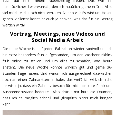
euch auf einen neuen Modebeitrag freuen. Das war ein
ausdrücklicher Leserwunsch, den ich natürlich gerne erfülle. Allzu
viel möchte ich noch nicht verraten. Nur so viel: Es wird um Hosen
gehen. Vielleicht könnt ihr euch ja denken, was das für ein Beitrag
werden wird?!
Vortrag, Meetings, neue Videos und
Social Media Arbeit
Die neue Woche ist auf jeden Fall schon wieder randvoll und ich
bin extra besonders früh aufgestanden, um den Wochenrückblick
früh online zu stellen und um alles zu schaffen, was heute
ansteht. Die neue Woche könnte wirklich gut und gerne 36-
Stunden-Tage haben. Und warum ich ausgerechnet dazwischen
noch an einen Zahnarzttermin habe, das weiß ich wirklich nicht.
Ihr wisst ja, dass ein Zahnarztbesuch für mich absolute Panik und
Ausnahmezustand bedeutet. Also drückt mir bitte die Daumen,
dass ich es möglich schnell und glimpflich hinter mich bringen
kann.