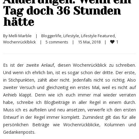
Tag doch 36 Stunden
hätte
By 
Melli Marble
|
Bloggerlife
, 
Lifestyle
, 
Lifestyle Featured
, 
1
Wochenrücklblick
|
5 comments
|
15 Mai, 2018    
|
Es ist der zweite Anlauf, diesen Wochenrückblick zu schreiben.
Und wenn ich ehrlich bin, ist es sogar schon der dritte. Der erste,
in Stichpunkten, zählt aber nicht. Jedenfalls nicht so richtig. Also
zweiter Versuch und gleichzeitig ein erstes Mal, weil es nicht auf
Anhieb klappt. Denn wie ich euch immer mal wieder verraten
habe, schreibe ich Blogbeiträge in aller Regel in einem durch.
Muss ich es aufteilen und neu ansetzen, verwerfe ich den ersten
Entwurf in der Regel immer komplett. Zumindest gilt das für alle
persönlichen Beiträge wie Wochenrückblicke, Kolumnen und
Gedankenposts.