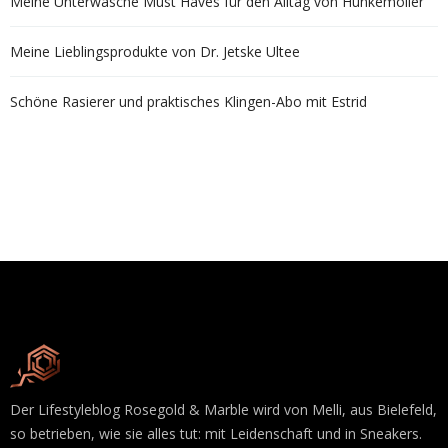
Meine Unterwäsche Must Haves für den Alltag von Hunkemöller
Meine Lieblingsprodukte von Dr. Jetske Ultee
Schöne Rasierer und praktisches Klingen-Abo mit Estrid
Der Lifestyleblog Rosegold & Marble wird von Melli, aus Bielefeld,
so betrieben, wie sie alles tut: mit Leidenschaft und in Sneakers.