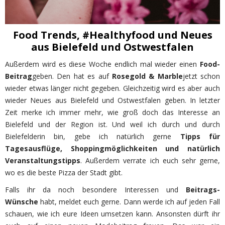
Food Trends, #Healthyfood und Neues
aus Bielefeld und Ostwestfalen
Außerdem wird es diese Woche endlich mal wieder einen
Food-
Beitrag
geben. Den hat es auf
Rosegold & Marble
jetzt schon
wieder etwas länger nicht gegeben. Gleichzeitig wird es aber auch
wieder Neues aus Bielefeld und Ostwestfalen geben. In letzter
Zeit merke ich immer mehr, wie groß doch das Interesse an
Bielefeld und der Region ist. Und weil ich durch und durch
Bielefelderin bin, gebe ich natürlich gerne
Tipps für
Tagesausflüge, Shoppingmöglichkeiten und natürlich
Veranstaltungstipps
. Außerdem verrate ich euch sehr gerne,
wo es die beste Pizza der Stadt gibt.
Falls ihr da noch besondere Interessen und
Beitrags-
Wünsche
habt, meldet euch gerne. Dann werde ich auf jeden Fall
schauen, wie ich eure Ideen umsetzen kann. Ansonsten dürft ihr