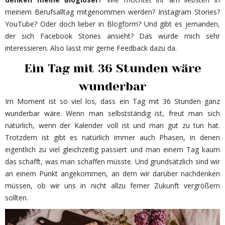
meinem Berufsalltag mitgenommen werden? Instagram Stories?
YouTube? Oder doch lieber in Blogform? Und gibt es jemanden,
der sich Facebook Stories ansieht? Das würde mich sehr
interessieren. Also lasst mir gerne Feedback dazu da.
Ein Tag mit 36 Stunden wäre
wunderbar
Im Moment ist so viel los, dass ein Tag mit 36 Stunden ganz
wunderbar wäre. Wenn man selbstständig ist, freut man sich
natürlich, wenn der Kalender voll ist und man gut zu tun hat.
Trotzdem ist gibt es natürlich immer auch Phasen, in denen
eigentlich zu viel gleichzeitig passiert und man einem Tag kaum
das schafft, was man schaffen müsste. Und grundsätzlich sind wir
an einem Punkt angekommen, an dem wir darüber nachdenken
müssen, ob wir uns in nicht allzu ferner Zukunft vergrößern
sollten.