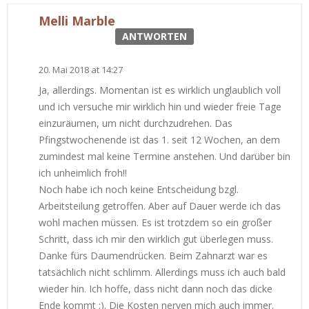
Melli Marble
ANTWORTEN
20. Mai 2018 at 14:27
Ja, allerdings. Momentan ist es wirklich unglaublich voll
und ich versuche mir wirklich hin und wieder freie Tage
einzuräumen, um nicht durchzudrehen. Das
Pfingstwochenende ist das 1. seit 12 Wochen, an dem
zumindest mal keine Termine anstehen. Und darüber bin
ich unheimlich froh!!
Noch habe ich noch keine Entscheidung bzgl.
Arbeitsteilung getroffen. Aber auf Dauer werde ich das
wohl machen müssen. Es ist trotzdem so ein großer
Schritt, dass ich mir den wirklich gut überlegen muss.
Danke fürs Daumendrücken. Beim Zahnarzt war es
tatsächlich nicht schlimm. Allerdings muss ich auch bald
wieder hin. Ich hoffe, dass nicht dann noch das dicke
Ende kommt ;). Die Kosten nerven mich auch immer.