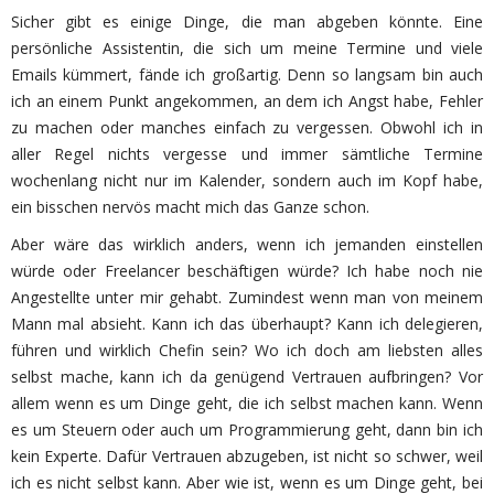
Sicher gibt es einige Dinge, die man abgeben könnte. Eine
persönliche Assistentin, die sich um meine Termine und viele
Emails kümmert, fände ich großartig. Denn so langsam bin auch
ich an einem Punkt angekommen, an dem ich Angst habe, Fehler
zu machen oder manches einfach zu vergessen. Obwohl ich in
aller Regel nichts vergesse und immer sämtliche Termine
wochenlang nicht nur im Kalender, sondern auch im Kopf habe,
ein bisschen nervös macht mich das Ganze schon.
Aber wäre das wirklich anders, wenn ich jemanden einstellen
würde oder Freelancer beschäftigen würde? Ich habe noch nie
Angestellte unter mir gehabt. Zumindest wenn man von meinem
Mann mal absieht. Kann ich das überhaupt? Kann ich delegieren,
führen und wirklich Chefin sein? Wo ich doch am liebsten alles
selbst mache, kann ich da genügend Vertrauen aufbringen? Vor
allem wenn es um Dinge geht, die ich selbst machen kann. Wenn
es um Steuern oder auch um Programmierung geht, dann bin ich
kein Experte. Dafür Vertrauen abzugeben, ist nicht so schwer, weil
ich es nicht selbst kann. Aber wie ist, wenn es um Dinge geht, bei