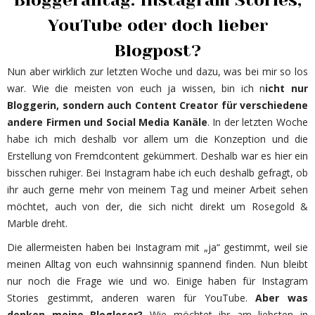
YouTube oder doch lieber
Blogpost?
Nun aber wirklich zur letzten Woche und dazu, was bei mir so los
war. Wie die meisten von euch ja wissen, bin ich n
icht nur
Bloggerin, sondern auch Content Creator für verschiedene
andere Firmen und Social Media Kanäle
. In der letzten Woche
habe ich mich deshalb vor allem um die Konzeption und die
Erstellung von Fremdcontent gekümmert. Deshalb war es hier ein
bisschen ruhiger. Bei Instagram habe ich euch deshalb gefragt, ob
ihr auch gerne mehr von meinem Tag und meiner Arbeit sehen
möchtet, auch von der, die sich nicht direkt um Rosegold &
Marble dreht.
Die allermeisten haben bei Instagram mit „ja“ gestimmt, weil sie
meinen Alltag von euch wahnsinnig spannend finden. Nun bleibt
nur noch die Frage wie und wo. Einige haben für Instagram
Stories gestimmt, anderen waren für YouTube.
Aber was
denken meine Blogloser?
Wie möchtet ihr am liebsten in