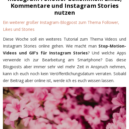
Kommentare und Instagram Stories
nutzen
Ein weiterer großer Instagram-Blogpost zum Thema Follower,
Likes und Stories
Diese Woche soll ein weiteres Tutorial zum Thema Videos und
Instagram Stories online gehen. Wie macht man
Stop-Motion-
Videos und GIF’s für Instagram Stories
? Und welche Apps
verwende ich zur Bearbeitung am Smartphone? Das diese
Blogposts aber immer sehr viel mehr Zeit in Anspruch nehmen,
kann ich euch noch kein Veröffentlichungsdatum verraten. Sobald
der Beitrag aber online ist, werde ich es euch wissen lassen.