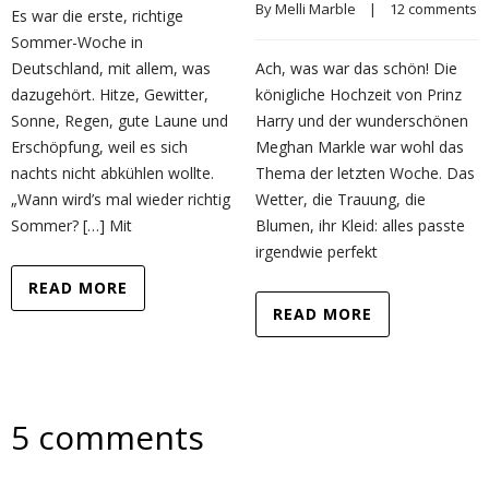
By 
Melli Marble
    |    
12 comments
Es war die erste, richtige
Sommer-Woche in
Deutschland, mit allem, was
Ach, was war das schön! Die
dazugehört. Hitze, Gewitter,
königliche Hochzeit von Prinz
Sonne, Regen, gute Laune und
Harry und der wunderschönen
Erschöpfung, weil es sich
Meghan Markle war wohl das
nachts nicht abkühlen wollte.
Thema der letzten Woche. Das
„Wann wird’s mal wieder richtig
Wetter, die Trauung, die
Sommer? […] Mit
Blumen, ihr Kleid: alles passte
irgendwie perfekt
READ MORE
READ MORE
5 comments