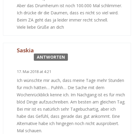
Aber das Drumherum ist noch 100.000 Mal schlimmer.
Ich drücke dir die Daumen, dass es nicht so viel wird.
Beim ZA geht das ja leider immer recht schnell.
Viele liebe Grüße an dich
Saskia
ANTWORTEN
17. Mai 2018 at 4:21
Ich wünschte mir auch, dass meine Tage mehr Stunden
für mich hätten… Puhhh… Die Sache mit dem
Wochenrückblick kenne ich. Im Nachgang ist es für mich
blöd Dinge aufzuschreiben. Am besten am gleichen Tag.
Bei mir ist es natürlich sehr Tagebuchartig, aber ich
habe das Gefühl, dass gerade das gut ankommt. Eine
Alternative habe ich hingegen noch nicht ausprobiert.
Mal schauen.