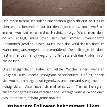
Und meist nehme ich solche Nachrichten gar nicht erst an. Das ist
aber weder besonders gut für den Algorithmus, noch weiß ich
immer, was bei einer ersten Nachricht folgt. Wenn man dann
höflich absagt, muss man sich fast immer unverschämte
Reaktionen gefallen lassen. Muss man das wirklich? Ich finde es
wahnsinnig anstrengend und ermüdend. Deshalb lege ich dann
fast immer das Handy weg und hoffe, dass sich das Problem von
alleine löst.
Unabhängig davon habe ich letzte Woche einen weiteren
Blogpost zum Thema Instagram veröffentlicht. Gefühlt ändert
sich wöchentlich irgendwo irgendwas und niemand steigt mehr so
richtig durch. Also habe ich mal alles zum Thema Instagram
zusammengefasst und verschiedene Beiträge verlinkt. Wenn euch
das interessiert, schaut gerne mal rein.
Instagram Follower bekommen: Likes,