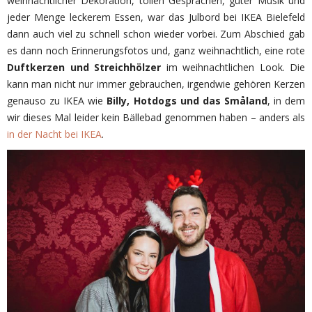
weihnachtlicher Dekoration, tollen Gesprächen, guter Musik und
jeder Menge leckerem Essen, war das Julbord bei IKEA Bielefeld
dann auch viel zu schnell schon wieder vorbei. Zum Abschied gab
es dann noch Erinnerungsfotos und, ganz weihnachtlich, eine rote
Duftkerzen und Streichhölzer
im weihnachtlichen Look. Die
kann man nicht nur immer gebrauchen, irgendwie gehören Kerzen
genauso zu IKEA wie
Billy, Hotdogs und das Småland
, in dem
wir dieses Mal leider kein Bällebad genommen haben – anders als
in der Nacht bei IKEA
.