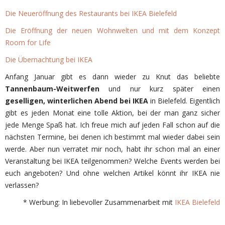
Die Neueröffnung des Restaurants bei IKEA Bielefeld
Die Eröffnung der neuen Wohnwelten und mit dem Konzept
Room for Life
Die Übernachtung bei IKEA
Anfang Januar gibt es dann wieder zu Knut das beliebte
Tannenbaum-Weitwerfen
und nur kurz später einen
geselligen, winterlichen Abend bei IKEA
in Bielefeld. Eigentlich
gibt es jeden Monat eine tolle Aktion, bei der man ganz sicher
jede Menge Spaß hat. Ich freue mich auf jeden Fall schon auf die
nächsten Termine, bei denen ich bestimmt mal wieder dabei sein
werde. Aber nun verratet mir noch, habt ihr schon mal an einer
Veranstaltung bei IKEA teilgenommen? Welche Events werden bei
euch angeboten? Und ohne welchen Artikel könnt ihr IKEA nie
verlassen?
* Werbung: In liebevoller Zusammenarbeit mit
IKEA Bielefeld