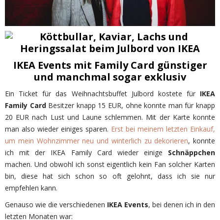
IKEA Events mit Family Card günstiger
und manchmal sogar exklusiv
Ein Ticket für das Weihnachtsbuffet Julbord kostete für
IKEA
Family Card
Besitzer knapp 15 EUR, ohne konnte man für knapp
20 EUR nach Lust und Laune schlemmen. Mit der Karte konnte
man also wieder einiges sparen.
Erst bei meinem letzten Einkauf,
um mein Wohnzimmer neu und winterlich zu dekorieren
, konnte
ich mit der IKEA Family Card wieder einige
Schnäppchen
machen. Und obwohl ich sonst eigentlich kein Fan solcher Karten
bin, diese hat sich schon so oft gelohnt, dass ich sie nur
empfehlen kann.
Genauso wie die verschiedenen
IKEA Events
, bei denen ich in den
letzten Monaten war: