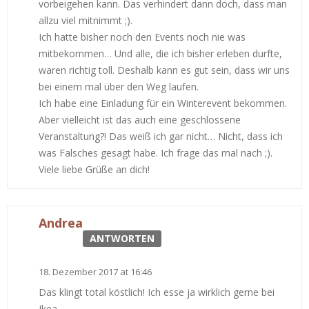
vorbeigehen kann. Das verhindert dann doch, dass man
allzu viel mitnimmt ;).
Ich hatte bisher noch den Events noch nie was
mitbekommen… Und alle, die ich bisher erleben durfte,
waren richtig toll. Deshalb kann es gut sein, dass wir uns
bei einem mal über den Weg laufen.
Ich habe eine Einladung für ein Winterevent bekommen.
Aber vielleicht ist das auch eine geschlossene
Veranstaltung?! Das weiß ich gar nicht… Nicht, dass ich
was Falsches gesagt habe. Ich frage das mal nach ;).
Viele liebe Grüße an dich!
Andrea
ANTWORTEN
18. Dezember 2017 at 16:46
Das klingt total köstlich! Ich esse ja wirklich gerne bei
Ikea