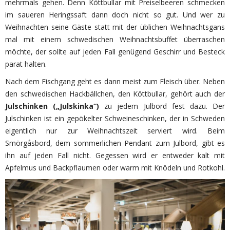
mehrmals gehen. Denn Köttbullar mit Preiselbeeren schmecken
im saueren Heringssaft dann doch nicht so gut. Und wer zu
Weihnachten seine Gäste statt mit der üblichen Weihnachtsgans
mal mit einem schwedischen Weihnachtsbuffet überraschen
möchte, der sollte auf jeden Fall genügend Geschirr und Besteck
parat halten.
Nach dem Fischgang geht es dann meist zum Fleisch über. Neben
den schwedischen Hackbällchen, den Köttbullar, gehört auch der
Julschinken („Julskinka“)
zu jedem Julbord fest dazu. Der
Julschinken ist ein gepökelter Schweineschinken, der in Schweden
eigentlich nur zur Weihnachtszeit serviert wird. Beim
Smörgåsbord, dem sommerlichen Pendant zum Julbord, gibt es
ihn auf jeden Fall nicht. Gegessen wird er entweder kalt mit
Apfelmus und Backpflaumen oder warm mit Knödeln und Rotkohl.