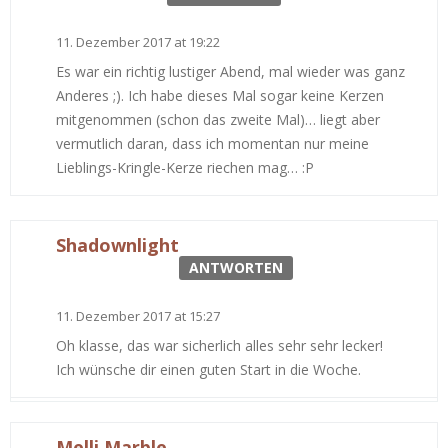
11. Dezember 2017 at 19:22
Es war ein richtig lustiger Abend, mal wieder was ganz
Anderes ;). Ich habe dieses Mal sogar keine Kerzen
mitgenommen (schon das zweite Mal)… liegt aber
vermutlich daran, dass ich momentan nur meine
Lieblings-Kringle-Kerze riechen mag… :P
Shadownlight
ANTWORTEN
11. Dezember 2017 at 15:27
Oh klasse, das war sicherlich alles sehr sehr lecker!
Ich wünsche dir einen guten Start in die Woche.
Melli Marble