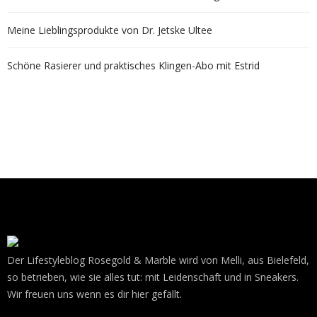
Meine Lieblingsprodukte von Dr. Jetske Ultee
Schöne Rasierer und praktisches Klingen-Abo mit Estrid
Der Lifestyleblog Rosegold & Marble wird von Melli, aus Bielefeld,
so betrieben, wie sie alles tut: mit Leidenschaft und in Sneakers.
Wir freuen uns wenn es dir hier gefällt.