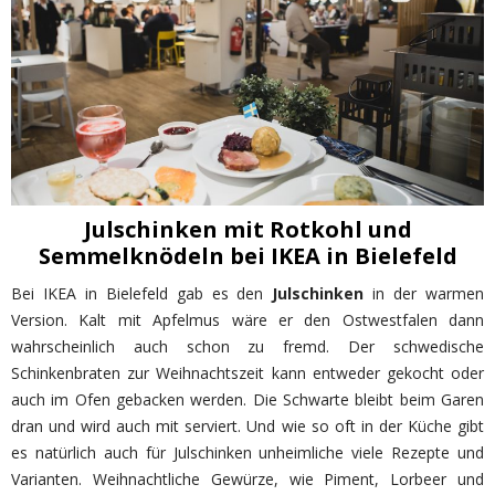
Julschinken mit Rotkohl und
Semmelknödeln bei IKEA in Bielefeld
Bei IKEA in Bielefeld gab es den
Julschinken
in der warmen
Version. Kalt mit Apfelmus wäre er den Ostwestfalen dann
wahrscheinlich auch schon zu fremd. Der schwedische
Schinkenbraten zur Weihnachtszeit kann entweder gekocht oder
auch im Ofen gebacken werden. Die Schwarte bleibt beim Garen
dran und wird auch mit serviert. Und wie so oft in der Küche gibt
es natürlich auch für Julschinken unheimliche viele Rezepte und
Varianten. Weihnachtliche Gewürze, wie Piment, Lorbeer und