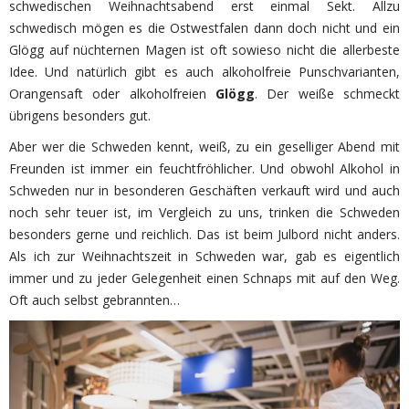
schwedischen Weihnachtsabend erst einmal Sekt. Allzu
schwedisch mögen es die Ostwestfalen dann doch nicht und ein
Glögg auf nüchternen Magen ist oft sowieso nicht die allerbeste
Idee. Und natürlich gibt es auch alkoholfreie Punschvarianten,
Orangensaft oder alkoholfreien
Glögg
. Der weiße schmeckt
übrigens besonders gut.
Aber wer die Schweden kennt, weiß, zu ein geselliger Abend mit
Freunden ist immer ein feuchtfröhlicher. Und obwohl Alkohol in
Schweden nur in besonderen Geschäften verkauft wird und auch
noch sehr teuer ist, im Vergleich zu uns, trinken die Schweden
besonders gerne und reichlich. Das ist beim Julbord nicht anders.
Als ich zur Weihnachtszeit in Schweden war, gab es eigentlich
immer und zu jeder Gelegenheit einen Schnaps mit auf den Weg.
Oft auch selbst gebrannten…