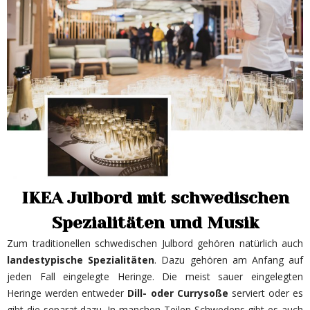
IKEA Julbord mit schwedischen
Spezialitäten und Musik
Zum traditionellen schwedischen Julbord gehören natürlich auch
landestypische Spezialitäten
. Dazu gehören am Anfang auf
jeden Fall eingelegte Heringe. Die meist sauer eingelegten
Heringe werden entweder
Dill- oder Currysoße
serviert oder es
gibt die separat dazu. In manchen Teilen Schwedens gibt es auch