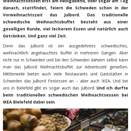
Weihnachtsessen erst am Heiligabend, oder sogar am Tag
danach, stattfindet, feiern die Schweden schon in der
Vorweihnachtszeit das Julbord. Das traditionelle
schwedische Weihnachtsbuffet besteht aus einer
geselligen Runde, viel leckerem Essen und natürlich auch
Getränken. Und ganz viel Zeit.
Denn das Julbord ist ein ausgedehntes schwedisches,
weihnachtlich angehauchtes Buffet in mehreren Gängen. Aber
nicht nur in Schweden und bei den Schweden daheim selbst kann
man das Julbord Weihnachtsbuffet zur Adventszeit genießen.
Mittlerweile bieten auch viele Restaurants und Gaststätten in
Schweden das Julbord Festessen an – aber auch IKEA. Und bei
uns in Bielefeld gibt es sogar auch das Julbord.
Und ich durfte
beim traditionellen schwedischen Weihnachtsessen bei
IKEA Bielefeld dabei sein
.