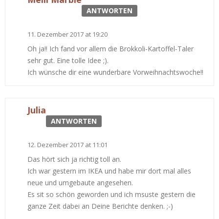
ANTWORTEN
11. Dezember 2017 at 19:20
Oh ja!! Ich fand vor allem die Brokkoli-Kartoffel-Taler
sehr gut. Eine tolle Idee ;).
Ich wünsche dir eine wunderbare Vorweihnachtswoche!!
Julia
ANTWORTEN
12. Dezember 2017 at 11:01
Das hört sich ja richtig toll an.
Ich war gestern im IKEA und habe mir dort mal alles
neue und umgebaute angesehen.
Es sit so schön geworden und ich msuste gestern die
ganze Zeit dabei an Deine Berichte denken. ;-)