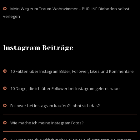
Mein Weg zum Traum-Wohnzimmer – PURLINE Bioboden selbst
verlegen
Instagram Beiträge
10 Fakten über Instagram Bilder, Follower, Likes und Kommentare
10 Dinge, die ich über Follower bei Instagram gelernt habe
Follower bei Instagram kaufen? Lohnt sich das?
Wie mache ich meine Instagram Fotos?
12 Tipps wie du wirklich mehr Follower auf Instagram bekommst