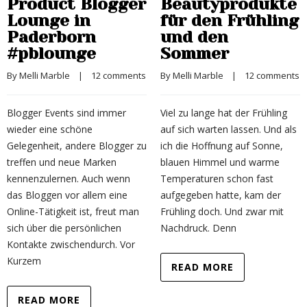
Product Blogger
Beautyprodukte
Lounge in
für den Frühling
Paderborn
und den
#pblounge
Sommer
By 
Melli Marble
    |    
12 comments
By 
Melli Marble
    |    
12 comments
Blogger Events sind immer
Viel zu lange hat der Frühling
wieder eine schöne
auf sich warten lassen. Und als
Gelegenheit, andere Blogger zu
ich die Hoffnung auf Sonne,
treffen und neue Marken
blauen Himmel und warme
kennenzulernen. Auch wenn
Temperaturen schon fast
das Bloggen vor allem eine
aufgegeben hatte, kam der
Online-Tätigkeit ist, freut man
Frühling doch. Und zwar mit
sich über die persönlichen
Nachdruck. Denn
Kontakte zwischendurch. Vor
Kurzem
READ MORE
READ MORE