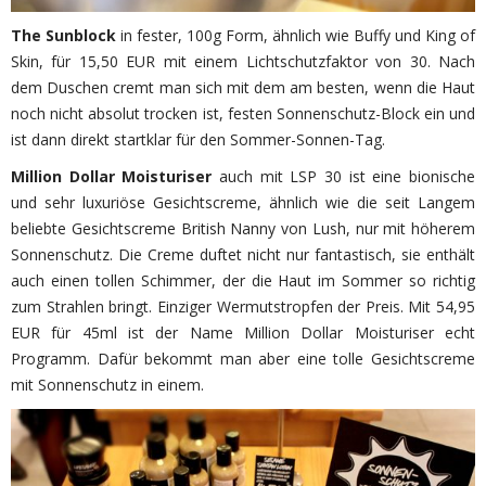
The Sunblock
in fester, 100g Form, ähnlich wie Buffy und King of
Skin, für 15,50 EUR mit einem Lichtschutzfaktor von 30. Nach
dem Duschen cremt man sich mit dem am besten, wenn die Haut
noch nicht absolut trocken ist, festen Sonnenschutz-Block ein und
ist dann direkt startklar für den Sommer-Sonnen-Tag.
Million Dollar Moisturiser
auch mit LSP 30 ist eine bionische
und sehr luxuriöse Gesichtscreme, ähnlich wie die seit Langem
beliebte Gesichtscreme British Nanny von Lush, nur mit höherem
Sonnenschutz. Die Creme duftet nicht nur fantastisch, sie enthält
auch einen tollen Schimmer, der die Haut im Sommer so richtig
zum Strahlen bringt. Einziger Wermutstropfen der Preis. Mit 54,95
EUR für 45ml ist der Name Million Dollar Moisturiser echt
Programm. Dafür bekommt man aber eine tolle Gesichtscreme
mit Sonnenschutz in einem.