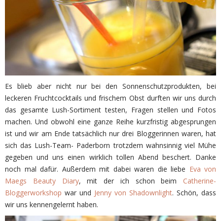
Es blieb aber nicht nur bei den Sonnenschutzprodukten, bei
leckeren Fruchtcocktails und frischem Obst durften wir uns durch
das gesamte Lush-Sortiment testen, Fragen stellen und Fotos
machen. Und obwohl eine ganze Reihe kurzfristig abgesprungen
ist und wir am Ende tatsächlich nur drei Bloggerinnen waren, hat
sich das Lush-Team- Paderborn trotzdem wahnsinnig viel Mühe
gegeben und uns einen wirklich tollen Abend beschert. Danke
noch mal dafür. Außerdem mit dabei waren die liebe
Eva von
Maegs Beauty Diary
, mit der ich schon beim
Catherine-
Bloggerworkshop
war und
Jenny von Shadownlight
. Schön, dass
wir uns kennengelernt haben.