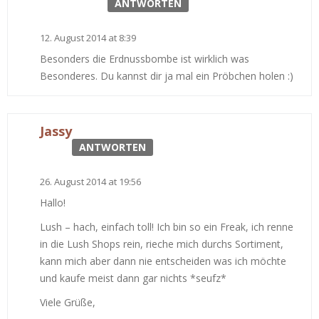
ANTWORTEN
12. August 2014 at 8:39
Besonders die Erdnussbombe ist wirklich was
Besonderes. Du kannst dir ja mal ein Pröbchen holen :)
Jassy
ANTWORTEN
26. August 2014 at 19:56
Hallo!
Lush – hach, einfach toll! Ich bin so ein Freak, ich renne
in die Lush Shops rein, rieche mich durchs Sortiment,
kann mich aber dann nie entscheiden was ich möchte
und kaufe meist dann gar nichts *seufz*
Viele Grüße,