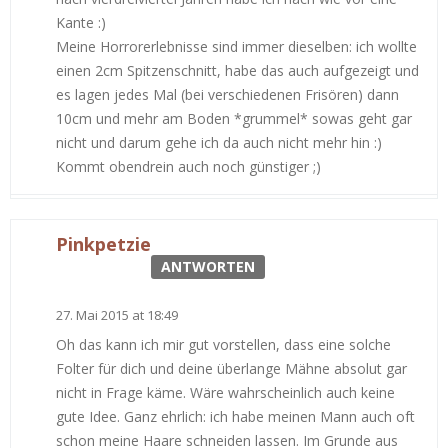
Kante :)
Meine Horrorerlebnisse sind immer dieselben: ich wollte
einen 2cm Spitzenschnitt, habe das auch aufgezeigt und
es lagen jedes Mal (bei verschiedenen Frisören) dann
10cm und mehr am Boden *grummel* sowas geht gar
nicht und darum gehe ich da auch nicht mehr hin :)
Kommt obendrein auch noch günstiger ;)
Pinkpetzie
ANTWORTEN
27. Mai 2015 at 18:49
Oh das kann ich mir gut vorstellen, dass eine solche
Folter für dich und deine überlange Mähne absolut gar
nicht in Frage käme. Wäre wahrscheinlich auch keine
gute Idee. Ganz ehrlich: ich habe meinen Mann auch oft
schon meine Haare schneiden lassen. Im Grunde aus