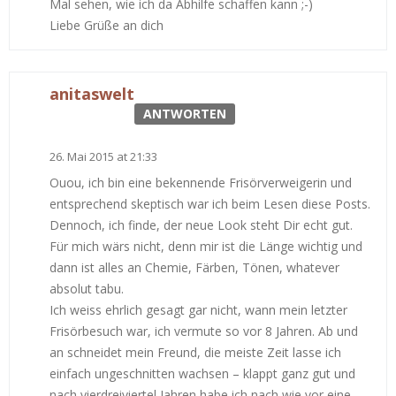
Mal sehen, wie ich da Abhilfe schaffen kann ;-)
Liebe Grüße an dich
anitaswelt
ANTWORTEN
26. Mai 2015 at 21:33
Ouou, ich bin eine bekennende Frisörverweigerin und
entsprechend skeptisch war ich beim Lesen diese Posts.
Dennoch, ich finde, der neue Look steht Dir echt gut.
Für mich wärs nicht, denn mir ist die Länge wichtig und
dann ist alles an Chemie, Färben, Tönen, whatever
absolut tabu.
Ich weiss ehrlich gesagt gar nicht, wann mein letzter
Frisörbesuch war, ich vermute so vor 8 Jahren. Ab und
an schneidet mein Freund, die meiste Zeit lasse ich
einfach ungeschnitten wachsen – klappt ganz gut und
nach vierdreiviertel Jahren habe ich nach wie vor eine