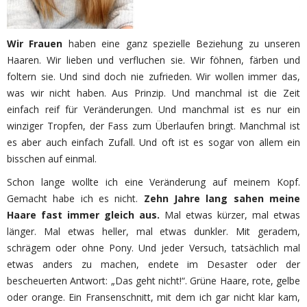
Wir Frauen
haben eine ganz spezielle Beziehung zu unseren
Haaren. Wir lieben und verfluchen sie. Wir föhnen, färben und
foltern sie. Und sind doch nie zufrieden. Wir wollen immer das,
was wir nicht haben. Aus Prinzip. Und manchmal ist die Zeit
einfach reif für Veränderungen. Und manchmal ist es nur ein
winziger Tropfen, der Fass zum Überlaufen bringt. Manchmal ist
es aber auch einfach Zufall. Und oft ist es sogar von allem ein
bisschen auf einmal.
Schon lange wollte ich eine Veränderung auf meinem Kopf.
Gemacht habe ich es nicht.
Zehn Jahre lang sahen meine
Haare fast immer gleich aus.
Mal etwas kürzer, mal etwas
länger. Mal etwas heller, mal etwas dunkler. Mit geradem,
schrägem oder ohne Pony. Und jeder Versuch, tatsächlich mal
etwas anders zu machen, endete im Desaster oder der
bescheuerten Antwort: „Das geht nicht!“. Grüne Haare, rote, gelbe
oder orange. Ein Fransenschnitt, mit dem ich gar nicht klar kam,