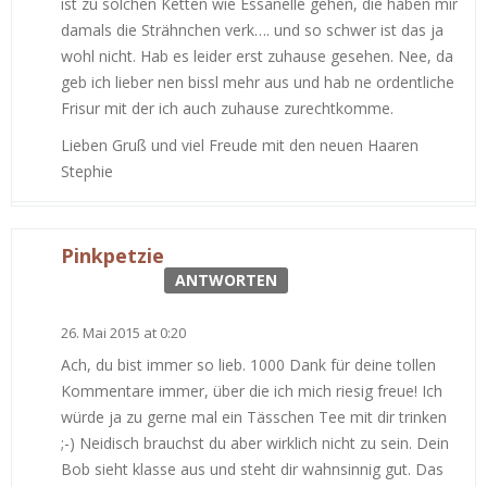
ist zu solchen Ketten wie Essanelle gehen, die haben mir
damals die Strähnchen verk…. und so schwer ist das ja
wohl nicht. Hab es leider erst zuhause gesehen. Nee, da
geb ich lieber nen bissl mehr aus und hab ne ordentliche
Frisur mit der ich auch zuhause zurechtkomme.
Lieben Gruß und viel Freude mit den neuen Haaren
Stephie
Pinkpetzie
ANTWORTEN
26. Mai 2015 at 0:20
Ach, du bist immer so lieb. 1000 Dank für deine tollen
Kommentare immer, über die ich mich riesig freue! Ich
würde ja zu gerne mal ein Tässchen Tee mit dir trinken
;-) Neidisch brauchst du aber wirklich nicht zu sein. Dein
Bob sieht klasse aus und steht dir wahnsinnig gut. Das