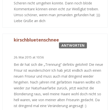
Scheren nicht umgehen konnte. Dann noch blöde
Kommentare können einen echt zur Weißglut treiben.
Umso schöner, wenn man jemanden gefunden hat :)))
Liebe Grüße an dich
kirschbluetenschnee
ANTWORTEN
26. Mai 2015 at 10:56
Bei dir hat sich die „Trennung“ defintiv gelohnt! Die neue
Frisur ist wunderschön! Ich hab jetzt endlich auch einen
neuen Friseur und muss auch mal dringend wieder
hingehen. Nach jahren mit gefärbten Haaren wollte ich
wieder zur Naturhaarfarbe zurück, jetzt wächst die
Blondierung raus, weil meine Haare wohl doch nicht so
hell waren, wie von meiner alten Friseurin gedacht. Da
ist dringend mal eine Veränderung angesagt :)