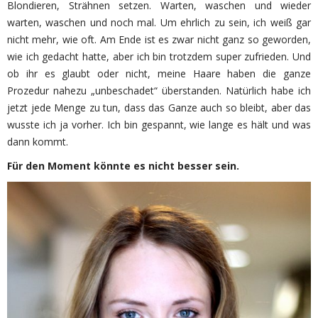
Blondieren, Strähnen setzen. Warten, waschen und wieder
warten, waschen und noch mal. Um ehrlich zu sein, ich weiß gar
nicht mehr, wie oft. Am Ende ist es zwar nicht ganz so geworden,
wie ich gedacht hatte, aber ich bin trotzdem super zufrieden. Und
ob ihr es glaubt oder nicht, meine Haare haben die ganze
Prozedur nahezu „unbeschadet“ überstanden. Natürlich habe ich
jetzt jede Menge zu tun, dass das Ganze auch so bleibt, aber das
wusste ich ja vorher. Ich bin gespannt, wie lange es hält und was
dann kommt.
Für den Moment könnte es nicht besser sein.