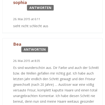
sophia
ANTWORTEN
26. Mai 2015 at 6:11
sieht nicht schlecht aus
Bea
ANTWORTEN
26. Mai 2015 at 8:35
Es sind wunderschön aus. Dir Farbe und auch der Schnitt
bzw. die Wellen gefallen mir richtig gut. Ich habe auch
letzten Jahr endlich den Schritt gewagt und den Friseur
gewechselt (nach 20 Jahre) … Auslöser war eine völlig
versaute Frisur, komplett kaputte Haare und einen total
unangebrachten Komentar. Ich habe diesen Schritt nie
bereut, denn nun sind meine Haare weitaus gesünder