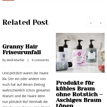
Related Post
Granny Hair
Friseurunfall
By 
Melli Marble
    |    
6 comments
Und plötzlich waren die Haare
lila. Der ein oder andere von
Produkte für
euch hat auf diesen Beitrag
kühles Braun
wahrscheinlich schon gewartet.
ohne Rotstich –
Warum sind die Haare denn
Aschiges Braun
nun plötzlich lila? Weshalb die
tönen