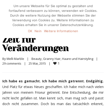
Um unsere Webseite für Sie optimal zu gestalten und
fortlaufend verbessern zu können, verwenden wir Cookies.
Durch die weitere Nutzung der Webseite stimmen Sie der
Verwendung von Cookies zu. Weitere Informationen zu
Cookies erhalten Sie in unserer Datenschutzerklärung.
OK
Nein
Weitere Informationen
Zeit für
Veränderungen
By 
Melli Marble
|
Beauty
, 
Granny Hair
, 
Haare und Hairstyling
|
1
29 comments
|
25 Mai, 2015    
|
Ich habe es gemacht. Ich habe mich getrennt. Endgültig.
Und Platz für etwas Neues geschaffen. Ich habe mich nach vielen
Jahren von meinem Friseur getrennt. Eine Entscheidung, die mir
nicht leicht gefallen ist. Man kennt sich, man mag sich und passt
doch nicht zusammen. Doch bis man das tatsächlich erkennt,