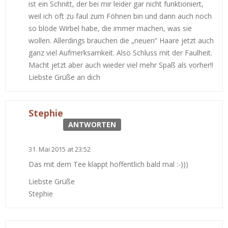
ist ein Schnitt, der bei mir leider gar nicht funktioniert,
weil ich oft zu faul zum Föhnen bin und dann auch noch
so blöde Wirbel habe, die immer machen, was sie
wollen. Allerdings brauchen die „neuen“ Haare jetzt auch
ganz viel Aufmerksamkeit. Also Schluss mit der Faulheit.
Macht jetzt aber auch wieder viel mehr Spaß als vorher!!
Liebste Grüße an dich
Stephie
ANTWORTEN
31. Mai 2015 at 23:52
Das mit dem Tee klappt hoffentlich bald mal :-)))
Liebste Grüße
Stephie