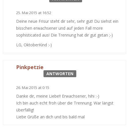
25. Mai 2015 at 16:52
Deine neue Frisur steht dir sehr, sehr gut! Du siehst ein
bisschen erwachsener und auf jeden Fall more
sophisticated aus! Die Trennung hat dir gut getan ;-)
LG, OktoberKind :-)
Pinkpetzie
ANTWORTEN
26. Mai 2015 at 0:15
Danke dir, meine Liebe!! Erwachsener, hihi :-)
Ich bin auch echt froh über die Trennung. War längst
überfällig!
Liebe Grüße an dich und bis bald mal