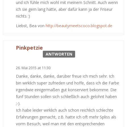
und ich fühle mich wohl mit meinem Schnitt. Auch wenn
ich sie gern lang hätte, aber dafür kann ja der Friseur
nichts :)
Liebst, Bea von
http://beautymeetscoco.blogspot.de
Pinkpetzie
ANTWORTEN
26. Mai 2015 at 11:30
Danke, danke, danke, darüber freue ich mich sehr. Ich
bin wirklich super zufrieden und hoffe, dass ich die Farbe
irgendwie einigermaßen gut konserviert bekomme. Die
fünf Stunden sollen sich schließlich auch gelohnt haben
;-).
Ich habe leider wirklich auch schon reichlich schlechte
Erfahrungen gemacht, z.B. hatte ich oft mehr Spliss als
vorm Besuch, weil man mit den entsprechenden