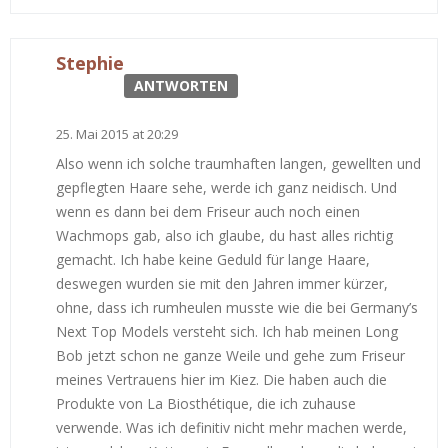
Stephie
ANTWORTEN
25. Mai 2015 at 20:29
Also wenn ich solche traumhaften langen, gewellten und
gepflegten Haare sehe, werde ich ganz neidisch. Und
wenn es dann bei dem Friseur auch noch einen
Wachmops gab, also ich glaube, du hast alles richtig
gemacht. Ich habe keine Geduld für lange Haare,
deswegen wurden sie mit den Jahren immer kürzer,
ohne, dass ich rumheulen musste wie die bei Germany’s
Next Top Models versteht sich. Ich hab meinen Long
Bob jetzt schon ne ganze Weile und gehe zum Friseur
meines Vertrauens hier im Kiez. Die haben auch die
Produkte von La Biosthétique, die ich zuhause
verwende. Was ich definitiv nicht mehr machen werde,