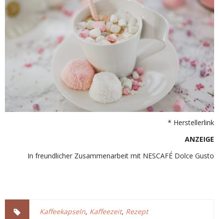
* Herstellerlink
ANZEIGE
In freundlicher Zusammenarbeit mit NESCAFÉ Dolce Gusto
Kaffeekapseln
,
Kaffeezeit
,
Rezept