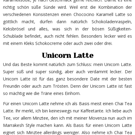
richtig schön süße Sünde wird. Weil erst die Kombination der
verschiedenen Konsistenzen einen Chococino Karamell Latte so
göttlich macht, dürfen dann natürlich Schokoladenraspeln,
Keksbrösel und alles, was sich in der bösen Süßigkeiten-
Schublade befindet, auch nicht fehlen. Besonders lecker wird es
mit einem Kleks Schokocreme oder auch zwei oder drei.
Unicorn Latte
Und das Beste kommt natürlich zum Schluss: mein Unicorn Latte.
Super süß und super sündig, aber auch verdammt lecker. Der
Unicorn Latte ist für das ganz besondere Date mit der besten
Freundin oder auch zum Trösten. Denn der Unicorn Latte ist fast
so mächtig wie die Träne eines Einhorn.
Für einen Unicorn Latte nehme ich als Basis meist einen Chai Tea
Latte. Ihr merkt, ich bin keineswegs nur Kaffeetante. Ich liebe auch
Tee, vor allem Minztee, den ich mit meiner Movenza nun auch im
Marrakesh Style machen kann. Als Basis für einen Unicorn Latte
eignet sich Minztee allerdings weniger. Also nehme ich Chai Tea