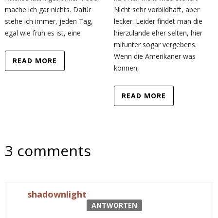
mache ich gar nichts. Dafür
Nicht sehr vorbildhaft, aber
stehe ich immer, jeden Tag,
lecker. Leider findet man die
egal wie früh es ist, eine
hierzulande eher selten, hier
mitunter sogar vergebens.
Wenn die Amerikaner was
READ MORE
können,
READ MORE
3 comments
shadownlight
ANTWORTEN