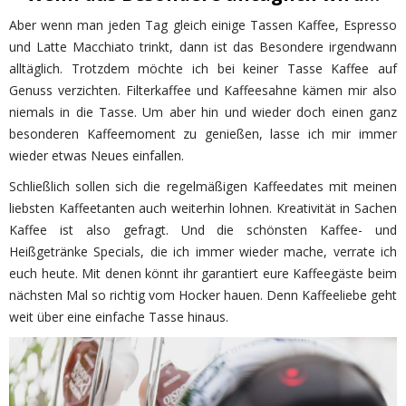
Aber wenn man jeden Tag gleich einige Tassen Kaffee, Espresso
und Latte Macchiato trinkt, dann ist das Besondere irgendwann
alltäglich. Trotzdem möchte ich bei keiner Tasse Kaffee auf
Genuss verzichten. Filterkaffee und Kaffeesahne kämen mir also
niemals in die Tasse. Um aber hin und wieder doch einen ganz
besonderen Kaffeemoment zu genießen, lasse ich mir immer
wieder etwas Neues einfallen.
Schließlich sollen sich die regelmäßigen Kaffeedates mit meinen
liebsten Kaffeetanten auch weiterhin lohnen. Kreativität in Sachen
Kaffee ist also gefragt. Und die schönsten Kaffee- und
Heißgetränke Specials, die ich immer wieder mache, verrate ich
euch heute. Mit denen könnt ihr garantiert eure Kaffeegäste beim
nächsten Mal so richtig vom Hocker hauen. Denn Kaffeeliebe geht
weit über eine einfache Tasse hinaus.