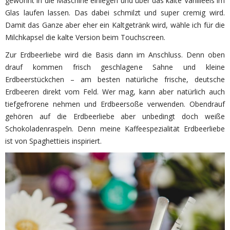
gewohnt in die Maschine einlegen und über das kalte Vanilleeis im
Glas laufen lassen. Das dabei schmilzt und super cremig wird.
Damit das Ganze aber eher ein Kaltgetränk wird, wähle ich für die
Milchkapsel die kalte Version beim Touchscreen.
Zur Erdbeerliebe wird die Basis dann im Anschluss. Denn oben
drauf kommen frisch geschlagene Sahne und kleine
Erdbeerstückchen – am besten natürliche frische, deutsche
Erdbeeren direkt vom Feld. Wer mag, kann aber natürlich auch
tiefgefrorene nehmen und Erdbeersoße verwenden. Obendrauf
gehören auf die Erdbeerliebe aber unbedingt doch weiße
Schokoladenraspeln. Denn meine Kaffeespezialität Erdbeerliebe
ist von Spaghettieis inspiriert.