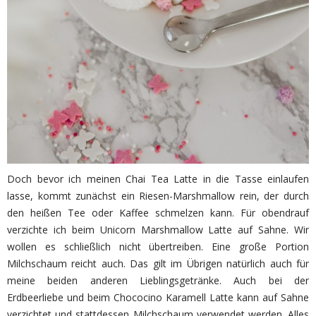
Doch bevor ich meinen Chai Tea Latte in die Tasse einlaufen
lasse, kommt zunächst ein Riesen-Marshmallow rein, der durch
den heißen Tee oder Kaffee schmelzen kann. Für obendrauf
verzichte ich beim Unicorn Marshmallow Latte auf Sahne. Wir
wollen es schließlich nicht übertreiben. Eine große Portion
Milchschaum reicht auch. Das gilt im Übrigen natürlich auch für
meine beiden anderen Lieblingsgetränke. Auch bei der
Erdbeerliebe und beim Chococino Karamell Latte kann auf Sahne
verzichtet und stattdessen Milchschaum verwendet werden. Alles