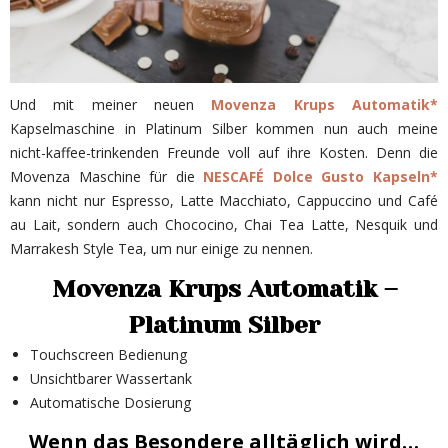
Und mit meiner neuen
Movenza Krups Automatik*
Kapselmaschine in Platinum Silber kommen nun auch meine
nicht-kaffee-trinkenden Freunde voll auf ihre Kosten. Denn die
Movenza Maschine für die
NESCAFÉ Dolce Gusto Kapseln*
kann nicht nur Espresso, Latte Macchiato, Cappuccino und Café
au Lait, sondern auch Chococino, Chai Tea Latte, Nesquik und
Marrakesh Style Tea, um nur einige zu nennen.
Movenza Krups Automatik –
Platinum Silber
Touchscreen Bedienung
Unsichtbarer Wassertank
Automatische Dosierung
Wenn das Besondere alltäglich wird…