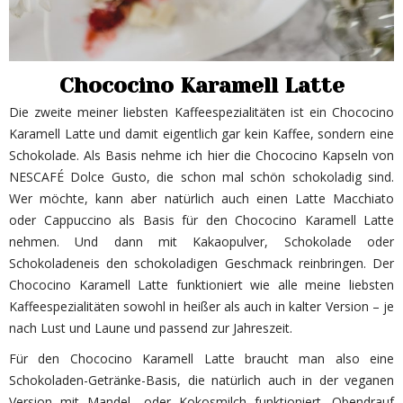
Chococino Karamell Latte
Die zweite meiner liebsten Kaffeespezialitäten ist ein Chococino
Karamell Latte und damit eigentlich gar kein Kaffee, sondern eine
Schokolade. Als Basis nehme ich hier die Chococino Kapseln von
NESCAFÉ Dolce Gusto, die schon mal schön schokoladig sind.
Wer möchte, kann aber natürlich auch einen Latte Macchiato
oder Cappuccino als Basis für den Chococino Karamell Latte
nehmen. Und dann mit Kakaopulver, Schokolade oder
Schokoladeneis den schokoladigen Geschmack reinbringen. Der
Chococino Karamell Latte funktioniert wie alle meine liebsten
Kaffeespezialitäten sowohl in heißer als auch in kalter Version – je
nach Lust und Laune und passend zur Jahreszeit.
Für den Chococino Karamell Latte braucht man also eine
Schokoladen-Getränke-Basis, die natürlich auch in der veganen
Version mit Mandel- oder Kokosmilch funktioniert. Obendrauf