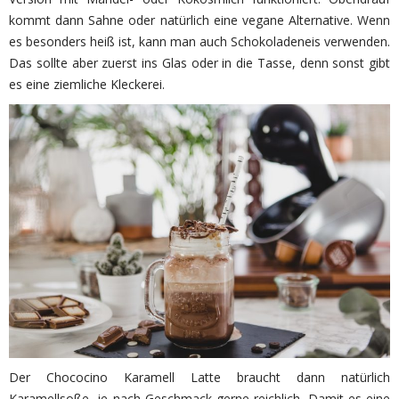
kommt dann Sahne oder natürlich eine vegane Alternative. Wenn
es besonders heiß ist, kann man auch Schokoladeneis verwenden.
Das sollte aber zuerst ins Glas oder in die Tasse, denn sonst gibt
es eine ziemliche Kleckerei.
Der Chococino Karamell Latte braucht dann natürlich
Karamellsoße, je nach Geschmack gerne reichlich. Damit es eine