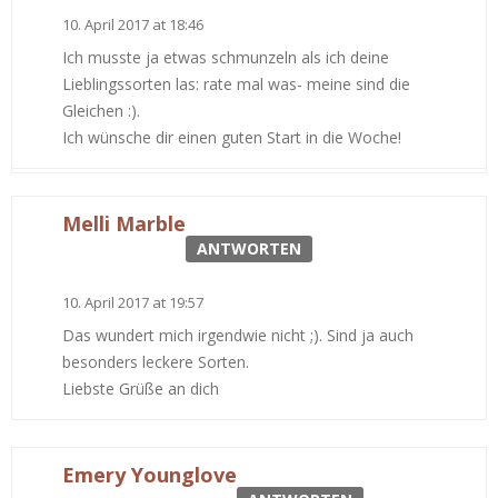
10. April 2017 at 18:46
Ich musste ja etwas schmunzeln als ich deine
Lieblingssorten las: rate mal was- meine sind die
Gleichen :).
Ich wünsche dir einen guten Start in die Woche!
Melli Marble
ANTWORTEN
10. April 2017 at 19:57
Das wundert mich irgendwie nicht ;). Sind ja auch
besonders leckere Sorten.
Liebste Grüße an dich
Emery Younglove