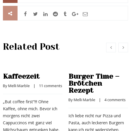
Related Post
Kaffeezeit
Burger Time –
Brötchen
By 
Melli Marble
    |    
11 comments
Rezept
By 
Melli Marble
    |    
4 comments
„But coffee first“!!! Ohne
Kaffee, ohne mich. Bevor ich
morgens nicht zwei
Ich liebe nicht nur Pizza und
Cappuccinos mit ganz viel
Pasta, auch leckeren Burgern
Milchschaum getrunken habe,
kann ich nicht widerstehen.