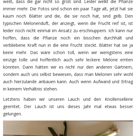
weiß, dass die gar nicht so groß sind. Leider welkt die Pflanze
immer mehr. Die Fotos sind schon ein paar Tage alt, jetzt hat sie
kaum noch Blätter und die, die sie noch hat, sind gelb. Den
typischen Melonenduft, der anzeigt, wenn die Frucht reif ist, ist
leider noch nicht einmal im Ansatz zu erschnuppern. Ich kann nur
hoffen, dass die Pflanze noch ein bisschen durchhält und
verbliebene Kraft nun in die eine Frucht steckt. Blätter hat sie ja
keine mehr. Das wäre schon toll, wenn wir wenigstens eine
einzige tolle und hoffentlich auch sehr leckere Melone ernten
könnten. Dann hätten wir es nicht nur den anderen Gärtnern,
sondern auch uns selbst bewiesen, dass man Melonen sehr wohl
auch hierzulande anbauen kann. Auch wenn Aufwand und Ertrag
in keinem Verhältnis stehen.
Letztens haben wir unseren Lauch und den Knollensellerie
geerntet. Der Lauch ist uns dieses Jahr mal etwas besser
gelungen.