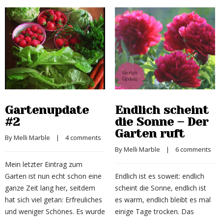
Gartenupdate
Endlich scheint
#2
die Sonne – Der
Garten ruft
By 
Melli Marble
    |    
4 comments
By 
Melli Marble
    |    
6 comments
Mein letzter Eintrag zum
Garten ist nun echt schon eine
Endlich ist es soweit: endlich
ganze Zeit lang her, seitdem
scheint die Sonne, endlich ist
hat sich viel getan: Erfreuliches
es warm, endlich bleibt es mal
und weniger Schönes. Es wurde
einige Tage trocken. Das