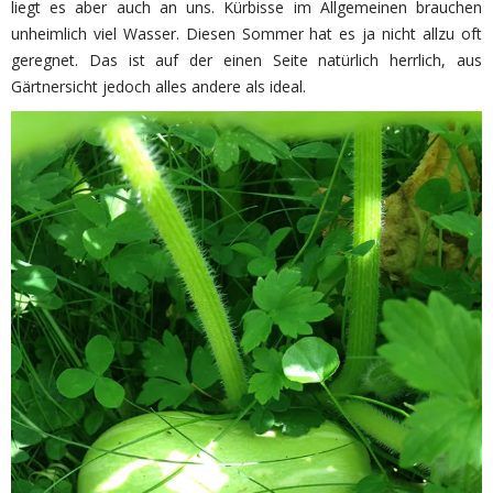
liegt es aber auch an uns. Kürbisse im Allgemeinen brauchen
unheimlich viel Wasser. Diesen Sommer hat es ja nicht allzu oft
geregnet. Das ist auf der einen Seite natürlich herrlich, aus
Gärtnersicht jedoch alles andere als ideal.