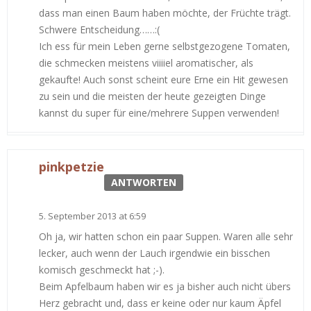
dass man einen Baum haben möchte, der Früchte trägt.
Schwere Entscheidung……:(
Ich ess für mein Leben gerne selbstgezogene Tomaten,
die schmecken meistens viiiiel aromatischer, als
gekaufte! Auch sonst scheint eure Erne ein Hit gewesen
zu sein und die meisten der heute gezeigten Dinge
kannst du super für eine/mehrere Suppen verwenden!
pinkpetzie
ANTWORTEN
5. September 2013 at 6:59
Oh ja, wir hatten schon ein paar Suppen. Waren alle sehr
lecker, auch wenn der Lauch irgendwie ein bisschen
komisch geschmeckt hat ;-).
Beim Apfelbaum haben wir es ja bisher auch nicht übers
Herz gebracht und, dass er keine oder nur kaum Äpfel