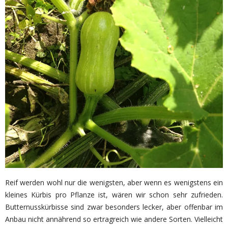
Reif werden wohl nur die wenigsten, aber wenn es wenigstens ein
kleines Kürbis pro Pflanze ist, wären wir schon sehr zufrieden.
Butternusskürbisse sind zwar besonders lecker, aber offenbar im
Anbau nicht annährend so ertragreich wie andere Sorten. Vielleicht