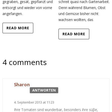
gegraben, gesät, gepflanzt und
schreit quasi nach Gartenarbeit.
entsorgt und wieder von vorne
Denn während Blumen, Obst
angefangen.
und Gemüse bisher nicht
wachsen wollten, das
READ MORE
READ MORE
4 comments
Sharon
ANTWORTEN
4. September 2013 at 11:23
Ihre Tomaten sind wunderbar, besonders ihre süβe,