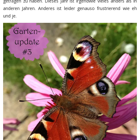
getragen zu haben. Dieses Jahr ist irgendwie vieles anders als in
anderen Jahren. Anderes ist leider genauso frustrierend wie eh
und je.