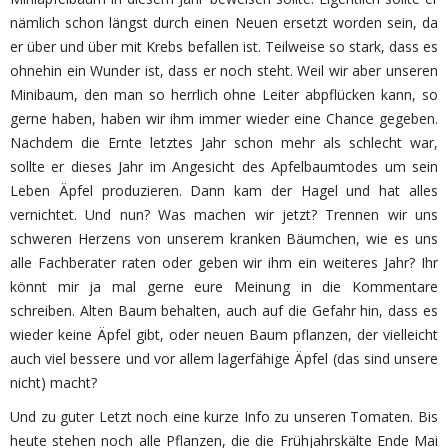
nämlich schon längst durch einen Neuen ersetzt worden sein, da
er über und über mit Krebs befallen ist. Teilweise so stark, dass es
ohnehin ein Wunder ist, dass er noch steht. Weil wir aber unseren
Minibaum, den man so herrlich ohne Leiter abpflücken kann, so
gerne haben, haben wir ihm immer wieder eine Chance gegeben.
Nachdem die Ernte letztes Jahr schon mehr als schlecht war,
sollte er dieses Jahr im Angesicht des Apfelbaumtodes um sein
Leben Äpfel produzieren. Dann kam der Hagel und hat alles
vernichtet. Und nun? Was machen wir jetzt? Trennen wir uns
schweren Herzens von unserem kranken Bäumchen, wie es uns
alle Fachberater raten oder geben wir ihm ein weiteres Jahr? Ihr
könnt mir ja mal gerne eure Meinung in die Kommentare
schreiben. Alten Baum behalten, auch auf die Gefahr hin, dass es
wieder keine Äpfel gibt, oder neuen Baum pflanzen, der vielleicht
auch viel bessere und vor allem lagerfähige Äpfel (das sind unsere
nicht) macht?
Und zu guter Letzt noch eine kurze Info zu unseren Tomaten. Bis
heute stehen noch alle Pflanzen, die die Frühjahrskälte Ende Mai