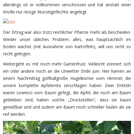
allerdings ist er vollkommen verschossen und hat anstatt einer
Knolle nur riesige Wurzelgeflechte angelegt.
Der Ertrag war also trotz reichlicher Pflanze mehr als bescheiden.
Wieder unser übliches Problem: alles, was hauptsächlich im
Boden wächst (mit Ausnahme von Kartoffeln), will uns nicht so
recht gelingen.
Weitergeht es mit noch mehr Gartenfrust. Vielleicht erinnert sich
ein oder andere noch an die Unwetter Ende Juni. Hier kamen an
einem Nachmittag golfballgroße Hagelkörner vom Himmel, die
unsere komplette Apfelernte zerschlagen haben. Zwei Dritteln
waren sowieso vom Baum gefegt, die Äpfel, die noch am Baum
geblieben sind, haben solche „Druckstellen“, dass sie kaum
genießbar sind und zudem am Baum noch schneller faulen als sie
reif werden.