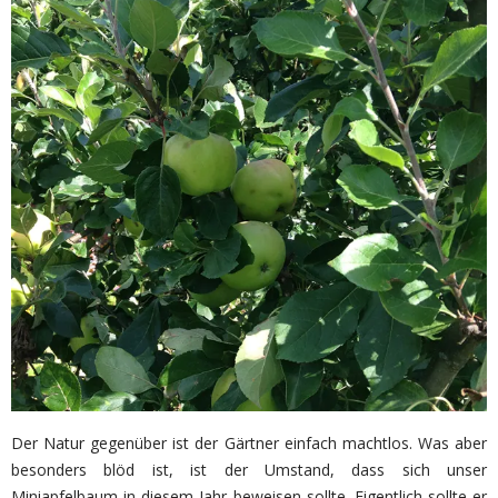
Der Natur gegenüber ist der Gärtner einfach machtlos. Was aber
besonders blöd ist, ist der Umstand, dass sich unser
Miniapfelbaum in diesem Jahr beweisen sollte. Eigentlich sollte er