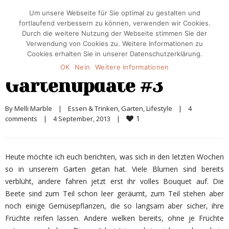
Um unsere Webseite für Sie optimal zu gestalten und
fortlaufend verbessern zu können, verwenden wir Cookies.
Durch die weitere Nutzung der Webseite stimmen Sie der
Verwendung von Cookies zu. Weitere Informationen zu
Cookies erhalten Sie in unserer Datenschutzerklärung.
OK
Nein
Weitere Informationen
Gartenupdate #3
By 
Melli Marble
|
Essen & Trinken
, 
Garten
, 
Lifestyle
|
4 
1
comments
|
4 September, 2013    
|
Heute möchte ich euch berichten, was sich in den letzten Wochen
so in unserem Garten getan hat. Viele Blumen sind bereits
verblüht, andere fahren jetzt erst ihr volles Bouquet auf. Die
Beete sind zum Teil schon leer geräumt, zum Teil stehen aber
noch einige Gemüsepflanzen, die so langsam aber sicher, ihre
Früchte reifen lassen. Andere welken bereits, ohne je Früchte