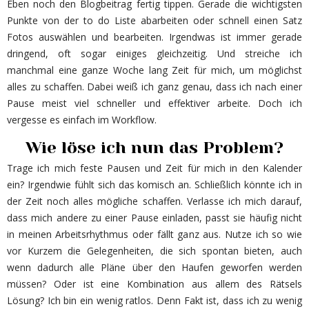
Eben noch den Blogbeitrag fertig tippen. Gerade die wichtigsten
Punkte von der to do Liste abarbeiten oder schnell einen Satz
Fotos auswählen und bearbeiten. Irgendwas ist immer gerade
dringend, oft sogar einiges gleichzeitig. Und streiche ich
manchmal eine ganze Woche lang Zeit für mich, um möglichst
alles zu schaffen. Dabei weiß ich ganz genau, dass ich nach einer
Pause meist viel schneller und effektiver arbeite. Doch ich
vergesse es einfach im Workflow.
Wie löse ich nun das Problem?
Trage ich mich feste Pausen und Zeit für mich in den Kalender
ein? Irgendwie fühlt sich das komisch an. Schließlich könnte ich in
der Zeit noch alles mögliche schaffen. Verlasse ich mich darauf,
dass mich andere zu einer Pause einladen, passt sie häufig nicht
in meinen Arbeitsrhythmus oder fällt ganz aus. Nutze ich so wie
vor Kurzem die Gelegenheiten, die sich spontan bieten, auch
wenn dadurch alle Pläne über den Haufen geworfen werden
müssen? Oder ist eine Kombination aus allem des Rätsels
Lösung? Ich bin ein wenig ratlos. Denn Fakt ist, dass ich zu wenig