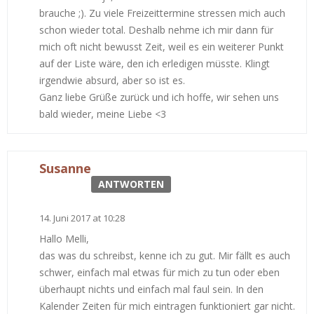
brauche ;). Zu viele Freizeittermine stressen mich auch
schon wieder total. Deshalb nehme ich mir dann für
mich oft nicht bewusst Zeit, weil es ein weiterer Punkt
auf der Liste wäre, den ich erledigen müsste. Klingt
irgendwie absurd, aber so ist es.
Ganz liebe Grüße zurück und ich hoffe, wir sehen uns
bald wieder, meine Liebe <3
Susanne
ANTWORTEN
14. Juni 2017 at 10:28
Hallo Melli,
das was du schreibst, kenne ich zu gut. Mir fällt es auch
schwer, einfach mal etwas für mich zu tun oder eben
überhaupt nichts und einfach mal faul sein. In den
Kalender Zeiten für mich eintragen funktioniert gar nicht.