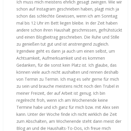
Ich muss mich meistens ehrlich gesagt zwingen. Wie wir
schon auf Instagram geschrieben haben, plagt mich ja
schon das schlechte Gewissen, wenn ich am Sonntag
mal bis 12 Uhr im Bett liegen bleibe. In der Zeit haben
andere schon ihren Haushalt geschmissen, gefrühstückt
und einen Blogbeitrag geschrieben. Die Ruhe und Stille
zu genießen tut gut und ist anstrengend zugleich.
Irgendwie geht es dann ja auch um einen selbst, um
Achtsamkeit, Aufmerksamkeit und es kommen
Gedanken, für die sonst kein Platz ist. Ich glaube, das
können viele auch nicht aushalten und rennen deshalb
von Termin zu Termin. Ich mag es sehr gerne für mich
zu sein und brauche meistens nicht noch den Trubel in
meiner Freizeit, der auf Arbeit ist genug. Ich bin
regelrecht froh, wenn ich am Wochenende keine
Termine habe und ich ganz für mich bzw. mit Alex sein
kann. Unter der Woche finde ich nicht wirklich die Zeit
zum Abschalten, am Wochenende steht dann meist der
Blog an und die Haushalts-To-Dos, ich freue mich