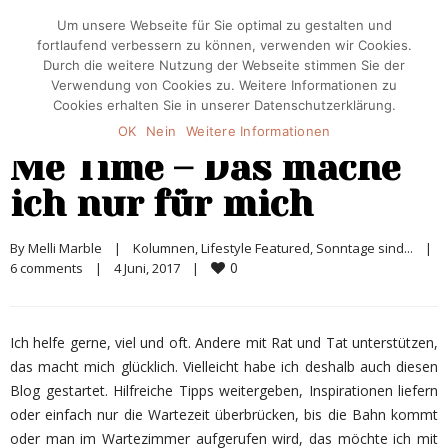
Um unsere Webseite für Sie optimal zu gestalten und
fortlaufend verbessern zu können, verwenden wir Cookies.
Durch die weitere Nutzung der Webseite stimmen Sie der
Verwendung von Cookies zu. Weitere Informationen zu
Cookies erhalten Sie in unserer Datenschutzerklärung.
OK
Nein
Weitere Informationen
Me Time – Das mache
ich nur für mich
By 
Melli Marble
|
Kolumnen
, 
Lifestyle Featured
, 
Sonntage sind...
|
0
6 comments
|
4 Juni, 2017    
|
Ich helfe gerne, viel und oft. Andere mit Rat und Tat unterstützen,
das macht mich glücklich. Vielleicht habe ich deshalb auch diesen
Blog gestartet. Hilfreiche Tipps weitergeben, Inspirationen liefern
oder einfach nur die Wartezeit überbrücken, bis die Bahn kommt
oder man im Wartezimmer aufgerufen wird, das möchte ich mit