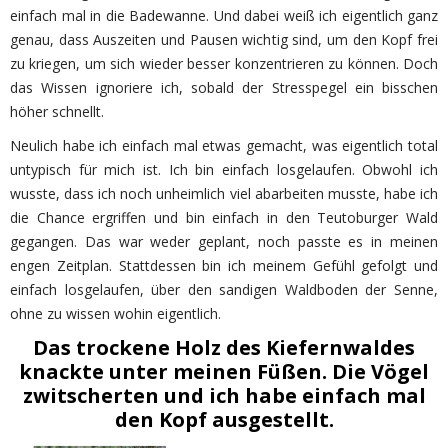
einfach mal in die Badewanne. Und dabei weiß ich eigentlich ganz
genau, dass Auszeiten und Pausen wichtig sind, um den Kopf frei
zu kriegen, um sich wieder besser konzentrieren zu können. Doch
das Wissen ignoriere ich, sobald der Stresspegel ein bisschen
höher schnellt.
Neulich habe ich einfach mal etwas gemacht, was eigentlich total
untypisch für mich ist. Ich bin einfach losgelaufen. Obwohl ich
wusste, dass ich noch unheimlich viel abarbeiten musste, habe ich
die Chance ergriffen und bin einfach in den Teutoburger Wald
gegangen. Das war weder geplant, noch passte es in meinen
engen Zeitplan. Stattdessen bin ich meinem Gefühl gefolgt und
einfach losgelaufen, über den sandigen Waldboden der Senne,
ohne zu wissen wohin eigentlich.
Das trockene Holz des Kiefernwaldes
knackte unter meinen Füßen. Die Vögel
zwitscherten und ich habe einfach mal
den Kopf ausgestellt.