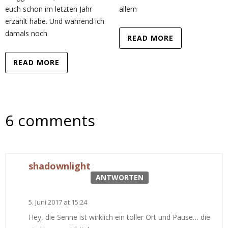
euch schon im letzten Jahr
allem
erzählt habe. Und während ich
damals noch
READ MORE
READ MORE
6 comments
shadownlight
ANTWORTEN
5. Juni 2017 at 15:24
Hey, die Senne ist wirklich ein toller Ort und Pause… die