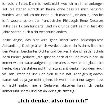
ich solche Sätze. Denn ich weiß nicht, was ich mit ihnen anfangen
soll. Sie stehen einfach im Raum, ohne dass sie mich berühren
würden. Was soll ich mit ihnen auch machen. „Ich denke, also bin
ich“, wusste schon der französische Philosoph René Decartes
Mitte des 17. Jahrhunderts. Und im Grunde geht es mir, fast 400
Jahre später, auch nicht wesentlich anders.
Keine Angst, das hier wird ganz sicher keine philosophische
Abhandlung. Doch je älter ich werde, desto mehr Wahres finde ich
den Worten berühmter Dichter und Denker. Habe ich in der Schule
doch immer gedacht, „die spinnen doch alle!“ und mich in der Uni
immer wieder daran aufgehängt, nie alles zu verstehen, glaube ich
heute, dass Verstehen nicht nur etwas mit denken, sondern auch
viel mit Erfahrung und Gefühlen zu tun hat. Aber genug davon,
darum soll es ja gar nicht gehen. Ich wollte damit nur sagen, dass
ich nicht einfach meine Gedanken abstellen kann. Ich denke
immer und überall und oft an vieles gleichzeitig.
„Ich denke, also bin ich!“