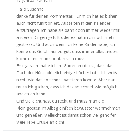
15. Juni 2017 at 10:41
Hallo Susanne,
danke für deinen Kommentar. Für mich hat es bisher
auch nicht funktioniert, Auszeiten in den Kalender
einzutragen. Ich habe sie dann doch immer wieder mit
anderen Dingen gefüllt oder es hat mich noch mehr
gestresst. Und auch wenn ich keine Kinder habe, ich
kenne das Gefühl nur zu gut, dass immer alles anders
kommt und man spontan sein muss.
Erst gestern habe ich im Garten entdeckt, dass das
Dach der Hütte plötzlich einige Löcher hat… Ich weiß
nicht, wie das so schnell passieren konnte. Aber nun
muss ich gucken, dass ich das so schnell wie möglich
abdichten kann.
Und vielleicht hast du recht und muss man die
Kleinigkeiten im Alltag einfach bewusster wahrnehmen
und genießen. Vielleicht ist damit schon viel geholfen.
Viele liebe Grüße an dich!