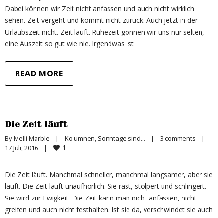
Dabei können wir Zeit nicht anfassen und auch nicht wirklich
sehen. Zeit vergeht und kommt nicht zurück. Auch jetzt in der
Urlaubszeit nicht. Zeit läuft. Ruhezeit gönnen wir uns nur selten,
eine Auszeit so gut wie nie. Irgendwas ist
READ MORE
Die Zeit läuft
By 
Melli Marble
|
Kolumnen
, 
Sonntage sind...
|
3 comments
|
1
17 Juli, 2016    
|
Die Zeit läuft. Manchmal schneller, manchmal langsamer, aber sie
läuft. Die Zeit läuft unaufhörlich. Sie rast, stolpert und schlingert.
Sie wird zur Ewigkeit. Die Zeit kann man nicht anfassen, nicht
greifen und auch nicht festhalten. Ist sie da, verschwindet sie auch