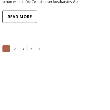
schon wieder. Die Zeit ist unser kostbarstes Gut.
READ MORE
1
2
3