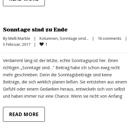
Sonntage sind zu Ende
By 
Melli Marble
|
Kolumnen
, 
Sonntage sind...
|
16 comments
|
1
5 Februar, 2017    
|
Verdammt lang ist der letzte, echte Sonntagspost her. Einen
richtigen „Sonntage sind…“ Beitrag habe ich schon ewig nicht
mehr geschrieben. Denn die Sonntagsbeiträge sind keine
Beiträge, die sich wirklich planen ließen. Sie entstehen aus einem
Gefühl oder einem Gedanken heraus, entwickeln sich von selbst
und haben immer nur eine Chance. Wenn sie nicht von Anfang
READ MORE