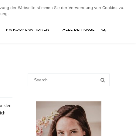
utzung der Webseite stimmen Sie der Verwendung von Cookies zu.
er mich
Kontakt
PR/Kooperationen
Alle Beiträge
rung.
PR/KOOPERATIONEN
ALLE BEITRÄGE
unklen
ich