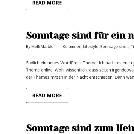
READ MORE
Sonntage sind für ein
By 
Melli Marble
|
Kolumnen
, 
Lifestyle
, 
Sonntage sind...
, 
T
Endlich ein neues WordPress Theme. Ich hatte es euch ja
Theme online. Wohl wissentlich, dass selten irgendetwa
der Themes mitten in der Nacht entschieden. Dann we
READ MORE
Sonntage sind zum Hei