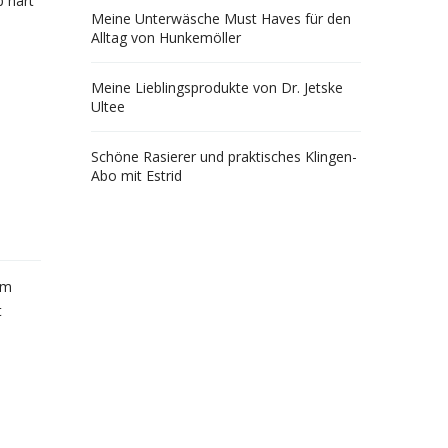
p hart
Meine Unterwäsche Must Haves für den
Alltag von Hunkemöller
Meine Lieblingsprodukte von Dr. Jetske
Ultee
Schöne Rasierer und praktisches Klingen-
Abo mit Estrid
em
t