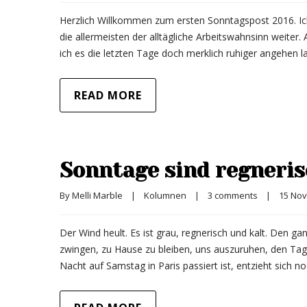
Herzlich Willkommen zum ersten Sonntagspost 2016. Ich
die allermeisten der alltägliche Arbeitswahnsinn weiter.
ich es die letzten Tage doch merklich ruhiger angehen l
READ MORE
Sonntage sind regneris
By 
Melli Marble
|
Kolumnen
|
3 comments
|
15 Nov
Der Wind heult. Es ist grau, regnerisch und kalt. Den ga
zwingen, zu Hause zu bleiben, uns auszuruhen, den Tag
Nacht auf Samstag in Paris passiert ist, entzieht sich 