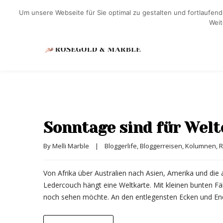
Um unsere Webseite für Sie optimal zu gestalten und fortlaufe
Weit
Sonntage sind für We
By 
Melli Marble
|
Bloggerlife
, 
Bloggerreisen
, 
Kolumnen
, 
R
Von Afrika über Australien nach Asien, Amerika und die
Ledercouch hängt eine Weltkarte. Mit kleinen bunten Fähn
noch sehen möchte. An den entlegensten Ecken und End