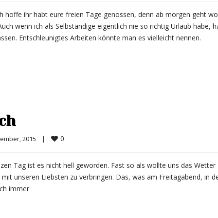
 hoffe ihr habt eure freien Tage genossen, denn ab morgen geht woh
 Auch wenn ich als Selbständige eigentlich nie so richtig Urlaub habe, 
assen. Entschleunigtes Arbeiten könnte man es vielleicht nennen.
ch
0
ember, 2015    
|
nzen Tag ist es nicht hell geworden. Fast so als wollte uns das Wetter
 mit unseren Liebsten zu verbringen. Das, was am Freitagabend, in d
noch immer