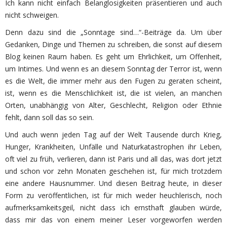
Ich kann nicht einfach Belanglosigkeiten präsentieren und auch
nicht schweigen.
Denn dazu sind die „Sonntage sind…“-Beiträge da. Um über
Gedanken, Dinge und Themen zu schreiben, die sonst auf diesem
Blog keinen Raum haben. Es geht um Ehrlichkeit, um Offenheit,
um Intimes. Und wenn es an diesem Sonntag der Terror ist, wenn
es die Welt, die immer mehr aus den Fugen zu geraten scheint,
ist, wenn es die Menschlichkeit ist, die ist vielen, an manchen
Orten, unabhängig von Alter, Geschlecht, Religion oder Ethnie
fehlt, dann soll das so sein.
Und auch wenn jeden Tag auf der Welt Tausende durch Krieg,
Hunger, Krankheiten, Unfälle und Naturkatastrophen ihr Leben,
oft viel zu früh, verlieren, dann ist Paris und all das, was dort jetzt
und schon vor zehn Monaten geschehen ist, für mich trotzdem
eine andere Hausnummer. Und diesen Beitrag heute, in dieser
Form zu veröffentlichen, ist für mich weder heuchlerisch, noch
aufmerksamkeitsgeil, nicht dass ich ernsthaft glauben würde,
dass mir das von einem meiner Leser vorgeworfen werden