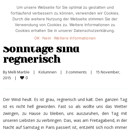
Um unsere Webseite für Sie optimal zu gestalten und
fortlaufend verbessern zu können, verwenden wir Cookies.
Durch die weitere Nutzung der Webseite stimmen Sie der
Verwendung von Cookies zu. Weitere Informationen zu
Cookies erhalten Sie in unserer Datenschutzerklärung.
OK
Nein
Weitere Informationen
Sonntage sind
regnerisch
By 
Melli Marble
|
Kolumnen
|
3 comments
|
15 November, 
0
2015    
|
Der Wind heult. Es ist grau, regnerisch und kalt. Den ganzen Tag
ist es nicht hell geworden. Fast so als wollte uns das Wetter
zwingen, zu Hause zu bleiben, uns auszuruhen, den Tag mit
unseren Liebsten zu verbringen. Das, was am Freitagabend, in der
Nacht auf Samstag in Paris passiert ist, entzieht sich noch immer