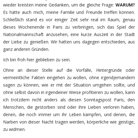
wieder kreisten meine Gedanken, um die gleiche Frage:
WARUM?
Es hätte auch mich, meine Familie und Freunde treffen können.
Schließlich stand es vor einiger Zeit sehr real im Raum, genau
dieses Wochenende in Paris zu verbringen, sich das Spiel der
Nationalmannschaft anzusehen, eine kurze Auszeit in der Stadt
der Liebe zu genießen. Wir hatten uns dagegen entschieden, aus
ganz anderen Gründen.
Ich bin froh hier geblieben zu sein.
Ohne an dieser Stelle auf die Vorfälle, Hintergründe oder
vermeintliche Fakten eingehen zu wollen, ohne irgendjemandem
sagen zu können, wie er mit der Situation umgehen sollte, und
ohne selbst davon in irgendeiner Weise profitieren zu wollen, kann
ich trotzdem nicht anders als diesen Sonntagspost Paris, den
Menschen, die gestorben sind oder ihre Lieben verloren haben,
denen, die noch immer um ihr Leben kämpfen, und denen, die
Narben von dieser Nacht tragen werden, körperliche wie geistige,
zu widmen.