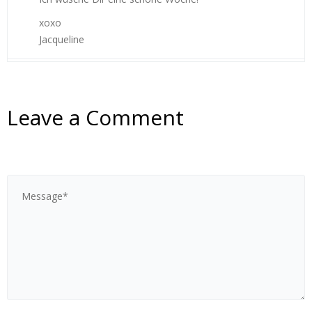
xoxo
Jacqueline
Leave a Comment