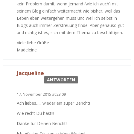
kein Problem damit, wenn jemand (wie ich auch) mit
seinem Blog einfach weitermacht wie bisher, weil das
Leben eben weitergehen muss und weil ich selbst in
Blogs auch immer Zerstreuung finde. Aber genauso gut
und richtig ist es, sich mit dem Thema zu beschäftigen.
Viele liebe Grüße
Madeleine
Jacqueline
ANTWORTEN
17. November 2015 at 23:09
Ach liebes….. wieder ein super Bericht!
Wie recht Du hast!!!
Danke für Deinen Bericht!
Ich wüsche Dir eine schöne Woche!