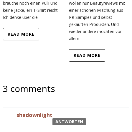
brauche noch einen Pulli und
wollen nur Beautyreviews mit
keine Jacke, ein T-Shirt reicht.
einer schonen Mischung aus
Ich denke über die
PR Samples und selbst
gekauften Produkten. Und
wieder andere möchten vor
READ MORE
allem
READ MORE
3 comments
shadownlight
ANTWORTEN