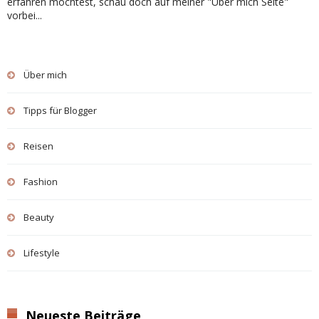
erfahren möchtest, schau doch auf meiner "Über mich Seite"
vorbei...
Über mich
Tipps für Blogger
Reisen
Fashion
Beauty
Lifestyle
Neueste Beiträge