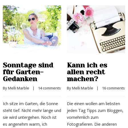
Sonntage sind
Kann ich es
für Garten-
allen recht
Gedanken
machen?
By 
Melli Marble
    |    
14 comments
By 
Melli Marble
    |    
16 comments
Ich sitze im Garten, die Sonne
Die einen wollen am liebsten
steht tief. Nicht mehr lange und
jeden Tag Tipps zum Bloggen,
sie wird untergehen. Noch ist
vornehmlich zum
es angenehm warm, ich
Fotografieren. Die anderen